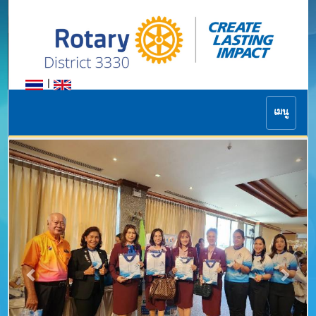
|
เมนู
Previous
Next