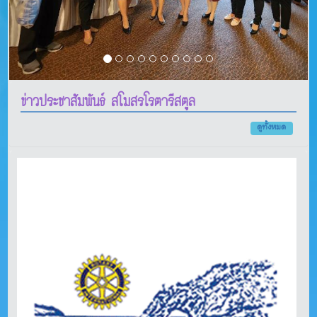
ข่าวประชาสัมพันธ์ สโมสรโรตารีสตูล
ดูทั้งหมด