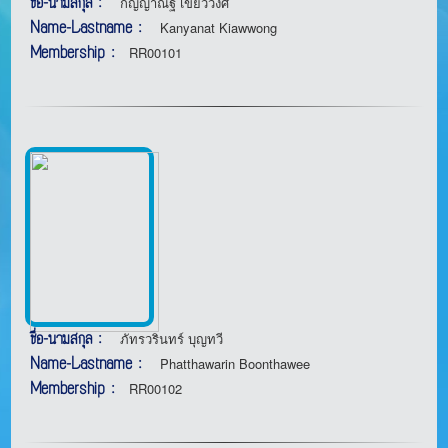
ชื่อ-นามสกุล :
กัญญาณัฐ เขี้ยววงศ์
Name-Lastname :
Kanyanat Kiawwong
Membership :
RR00101
ชื่อ-นามสกุล :
ภัทรวรินทร์ บุญทวี
Name-Lastname :
Phatthawarin Boonthawee
Membership :
RR00102