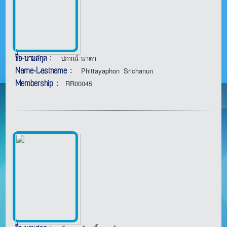
ชื่อ-นามสกุล :
ปกรณ์ นาตา
Name-Lastname :
Phittayaphon Srichanun
Membership :
RR00045