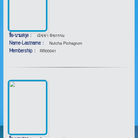
ชื่อ-นามสกุล :
ณัชชา พิชกรรม
Name-Lastname :
Nutcha Pichagrum
Membership :
RR00041