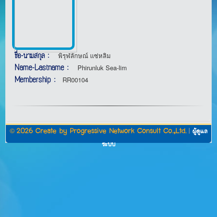
ชื่อ-นามสกุล :
พิรุฬลักษณ์ เเซ่หลิม
Name-Lastname :
Phirunluk Sea-lim
Membership :
RR00104
©
2026 Create by
Progressive Network Consult Co.,Ltd.
|
ผู้ดูแล
ระบบ