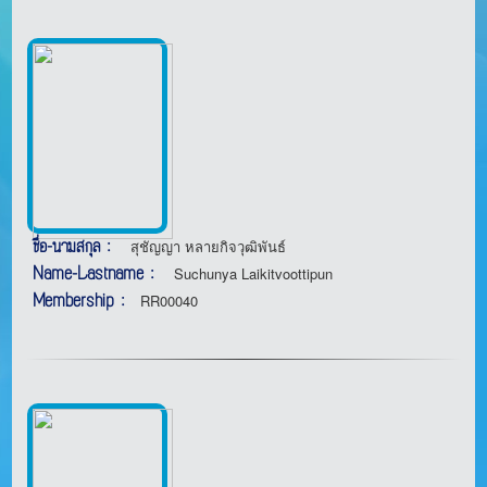
ชื่อ-นามสกุล :
สุชัญญา หลายกิจวุฒิพันธ์
Name-Lastname :
Suchunya Laikitvoottipun
Membership :
RR00040