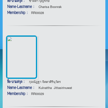
ชื่อ-นามสกุล :
ชาลิสา บุญรักษ์
Name-Lastname :
Charisa Boonrak
Membership :
RR00028
ชื่อ-นามสกุล :
กุลณัฏฐา จิตตาศิรินุวัตร
Name-Lastname :
Kulnattha Jittasirinuwat
Membership :
RR00029