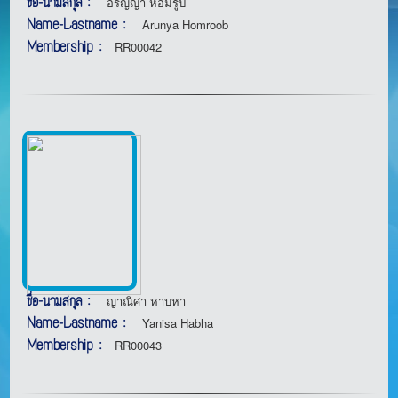
ชื่อ-นามสกุล :
อรัญญา หอมรูป
Name-Lastname :
Arunya Homroob
Membership :
RR00042
ชื่อ-นามสกุล :
ญาณิศา หาบหา
Name-Lastname :
Yanisa Habha
Membership :
RR00043