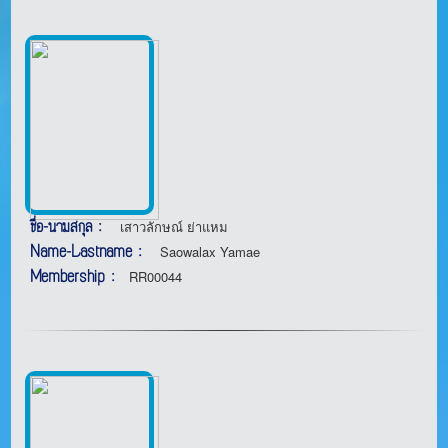
ชื่อ-นามสกุล :
เสาวลักษณ์ ย่าแหม
Name-Lastname :
Saowalax Yamae
Membership :
RR00044