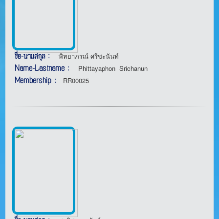
ชื่อ-นามสกุล :
พิทยาภรณ์ ศรีชะนันท์
Name-Lastname :
Phittayaphon Srichanun
Membership :
RR00025