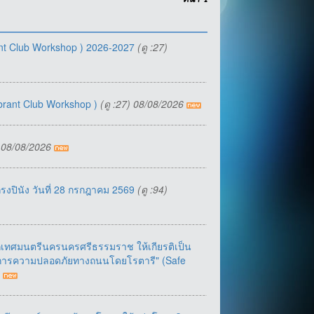
หน้า
1
brant Club Workshop ) 2026-2027
(ดู :27)
Vibrant Club Workshop )
(ดู :27) 08/08/2026
) 08/08/2026
กรงปินัง วันที่ 28 กรกฎาคม 2569
(ดู :94)
ยกเทศมนตรีนครนครศรีธรรมราช ให้เกียรติเป็น
งการความปลอดภัยทางถนนโดยโรตารี" (Safe
6