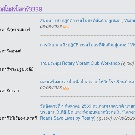
าวสโมสรโรตารี3330
สัมมนา เชิงปฎิบัติการสโมสรที่ตื่นตัวอยู่เสมอ ( Vi
08/08/2026
รตารีสุพรรณิการ์
การสัมมนาเชิงปฎิบัติการสโมสรที่ตื่นตัวอยู่เสมอ ( 
รตารีคอหงส์
ร่วมประชุม Rotary Vibrant Club Workshop
(ดู :36
รตารีพระปฐมเจดีย์
มอบเครื่องกรองน้ำเพื่อน้ำสะอาดให้กับโรงเรียนบ้าน
07/08/2026
รตารียะลา
วันอังคารที่ 4 สิงหาคม 2569 ดร.กณพ เกตุชาติ นา
ประธานในพิธีเปิด และส่งมอบหมวกนิรภัยใน "โคร
รตารีไม้เรียง-นครศรี
Roads Save Lives by Rotary)
(ดู :100) 07/08/202