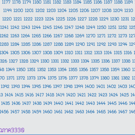
1177
1178
1179
1180
1181
1182
1183
1184
1185
1186
1187
1188
1189
1199
1200
1201
1202
1203
1204
1205
1206
1207
1208
1209
1210
1220
1221
1222
1223
1224
1225
1226
1227
1228
1229
1230
1231
1
1241
1242
1243
1244
1245
1246
1247
1248
1249
1250
1251
1252
12
1262
1263
1264
1265
1266
1267
1268
1269
1270
1271
1272
1273
12
1283
1284
1285
1286
1287
1288
1289
1290
1291
1292
1293
1294
12
1304
1305
1306
1307
1308
1309
1310
1311
1312
1313
1314
1315
1316
1326
1327
1328
1329
1330
1331
1332
1333
1334
1335
1336
1337
1338
1
348
1349
1350
1351
1352
1353
1354
1355
1356
1357
1358
1359
1360
1
370
1371
1372
1373
1374
1375
1376
1377
1378
1379
1380
1381
1382
1
1392
1393
1394
1395
1396
1397
1398
1399
1400
1401
1402
1403
14
13
1414
1415
1416
1417
1418
1419
1420
1421
1422
1423
1424
1425
1
1435
1436
1437
1438
1439
1440
1441
1442
1443
1444
1445
1446
14
1456
1457
1458
1459
1460
1461
1462
1463
1464
1465
1466
1467
14
าวภาค3330