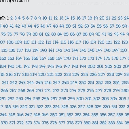
รตารีสุพรรณิการ์
หน้า
1
2
3
4
5
6
7
8
9
10
11
12
13
14
15
16
17
18
19
20
21
22
23
2
9
40
41
42
43
44
45
46
47
48
49
50
51
52
53
54
55
56
57
58
59
4
75
76
77
78
79
80
81
82
83
84
85
86
87
88
89
90
91
92
93
94
107
108
109
110
111
112
113
114
115
116
117
118
119
120
121
122
12
135
136
137
138
139
140
141
142
143
144
145
146
147
148
149
150
162
163
164
165
166
167
168
169
170
171
172
173
174
175
176
177
189
190
191
192
193
194
195
196
197
198
199
200
201
202
203
20
215
216
217
218
219
220
221
222
223
224
225
226
227
228
229
2
241
242
243
244
245
246
247
248
249
250
251
252
253
254
25
266
267
268
269
270
271
272
273
274
275
276
277
278
279
28
291
292
293
294
295
296
297
298
299
300
301
302
303
304
305
17
318
319
320
321
322
323
324
325
326
327
328
329
330
331
332
344
345
346
347
348
349
350
351
352
353
354
355
356
357
358
3
370
371
372
373
374
375
376
377
378
379
380
381
382
383
384
3