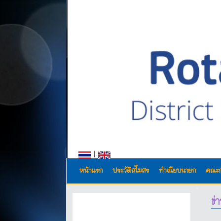
|
หน้าแรก
ประวัติสโมสร
ทำเนียบนายก
คณะ
ข่