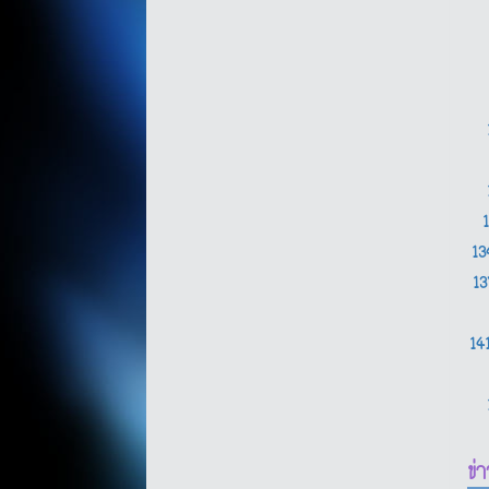
1
1
14
ข่