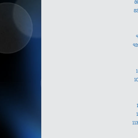
8
8
9
1
11