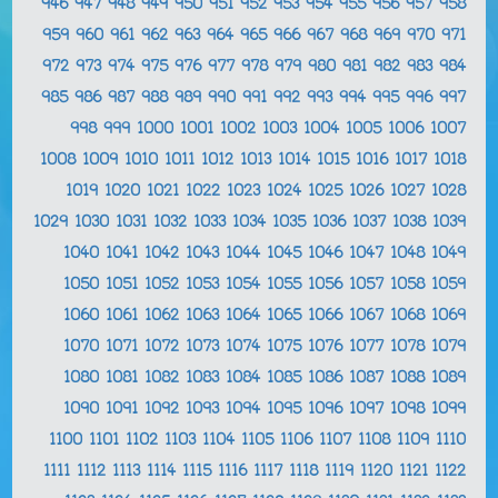
946
947
948
949
950
951
952
953
954
955
956
957
958
959
960
961
962
963
964
965
966
967
968
969
970
971
972
973
974
975
976
977
978
979
980
981
982
983
984
985
986
987
988
989
990
991
992
993
994
995
996
997
998
999
1000
1001
1002
1003
1004
1005
1006
1007
1008
1009
1010
1011
1012
1013
1014
1015
1016
1017
1018
1019
1020
1021
1022
1023
1024
1025
1026
1027
1028
1029
1030
1031
1032
1033
1034
1035
1036
1037
1038
1039
1040
1041
1042
1043
1044
1045
1046
1047
1048
1049
1050
1051
1052
1053
1054
1055
1056
1057
1058
1059
1060
1061
1062
1063
1064
1065
1066
1067
1068
1069
1070
1071
1072
1073
1074
1075
1076
1077
1078
1079
1080
1081
1082
1083
1084
1085
1086
1087
1088
1089
1090
1091
1092
1093
1094
1095
1096
1097
1098
1099
1100
1101
1102
1103
1104
1105
1106
1107
1108
1109
1110
1111
1112
1113
1114
1115
1116
1117
1118
1119
1120
1121
1122