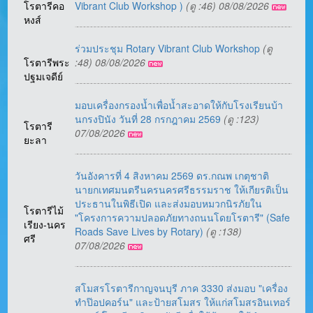
โรตารีคอ
Vibrant Club Workshop )
(ดู :46) 08/08/2026
หงส์
ร่วมประชุม Rotary Vibrant Club Workshop
(ดู
โรตารีพระ
:48) 08/08/2026
ปฐมเจดีย์
มอบเครื่องกรองน้ำเพื่อน้ำสะอาดให้กับโรงเรียนบ้า
นกรงปินัง วันที่ 28 กรกฎาคม 2569
(ดู :123)
โรตารี
07/08/2026
ยะลา
วันอังคารที่ 4 สิงหาคม 2569 ดร.กณพ เกตุชาติ
นายกเทศมนตรีนครนครศรีธรรมราช ให้เกียรติเป็น
ประธานในพิธีเปิด และส่งมอบหมวกนิรภัยใน
โรตารีไม้
"โครงการความปลอดภัยทางถนนโดยโรตารี" (Safe
เรียง-นคร
Roads Save Lives by Rotary)
(ดู :138)
ศรี
07/08/2026
สโมสรโรตารีกาญจนบุรี ภาค 3330 ส่งมอบ "เครื่อง
ทำป๊อปคอร์น" และป้ายสโมสร ให้แก่สโมสรอินเทอร์