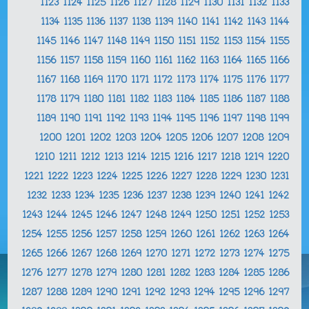
1123
1124
1125
1126
1127
1128
1129
1130
1131
1132
1133
1134
1135
1136
1137
1138
1139
1140
1141
1142
1143
1144
1145
1146
1147
1148
1149
1150
1151
1152
1153
1154
1155
1156
1157
1158
1159
1160
1161
1162
1163
1164
1165
1166
1167
1168
1169
1170
1171
1172
1173
1174
1175
1176
1177
1178
1179
1180
1181
1182
1183
1184
1185
1186
1187
1188
1189
1190
1191
1192
1193
1194
1195
1196
1197
1198
1199
1200
1201
1202
1203
1204
1205
1206
1207
1208
1209
1210
1211
1212
1213
1214
1215
1216
1217
1218
1219
1220
1221
1222
1223
1224
1225
1226
1227
1228
1229
1230
1231
1232
1233
1234
1235
1236
1237
1238
1239
1240
1241
1242
1243
1244
1245
1246
1247
1248
1249
1250
1251
1252
1253
1254
1255
1256
1257
1258
1259
1260
1261
1262
1263
1264
1265
1266
1267
1268
1269
1270
1271
1272
1273
1274
1275
1276
1277
1278
1279
1280
1281
1282
1283
1284
1285
1286
1287
1288
1289
1290
1291
1292
1293
1294
1295
1296
1297