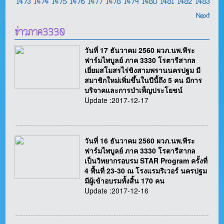
1473
1474
1475
1476
1477
1478
1479
1480
1481
1482
1483
Next
ข่าวภาค3330
วันที่ 17 ธันวาคม 2560 ผวภ.นพ.พีระ
ฟาร์มไพบูลย์ ภาค 3330 โรตารีสากล
เยี่ยมสโมสรไร่ขิงสามพรานนครปฐม มี
สมาชิกใหม่เพิ่มขึ้นในปีนี้ถึง 5 คน มีการ
บริจาคและการบำเพ็ญประโยชน์
Update :2017-12-17
วันที่ 16 ธันวาคม 2560 ผวภ.นพ.พีระ
ฟาร์มไพบูลย์ ภาค 3330 โรตารีสากล
เป็นวิทยากรอบรม STAR Program ครั้งที่
4 พื้นที่ 23-30 ณ โรงแรมริเวอร์ นครปฐม
มีผู้เข้าอบรมทั้งสิ้น 170 คน
Update :2017-12-16