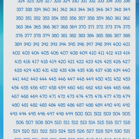
324
325
326
327
328
329
330
331
332
333
334
335
336
337
338
339
340
341
342
343
344
345
346
347
348
349
350
351
352
353
354
355
356
357
358
359
360
361
362
363
364
365
366
367
368
369
370
371
372
373
374
375
376
377
378
379
380
381
382
383
384
385
386
387
388
389
390
391
392
393
394
395
396
397
398
399
400
401
402
403
404
405
406
407
408
409
410
411
412
413
414
415
416
417
418
419
420
421
422
423
424
425
426
427
428
429
430
431
432
433
434
435
436
437
438
439
440
441
442
443
444
445
446
447
448
449
450
451
452
453
454
455
456
457
458
459
460
461
462
463
464
465
466
467
468
469
470
471
472
473
474
475
476
477
478
479
480
481
482
483
484
485
486
487
488
489
490
491
492
493
494
495
496
497
498
499
500
501
502
503
504
505
506
507
508
509
510
511
512
513
514
515
516
517
518
519
520
521
522
523
524
525
526
527
528
529
530
531