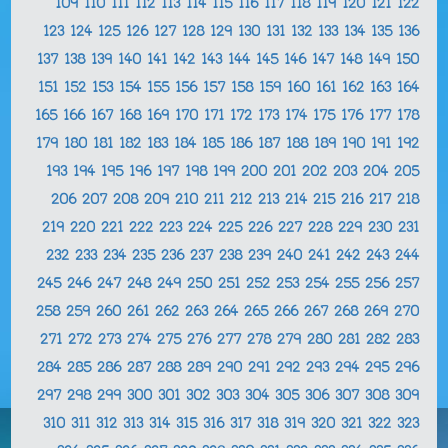
109
110
111
112
113
114
115
116
117
118
119
120
121
122
123
124
125
126
127
128
129
130
131
132
133
134
135
136
137
138
139
140
141
142
143
144
145
146
147
148
149
150
151
152
153
154
155
156
157
158
159
160
161
162
163
164
165
166
167
168
169
170
171
172
173
174
175
176
177
178
179
180
181
182
183
184
185
186
187
188
189
190
191
192
193
194
195
196
197
198
199
200
201
202
203
204
205
206
207
208
209
210
211
212
213
214
215
216
217
218
219
220
221
222
223
224
225
226
227
228
229
230
231
232
233
234
235
236
237
238
239
240
241
242
243
244
245
246
247
248
249
250
251
252
253
254
255
256
257
258
259
260
261
262
263
264
265
266
267
268
269
270
271
272
273
274
275
276
277
278
279
280
281
282
283
284
285
286
287
288
289
290
291
292
293
294
295
296
297
298
299
300
301
302
303
304
305
306
307
308
309
310
311
312
313
314
315
316
317
318
319
320
321
322
323