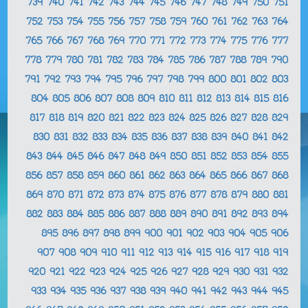
739
740
741
742
743
744
745
746
747
748
749
750
751
752
753
754
755
756
757
758
759
760
761
762
763
764
765
766
767
768
769
770
771
772
773
774
775
776
777
778
779
780
781
782
783
784
785
786
787
788
789
790
791
792
793
794
795
796
797
798
799
800
801
802
803
804
805
806
807
808
809
810
811
812
813
814
815
816
817
818
819
820
821
822
823
824
825
826
827
828
829
830
831
832
833
834
835
836
837
838
839
840
841
842
843
844
845
846
847
848
849
850
851
852
853
854
855
856
857
858
859
860
861
862
863
864
865
866
867
868
869
870
871
872
873
874
875
876
877
878
879
880
881
882
883
884
885
886
887
888
889
890
891
892
893
894
895
896
897
898
899
900
901
902
903
904
905
906
907
908
909
910
911
912
913
914
915
916
917
918
919
920
921
922
923
924
925
926
927
928
929
930
931
932
933
934
935
936
937
938
939
940
941
942
943
944
945