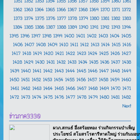
1351
1352
1353
1354
1355
1356
1357
1358
1359
1360
1361
1362
1363
1364
1365
1366
1367
1368
1369
1370
1371
1372
1373
1374
1375
1376
1377
1378
1379
1380
1381
1382
1383
1384
1385
1386
1387
1388
1389
1390
1391
1392
1393
1394
1395
1396
1397
1398
1399
1400
1401
1402
1403
1404
1405
1406
1407
1408
1409
1410
1411
1412
1413
1414
1415
1416
1417
1418
1419
1420
1421
1422
1423
1424
1425
1426
1427
1428
1429
1430
1431
1432
1433
1434
1435
1436
1437
1438
1439
1440
1441
1442
1443
1444
1445
1446
1447
1448
1449
1450
1451
1452
1453
1454
1455
1456
1457
1458
1459
1460
1461
1462
1463
1464
1465
1466
1467
1468
1469
1470
1471
1472
1473
1474
1475
1476
1477
1478
1479
1480
1481
1482
Next
ข่าวภาค3330
ผวภ.สกนธ์ อึ่งสร้อยทอง ร่วมกิจกรรมบำเพ็ญ
ประโยชน์ สโมสรโรตารีหาดใหญ่ ร่วมกันมอบ