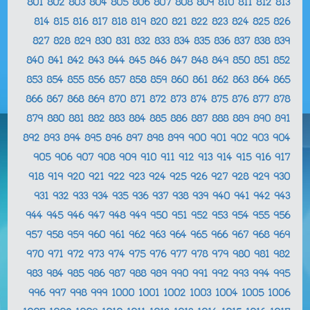
801
802
803
804
805
806
807
808
809
810
811
812
813
814
815
816
817
818
819
820
821
822
823
824
825
826
827
828
829
830
831
832
833
834
835
836
837
838
839
840
841
842
843
844
845
846
847
848
849
850
851
852
853
854
855
856
857
858
859
860
861
862
863
864
865
866
867
868
869
870
871
872
873
874
875
876
877
878
879
880
881
882
883
884
885
886
887
888
889
890
891
892
893
894
895
896
897
898
899
900
901
902
903
904
905
906
907
908
909
910
911
912
913
914
915
916
917
918
919
920
921
922
923
924
925
926
927
928
929
930
931
932
933
934
935
936
937
938
939
940
941
942
943
944
945
946
947
948
949
950
951
952
953
954
955
956
957
958
959
960
961
962
963
964
965
966
967
968
969
970
971
972
973
974
975
976
977
978
979
980
981
982
983
984
985
986
987
988
989
990
991
992
993
994
995
996
997
998
999
1000
1001
1002
1003
1004
1005
1006