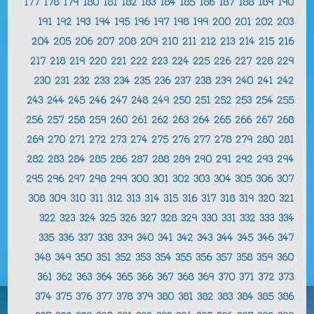
177
178
179
180
181
182
183
184
185
186
187
188
189
190
191
192
193
194
195
196
197
198
199
200
201
202
203
204
205
206
207
208
209
210
211
212
213
214
215
216
217
218
219
220
221
222
223
224
225
226
227
228
229
230
231
232
233
234
235
236
237
238
239
240
241
242
243
244
245
246
247
248
249
250
251
252
253
254
255
256
257
258
259
260
261
262
263
264
265
266
267
268
269
270
271
272
273
274
275
276
277
278
279
280
281
282
283
284
285
286
287
288
289
290
291
292
293
294
295
296
297
298
299
300
301
302
303
304
305
306
307
308
309
310
311
312
313
314
315
316
317
318
319
320
321
322
323
324
325
326
327
328
329
330
331
332
333
334
335
336
337
338
339
340
341
342
343
344
345
346
347
348
349
350
351
352
353
354
355
356
357
358
359
360
361
362
363
364
365
366
367
368
369
370
371
372
373
374
375
376
377
378
379
380
381
382
383
384
385
386