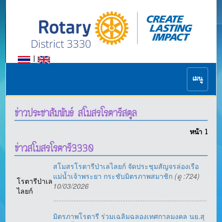
|
เมนู
ข่าวประชาสัมพันธ์ สโมสรโรตารีสตูล
หน้า
1
ข่าวสโมสรโรตารี3330
สโมสรโรตารีป่าเลไลยก์ จัดประชุมสัญจรล่องเรือ
แม่น้ำเจ้าพระยา กระชับมิตรภาพสมาชิก
(ดู :724)
โรตารีป่าเล
10/03/2026
ไลยก์
มิตรภาพโรตารี ร่วมเฉลิมฉลองเทศกาลมงคล นย.สุ