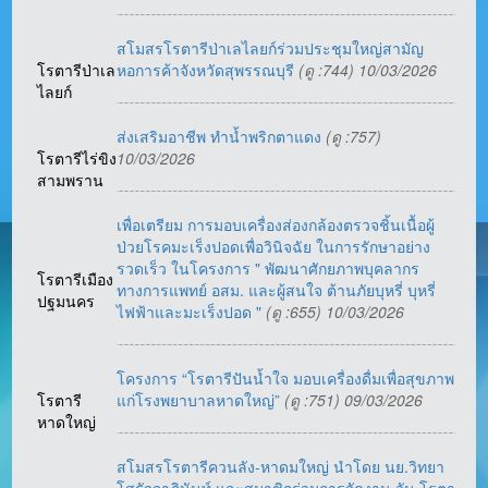
สโมสรโรตารีป่าเลไลยก์ร่วมประชุมใหญ่สามัญ
โรตารีป่าเล
หอการค้าจังหวัดสุพรรณบุรี
(ดู :744) 10/03/2026
ไลยก์
ส่งเสริมอาชีพ ทำน้ำพริกตาแดง
(ดู :757)
โรตารีไร่ขิง
10/03/2026
สามพราน
เพื่อเตรียม การมอบเครื่องส่องกล้องตรวจชิ้นเนื้อผู้
ป่วยโรคมะเร็งปอดเพื่อวินิจฉัย ในการรักษาอย่าง
รวดเร็ว ในโครงการ " พัฒนาศักยภาพบุคลากร
โรตารีเมือง
ทางการแพทย์ อสม. และผู้สนใจ ต้านภัยบุหรี่ บุหรี่
ปฐมนคร
ไฟฟ้าและมะเร็งปอด "
(ดู :655) 10/03/2026
โครงการ “โรตารีปันน้ำใจ มอบเครื่องดื่มเพื่อสุขภาพ
โรตารี
แก่โรงพยาบาลหาดใหญ่”
(ดู :751) 09/03/2026
หาดใหญ่
สโมสรโรตารีควนลัง-หาดมใหญ่ นำโดย นย.วิทยา