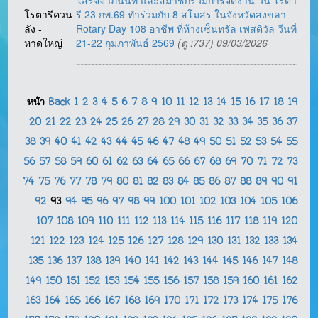
โสรัจจาภินันท์ และสมาชิกร่วมการจัดงาน วัน โรตา
โรตารีควน
รี 23 กพ.69 ทำร่วมกับ 8 สโมสร ในจังหวัดสงขลา
ลัง -
Rotary Day 108 อาชีพ ที่ห้างเซ็นทรัล เฟสติวัล วีนที่
หาดใหญ่
21-22 กุมภาพันธ์ 2569
(ดู :737) 09/03/2026
หน้า
Back
1
2
3
4
5
6
7
8
9
10
11
12
13
14
15
16
17
18
19
20
21
22
23
24
25
26
27
28
29
30
31
32
33
34
35
36
37
38
39
40
41
42
43
44
45
46
47
48
49
50
51
52
53
54
55
56
57
58
59
60
61
62
63
64
65
66
67
68
69
70
71
72
73
74
75
76
77
78
79
80
81
82
83
84
85
86
87
88
89
90
91
92
93
94
95
96
97
98
99
100
101
102
103
104
105
106
107
108
109
110
111
112
113
114
115
116
117
118
119
120
121
122
123
124
125
126
127
128
129
130
131
132
133
134
135
136
137
138
139
140
141
142
143
144
145
146
147
148
149
150
151
152
153
154
155
156
157
158
159
160
161
162
163
164
165
166
167
168
169
170
171
172
173
174
175
176