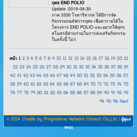
กุศล END POLIO
Update :2019-09-30
ภาค 3330 โรตารีสากล ได้มีการจัด
กิจกรรมกอล์ฟการกุศล เพื่อหารายได้ใน
โครงการ END POLIO และอยากให้ทุกๆ
สโมสรมีส่วนร่วมในการส่งเสริมกิจกรรม
ในครั้งนี้ ไม่ว่
หน้า
1
2
3
4
5
6
7
8
9
10
11
12
13
14
15
16
17
18
19
20
21
22
23
24
25
26
27
28
29
30
31
32
33
34
35
36
37
38
39
40
41
42
43
44
45
46
47
48
49
50
51
52
53
54
55
56
57
58
59
60
61
62
63
64
65
66
67
68
69
70
71
72
73
74
75
76
77
78
79
80
81
82
83
84
85
86
87
88
89
90
91
92
93
94
95
96
Next
©
2014 Create by
Progressive Network Consult Co.,Ltd.
|
ผู้ดูแล
ระบบ