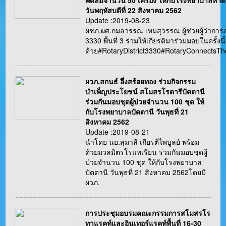
พัดลมจำนวน 50 เครื่อง ให้กับโรงพยาบาลหาด
วันพฤหัสบดีที่ 22 สิงหาคม 2562
Update :2019-08-23
ผชภ.ผศ.กมลวรรณ เหมสุวรรณ ผู้ช่วยผู้ว่ากา
3330 พื้นที่ 3 ร่วมให้เกียรติมาร่วมมอบในครั้งนี้
ด้วย#RotaryDistrict3330#RotaryConnectsT
ผวภ.สกนธ์ อึ่งสร้อยทอง ร่วมกิจกรรม
บำเพ็ญประโยชน์ สโมสรโรตารีปัตตานี
ร่วมกันมอบชุดผู้ป่วยจำนวน 100 ชุด ให้
กับโรงพยาบาลปัตตานี วันพุธที่ 21
สิงหาคม 2562
Update :2019-08-21
นำโดย นย.สุมาลี เกียรติไพบูลย์ พร้อม
ด้วยมวลมิตรโรแทเรียน ร่วมกันมอบชุดผู้
ป่วยจำนวน 100 ชุด ให้กับโรงพยาบาล
ปัตตานี วันพุธที่ 21 สิงหาคม 2562โดยมี
ผวภ.
การประชุมอบรมคณะกรรมการสโมสรโร
ทาแรคท์และอินเทอร์แรคท์พื้นที่ 16-30