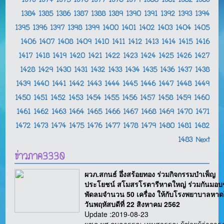
1373
1374
1375
1376
1377
1378
1379
1380
1381
1382
1383
1384
1385
1386
1387
1388
1389
1390
1391
1392
1393
1394
1395
1396
1397
1398
1399
1400
1401
1402
1403
1404
1405
1406
1407
1408
1409
1410
1411
1412
1413
1414
1415
1416
1417
1418
1419
1420
1421
1422
1423
1424
1425
1426
1427
1428
1429
1430
1431
1432
1433
1434
1435
1436
1437
1438
1439
1440
1441
1442
1443
1444
1445
1446
1447
1448
1449
1450
1451
1452
1453
1454
1455
1456
1457
1458
1459
1460
1461
1462
1463
1464
1465
1466
1467
1468
1469
1470
1471
1472
1473
1474
1475
1476
1477
1478
1479
1480
1481
1482
1483
Next
ข่าวภาค3330
ผวภ.สกนธ์ อึ่งสร้อยทอง ร่วมกิจกรรมบำเพ็ญ
ประโยชน์ สโมสรโรตารีหาดใหญ่ ร่วมกันมอบ
พัดลมจำนวน 50 เครื่อง ให้กับโรงพยาบาลหาด
วันพฤหัสบดีที่ 22 สิงหาคม 2562
Update :2019-08-23