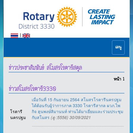
|
เมนู
ข่าวประชาสัมพันธ์ สโมสรโรตารีสตูล
หน้า
1
ข่าวสโมสรโรตารี3330
เมื่อวันที่ 15 กันยายน 2564 สโมสรโรตารีนครปฐม
ได้ต้อนรับผู้ว่าการภาค 3330 โรตารีสากล ผวภ.ไพ
โรตารี
กิจ ฮุนพงษ์สิมานนท์ ท่านได้มาเยี่ยมและร่วมประชุม
นครปฐม
กับสโมสร
(ดู :5556) 30/09/2021