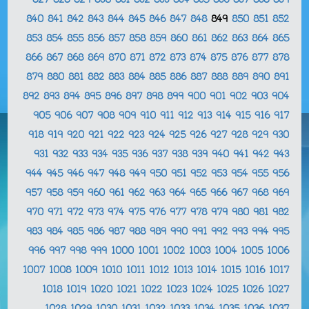
827
828
829
830
831
832
833
834
835
836
837
838
839
840
841
842
843
844
845
846
847
848
849
850
851
852
853
854
855
856
857
858
859
860
861
862
863
864
865
866
867
868
869
870
871
872
873
874
875
876
877
878
879
880
881
882
883
884
885
886
887
888
889
890
891
892
893
894
895
896
897
898
899
900
901
902
903
904
905
906
907
908
909
910
911
912
913
914
915
916
917
918
919
920
921
922
923
924
925
926
927
928
929
930
931
932
933
934
935
936
937
938
939
940
941
942
943
944
945
946
947
948
949
950
951
952
953
954
955
956
957
958
959
960
961
962
963
964
965
966
967
968
969
970
971
972
973
974
975
976
977
978
979
980
981
982
983
984
985
986
987
988
989
990
991
992
993
994
995
996
997
998
999
1000
1001
1002
1003
1004
1005
1006
1007
1008
1009
1010
1011
1012
1013
1014
1015
1016
1017
1018
1019
1020
1021
1022
1023
1024
1025
1026
1027