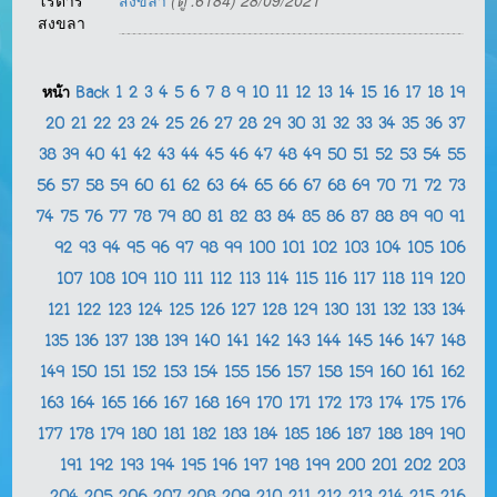
โรตารี
สงขลา
(ดู :6184) 28/09/2021
สงขลา
หน้า
Back
1
2
3
4
5
6
7
8
9
10
11
12
13
14
15
16
17
18
19
20
21
22
23
24
25
26
27
28
29
30
31
32
33
34
35
36
37
38
39
40
41
42
43
44
45
46
47
48
49
50
51
52
53
54
55
56
57
58
59
60
61
62
63
64
65
66
67
68
69
70
71
72
73
74
75
76
77
78
79
80
81
82
83
84
85
86
87
88
89
90
91
92
93
94
95
96
97
98
99
100
101
102
103
104
105
106
107
108
109
110
111
112
113
114
115
116
117
118
119
120
121
122
123
124
125
126
127
128
129
130
131
132
133
134
135
136
137
138
139
140
141
142
143
144
145
146
147
148
149
150
151
152
153
154
155
156
157
158
159
160
161
162
163
164
165
166
167
168
169
170
171
172
173
174
175
176
177
178
179
180
181
182
183
184
185
186
187
188
189
190
191
192
193
194
195
196
197
198
199
200
201
202
203