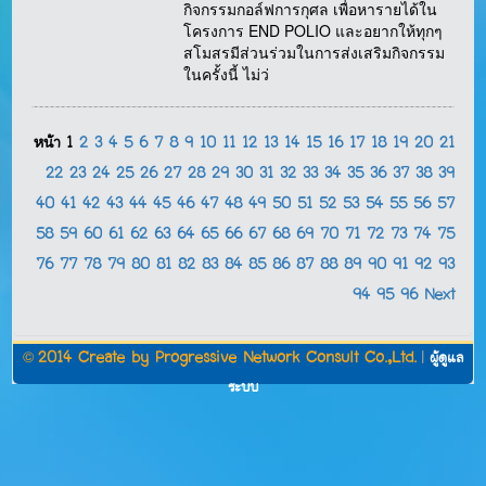
กิจกรรมกอล์ฟการกุศล เพื่อหารายได้ใน
โครงการ END POLIO และอยากให้ทุกๆ
สโมสรมีส่วนร่วมในการส่งเสริมกิจกรรม
ในครั้งนี้ ไม่ว่
หน้า
1
2
3
4
5
6
7
8
9
10
11
12
13
14
15
16
17
18
19
20
21
22
23
24
25
26
27
28
29
30
31
32
33
34
35
36
37
38
39
40
41
42
43
44
45
46
47
48
49
50
51
52
53
54
55
56
57
58
59
60
61
62
63
64
65
66
67
68
69
70
71
72
73
74
75
76
77
78
79
80
81
82
83
84
85
86
87
88
89
90
91
92
93
94
95
96
Next
©
2014 Create by
Progressive Network Consult Co.,Ltd.
|
ผู้ดูแล
ระบบ