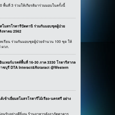
้นที่ 3 ร่วมให้เกียรติมาร่วมมอบในครั้งนี้
สโมสรโรตารีปัตตานี ร่วมกันมอบชุดผู้ป่วย
 สิงหาคม 2562
ทเรียน ร่วมกันมอบชุดผู้ป่วยจำนวน 100 ชุด ให้
ี ผวภ.
อร์แรคท์พื้นที่ 16-30 ภาค 3330 โรตารีสากล
.ราชบุรี DTA Interact&Rotaract @Western
ได้เข้าเยี่ยมสโมสรโรตารีไม้เรียง-นครศรี อย่าง
ต้อนรับอย่างดียิ่งณ ร้านอาหารดังอาภัตตาคาร