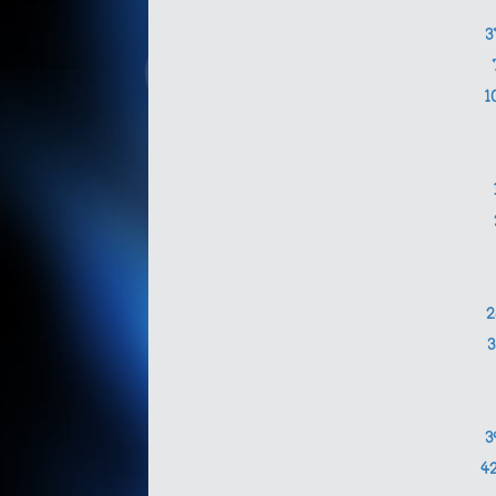
1
3
4