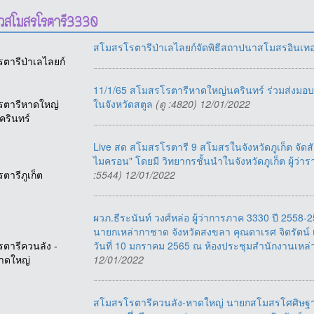
าวสโมสรโรตารี3330
สโมสรโรตารีป่าเลไลยก์จัดพิธีสถาปนาสโมสรอินเทอ
รตารีป่าเลไลยก์
11/1/65 สโมสรโรตารีหาดใหญ่นครินทร์ ร่วมส่งมอบ บ้
รตารีหาดใหญ่
ในจังหวัดสตูล
(ดู :4820) 12/01/2022
ครินทร์
Live สด สโมสรโรตารี 9 สโมสรในจังหวัดภูเก็ต จัดส
ไมครอน" โดยมี วิทยากรชั้นนำในจังหวัดภูเก็ต ผู้ว่
รตารีภูเก็ต
:5544) 12/01/2022
ผวภ.ธีระนันท์ วงศ์หล่อ ผู้ว่าการภาค 3330 ปี 255
นายกเหล่ากาชาด จังหวัดสงขลา คุณดาเรศ จิตรัตน์ 
รตารีควนลัง -
วันที่ 10 มกราคม 2565 ณ ห้องประชุมสำนักงานเห
าดใหญ่
12/01/2022
สโมสรโรตารีควนลัง-หาดใหญ่ นายกสโมสรโศศิษฐา สิ