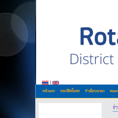
|
หน้าแรก
ประวัติสโมสร
ทำเนียบนายก
คณะ
ข่