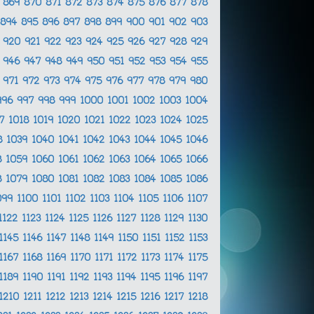
8
869
870
871
872
873
874
875
876
877
878
894
895
896
897
898
899
900
901
902
903
9
920
921
922
923
924
925
926
927
928
929
5
946
947
948
949
950
951
952
953
954
955
0
971
972
973
974
975
976
977
978
979
980
996
997
998
999
1000
1001
1002
1003
1004
17
1018
1019
1020
1021
1022
1023
1024
1025
8
1039
1040
1041
1042
1043
1044
1045
1046
8
1059
1060
1061
1062
1063
1064
1065
1066
8
1079
1080
1081
1082
1083
1084
1085
1086
099
1100
1101
1102
1103
1104
1105
1106
1107
1122
1123
1124
1125
1126
1127
1128
1129
1130
1145
1146
1147
1148
1149
1150
1151
1152
1153
1167
1168
1169
1170
1171
1172
1173
1174
1175
1189
1190
1191
1192
1193
1194
1195
1196
1197
1210
1211
1212
1213
1214
1215
1216
1217
1218