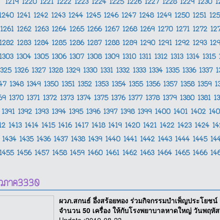
1219
1220
1221
1222
1223
1224
1225
1226
1227
1228
1229
1230
1
1240
1241
1242
1243
1244
1245
1246
1247
1248
1249
1250
1251
12
1261
1262
1263
1264
1265
1266
1267
1268
1269
1270
1271
1272
12
1282
1283
1284
1285
1286
1287
1288
1289
1290
1291
1292
1293
12
1303
1304
1305
1306
1307
1308
1309
1310
1311
1312
1313
1314
1315
1325
1326
1327
1328
1329
1330
1331
1332
1333
1334
1335
1336
1337
1
347
1348
1349
1350
1351
1352
1353
1354
1355
1356
1357
1358
1359
1
369
1370
1371
1372
1373
1374
1375
1376
1377
1378
1379
1380
1381
1
1391
1392
1393
1394
1395
1396
1397
1398
1399
1400
1401
1402
14
12
1413
1414
1415
1416
1417
1418
1419
1420
1421
1422
1423
1424
1
1434
1435
1436
1437
1438
1439
1440
1441
1442
1443
1444
1445
14
1455
1456
1457
1458
1459
1460
1461
1462
1463
1464
1465
1466
14
าวภาค3330
ผวภ.สกนธ์ อึ่งสร้อยทอง ร่วมกิจกรรมบำเพ็ญประโยชน
จำนวน 50 เครื่อง ให้กับโรงพยาบาลหาดใหญ่ วันพฤหัสบ