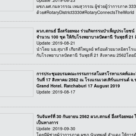
Update :2019-08-23
ผชภ.ผศ.กมลวรรณ เหมสุวรรณ ผู้ช่วยผู้ว่าการภาค 3330 พื
ด้วย#RotaryDistrict3330#RotaryConnectsTheWorld
ผวภ.สกนธ์ อึ่งสร้อยทอง ร่วมกิจกรรมบำเพ็ญประโยชน์ 
จำนวน 100 ชุด ให้กับโรงพยาบาลปัตตานี วันพุธที่ 21
Update :2019-08-21
นำโดย นย.สุมาลี เกียรติไพบูลย์ พร้อมด้วยมวลมิตรโรแ
กับโรงพยาบาลปัตตานี วันพุธที่ 21 สิงหาคม 2562โดยม
การประชุมอบรมคณะกรรมการสโมสรโรทาแรคท์และอินเท
วันที่ 17 สิงหาคม 2562 ณ โรงแรมเวสเทิร์นแกรนด์ จ
Grand Hotel. Ratchaburi 17 August 2019
Update :2019-08-17
วันจันทร์ที่ 30 กันยายน 2562 ผวภ.สกนธ์ อึ่งสร้อยทอง 
เป็นทางการ
Update :2019-09-30
โดยมีผู้ช่วยผู้ว่าการภาค ผชภ.นันทพงศ์ สำแดง ให้การ