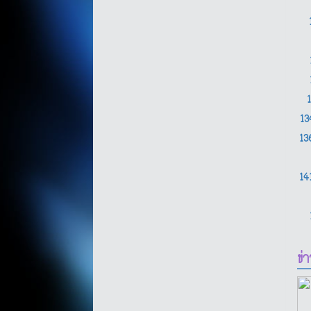
1
1
14
ข่