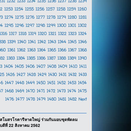
231
1232
1233
1234
1235
1236
1237
1238
1239
52
1253
1254
1255
1256
1257
1258
1259
1260
73
1274
1275
1276
1277
1278
1279
1280
1281
94
1295
1296
1297
1298
1299
1300
1301
1302
1316
1317
1318
1319
1320
1321
1322
1323
1324
338
1339
1340
1341
1342
1343
1344
1345
1346
360
1361
1362
1363
1364
1365
1366
1367
1368
382
1383
1384
1385
1386
1387
1388
1389
1390
03
1404
1405
1406
1407
1408
1409
1410
1411
425
1426
1427
1428
1429
1430
1431
1432
1433
46
1447
1448
1449
1450
1451
1452
1453
1454
67
1468
1469
1470
1471
1472
1473
1474
1475
1476
1477
1478
1479
1480
1481
1482
Next
์ สโมสรโรตารีหาดใหญ่ ร่วมกันมอบชุดพัดลม
ดีที่ 22 สิงหาคม 2562