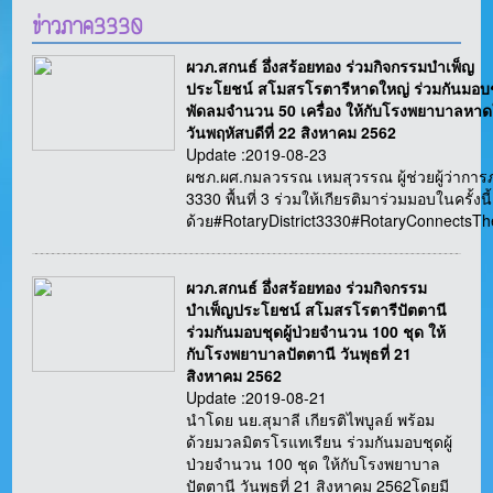
ข่าวภาค3330
ผวภ.สกนธ์ อึ่งสร้อยทอง ร่วมกิจกรรมบำเพ็ญ
ประโยชน์ สโมสรโรตารีหาดใหญ่ ร่วมกันมอบ
พัดลมจำนวน 50 เครื่อง ให้กับโรงพยาบาลหาด
วันพฤหัสบดีที่ 22 สิงหาคม 2562
Update :2019-08-23
ผชภ.ผศ.กมลวรรณ เหมสุวรรณ ผู้ช่วยผู้ว่ากา
3330 พื้นที่ 3 ร่วมให้เกียรติมาร่วมมอบในครั้งนี้
ด้วย#RotaryDistrict3330#RotaryConnectsT
ผวภ.สกนธ์ อึ่งสร้อยทอง ร่วมกิจกรรม
บำเพ็ญประโยชน์ สโมสรโรตารีปัตตานี
ร่วมกันมอบชุดผู้ป่วยจำนวน 100 ชุด ให้
กับโรงพยาบาลปัตตานี วันพุธที่ 21
สิงหาคม 2562
Update :2019-08-21
นำโดย นย.สุมาลี เกียรติไพบูลย์ พร้อม
ด้วยมวลมิตรโรแทเรียน ร่วมกันมอบชุดผู้
ป่วยจำนวน 100 ชุด ให้กับโรงพยาบาล
ปัตตานี วันพุธที่ 21 สิงหาคม 2562โดยมี