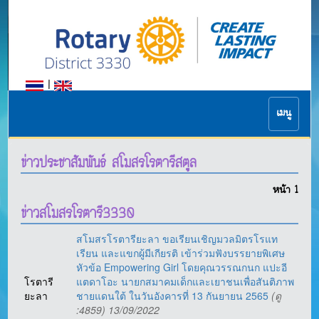
|
เมนู
ข่าวประชาสัมพันธ์ สโมสรโรตารีสตูล
หน้า
1
ข่าวสโมสรโรตารี3330
สโมสรโรตารียะลา ขอเรียนเชิญมวลมิตรโรแท
เรียน และแขกผู้มีเกียรติ เข้าร่วมฟังบรรยายพิเศษ
หัวข้อ Empowering Girl โดยคุณวรรณกนก แปะอี
โรตารี
แตดาโอะ นายกสมาคมเด็กและเยาชนเพื่อสันติภาพ
ยะลา
ชายแดนใต้ ในวันอังคารที่ 13 กันยายน 2565
(ดู
:4859) 13/09/2022