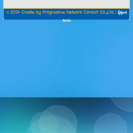
©
2014 Create by
Progressive Network Consult Co.,Ltd.
|
ผู้ดูแล
ระบบ