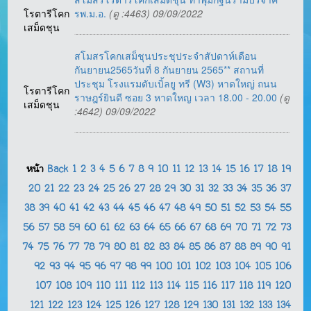
โรตารีโคก
รพ.ม.อ.
(ดู :4463) 09/09/2022
เสม็ดชุน
สโมสรโคกเสม็ชุนประชุประจำสัปดาห์เดือน
กันยายน2565วันที่ 8 กันยายน 2565** สถานที่
ประชุม โรงแรมดับเบิ้ลยู ทรี (W3) หาดใหญ่ ถนน
โรตารีโคก
ราษฎร์ยินดี ซอย 3 หาดใหญ เวลา 18.00 - 20.00
(ดู
เสม็ดชุน
:4642) 09/09/2022
หน้า
Back
1
2
3
4
5
6
7
8
9
10
11
12
13
14
15
16
17
18
19
20
21
22
23
24
25
26
27
28
29
30
31
32
33
34
35
36
37
38
39
40
41
42
43
44
45
46
47
48
49
50
51
52
53
54
55
56
57
58
59
60
61
62
63
64
65
66
67
68
69
70
71
72
73
74
75
76
77
78
79
80
81
82
83
84
85
86
87
88
89
90
91
92
93
94
95
96
97
98
99
100
101
102
103
104
105
106
107
108
109
110
111
112
113
114
115
116
117
118
119
120
121
122
123
124
125
126
127
128
129
130
131
132
133
134