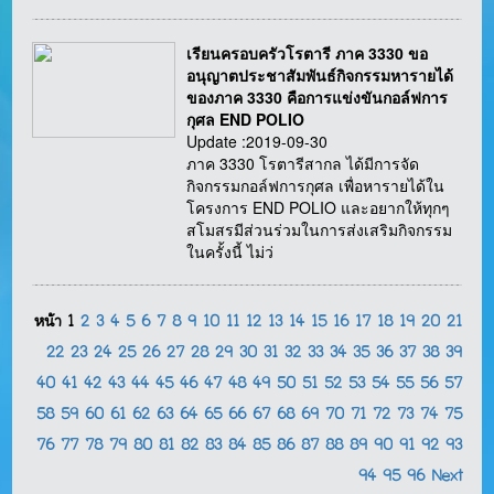
เรียนครอบครัวโรตารี ภาค 3330 ขอ
อนุญาตประชาสัมพันธ์กิจกรรมหารายได้
ของภาค 3330 คือการแข่งขันกอล์ฟการ
กุศล END POLIO
Update :2019-09-30
ภาค 3330 โรตารีสากล ได้มีการจัด
กิจกรรมกอล์ฟการกุศล เพื่อหารายได้ใน
โครงการ END POLIO และอยากให้ทุกๆ
สโมสรมีส่วนร่วมในการส่งเสริมกิจกรรม
ในครั้งนี้ ไม่ว่
หน้า
1
2
3
4
5
6
7
8
9
10
11
12
13
14
15
16
17
18
19
20
21
22
23
24
25
26
27
28
29
30
31
32
33
34
35
36
37
38
39
40
41
42
43
44
45
46
47
48
49
50
51
52
53
54
55
56
57
58
59
60
61
62
63
64
65
66
67
68
69
70
71
72
73
74
75
76
77
78
79
80
81
82
83
84
85
86
87
88
89
90
91
92
93
94
95
96
Next