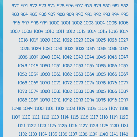
970
971
972
973
974
975
976
977
978
979
980
981
982
983
984
985
986
987
988
989
990
991
992
993
994
995
996
997
998
999
1000
1001
1002
1003
1004
1005
1006
1007
1008
1009
1010
1011
1012
1013
1014
1015
1016
1017
1018
1019
1020
1021
1022
1023
1024
1025
1026
1027
1028
1029
1030
1031
1032
1033
1034
1035
1036
1037
1038
1039
1040
1041
1042
1043
1044
1045
1046
1047
1048
1049
1050
1051
1052
1053
1054
1055
1056
1057
1058
1059
1060
1061
1062
1063
1064
1065
1066
1067
1068
1069
1070
1071
1072
1073
1074
1075
1076
1077
1078
1079
1080
1081
1082
1083
1084
1085
1086
1087
1088
1089
1090
1091
1092
1093
1094
1095
1096
1097
1098
1099
1100
1101
1102
1103
1104
1105
1106
1107
1108
1109
1110
1111
1112
1113
1114
1115
1116
1117
1118
1119
1120
1121
1122
1123
1124
1125
1126
1127
1128
1129
1130
1131
1132
1133
1134
1135
1136
1137
1138
1139
1140
1141
1142