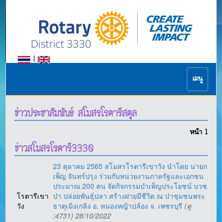
|
เมนู
ข่าวประชาสัมพันธ์ สโมสรโรตารีสตูล
หน้า
1
ข่าวสโมสรโรตารี3330
23 ตุลาคม 2565 สโมสรโรตารีเขาวัง นำโดย นายก
เพ็ญ จันทร์ปรุง ร่วมกับหน่วยงานภาครัฐและเอกชน
ประมาณ 200 คน จัดกิจกรรมบำเพ็ญประโยชน์ บวช
โรตารีเขา
ป่า ปล่อยพันธุ์ปลา สร้างฝายมีชีวิต ณ ป่าชุมชนพระ
วัง
ธาตุเมิงเกลิง อ. หนองหญ้าปล้อง จ. เพชรบุรี
(ดู
:4731) 28/10/2022