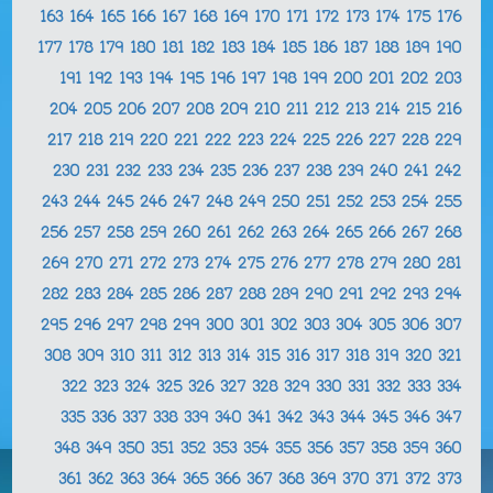
163
164
165
166
167
168
169
170
171
172
173
174
175
176
177
178
179
180
181
182
183
184
185
186
187
188
189
190
191
192
193
194
195
196
197
198
199
200
201
202
203
204
205
206
207
208
209
210
211
212
213
214
215
216
217
218
219
220
221
222
223
224
225
226
227
228
229
230
231
232
233
234
235
236
237
238
239
240
241
242
243
244
245
246
247
248
249
250
251
252
253
254
255
256
257
258
259
260
261
262
263
264
265
266
267
268
269
270
271
272
273
274
275
276
277
278
279
280
281
282
283
284
285
286
287
288
289
290
291
292
293
294
295
296
297
298
299
300
301
302
303
304
305
306
307
308
309
310
311
312
313
314
315
316
317
318
319
320
321
322
323
324
325
326
327
328
329
330
331
332
333
334
335
336
337
338
339
340
341
342
343
344
345
346
347
348
349
350
351
352
353
354
355
356
357
358
359
360
361
362
363
364
365
366
367
368
369
370
371
372
373