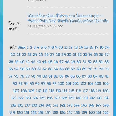
สโมสรโรตารีกระบี่ได้ร่วมงาน โครงการปลูกป่า
“World Polio Day” ที่จัดขึ้นโดยสโมสรโรตารีอ่าวลึก
โรตารี
(ดู :4190) 27/10/2022
กระบี่
หน้า
Back
1
2
3
4
5
6
7
8
9
10
11
12
13
14
15
16
17
18
19
20
21
22
23
24
25
26
27
28
29
30
31
32
33
34
35
36
37
38
39
40
41
42
43
44
45
46
47
48
49
50
51
52
53
54
55
56
57
58
59
60
61
62
63
64
65
66
67
68
69
70
71
72
73
74
75
76
77
78
79
80
81
82
83
84
85
86
87
88
89
90
91
92
93
94
95
96
97
98
99
100
101
102
103
104
105
106
107
108
109
110
111
112
113
114
115
116
117
118
119
120
121
122
123
124
125
126
127
128
129
130
131
132
133
134
135
136
137
138
139
140
141
142
143
144
145
146
147
148
149
150
151
152
153
154
155
156
157
158
159
160
161
162