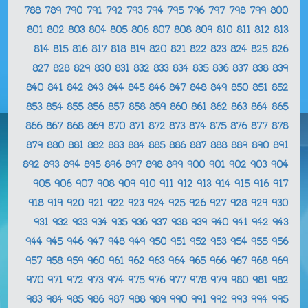
788
789
790
791
792
793
794
795
796
797
798
799
800
801
802
803
804
805
806
807
808
809
810
811
812
813
814
815
816
817
818
819
820
821
822
823
824
825
826
827
828
829
830
831
832
833
834
835
836
837
838
839
840
841
842
843
844
845
846
847
848
849
850
851
852
853
854
855
856
857
858
859
860
861
862
863
864
865
866
867
868
869
870
871
872
873
874
875
876
877
878
879
880
881
882
883
884
885
886
887
888
889
890
891
892
893
894
895
896
897
898
899
900
901
902
903
904
905
906
907
908
909
910
911
912
913
914
915
916
917
918
919
920
921
922
923
924
925
926
927
928
929
930
931
932
933
934
935
936
937
938
939
940
941
942
943
944
945
946
947
948
949
950
951
952
953
954
955
956
957
958
959
960
961
962
963
964
965
966
967
968
969
970
971
972
973
974
975
976
977
978
979
980
981
982
983
984
985
986
987
988
989
990
991
992
993
994
995