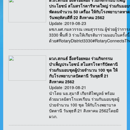
ผวภ.สกนธ์ อึ่งสร้อยทอง ร่วมกิจกรรมบำเพ็ญ
ประโยชน์ สโมสรโรตารีหาดใหญ่ ร่วมกันมอบ
พัดลมจำนวน 50 เครื่อง ให้กับโรงพยาบาลหาด
วันพฤหัสบดีที่ 22 สิงหาคม 2562
Update :2019-08-23
ผชภ.ผศ.กมลวรรณ เหมสุวรรณ ผู้ช่วยผู้ว่ากา
3330 พื้นที่ 3 ร่วมให้เกียรติมาร่วมมอบในครั้งนี้
ด้วย#RotaryDistrict3330#RotaryConnectsT
ผวภ.สกนธ์ อึ่งสร้อยทอง ร่วมกิจกรรม
บำเพ็ญประโยชน์ สโมสรโรตารีปัตตานี
ร่วมกันมอบชุดผู้ป่วยจำนวน 100 ชุด ให้
กับโรงพยาบาลปัตตานี วันพุธที่ 21
สิงหาคม 2562
Update :2019-08-21
นำโดย นย.สุมาลี เกียรติไพบูลย์ พร้อม
ด้วยมวลมิตรโรแทเรียน ร่วมกันมอบชุดผู้
ป่วยจำนวน 100 ชุด ให้กับโรงพยาบาล
ปัตตานี วันพุธที่ 21 สิงหาคม 2562โดยมี
ผวภ.