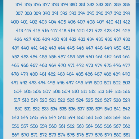
374
375
376
377
378
379
380
381
382
383
384
385
386
387
388
389
390
391
392
393
394
395
396
397
398
399
400
401
402
403
404
405
406
407
408
409
410
411
412
413
414
415
416
417
418
419
420
421
422
423
424
425
426
427
428
429
430
431
432
433
434
435
436
437
438
439
440
441
442
443
444
445
446
447
448
449
450
451
452
453
454
455
456
457
458
459
460
461
462
463
464
465
466
467
468
469
470
471
472
473
474
475
476
477
478
479
480
481
482
483
484
485
486
487
488
489
490
491
492
493
494
495
496
497
498
499
500
501
502
503
504
505
506
507
508
509
510
511
512
513
514
515
516
517
518
519
520
521
522
523
524
525
526
527
528
529
530
531
532
533
534
535
536
537
538
539
540
541
542
543
544
545
546
547
548
549
550
551
552
553
554
555
556
557
558
559
560
561
562
563
564
565
566
567
568
569
570
571
572
573
574
575
576
577
578
579
580
581