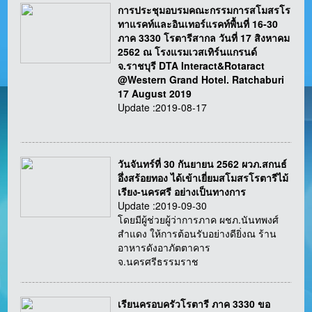
การประชุมอบรมคณะกรรมการสโมสรโร
ทาแรคท์และอินเทอร์แรคท์พื้นที่ 16-30
ภาค 3330 โรตารีสากล วันที่ 17 สิงหาคม
2562 ณ โรงแรมเวสเทิร์นแกรนด์
จ.ราชบุรี DTA Interact&Rotaract
@Western Grand Hotel. Ratchaburi
17 August 2019
Update :2019-08-17
วันจันทร์ที่ 30 กันยายน 2562 ผวภ.สกนธ์
อึ่งสร้อยทอง ได้เข้าเยี่ยมสโมสรโรตารีไม้
เรียง-นครศรี อย่างเป็นทางการ
Update :2019-09-30
โดยมีผู้ช่วยผู้ว่าการภาค ผชภ.นันทพงศ์
สำแดง ให้การต้อนรับอย่างดียิ่งณ ร้าน
อาหารดังอาภัตตาคาร
จ.นครศรีธรรมราช
เรียนครอบครัวโรตารี ภาค 3330 ขอ