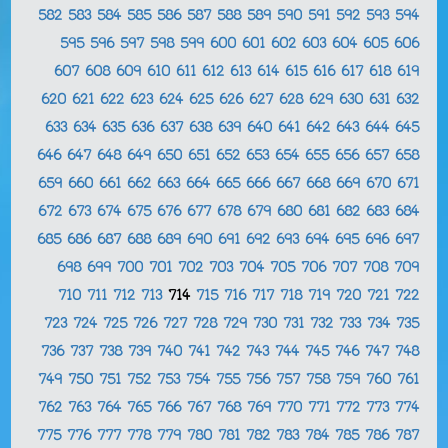
582
583
584
585
586
587
588
589
590
591
592
593
594
595
596
597
598
599
600
601
602
603
604
605
606
607
608
609
610
611
612
613
614
615
616
617
618
619
620
621
622
623
624
625
626
627
628
629
630
631
632
633
634
635
636
637
638
639
640
641
642
643
644
645
646
647
648
649
650
651
652
653
654
655
656
657
658
659
660
661
662
663
664
665
666
667
668
669
670
671
672
673
674
675
676
677
678
679
680
681
682
683
684
685
686
687
688
689
690
691
692
693
694
695
696
697
698
699
700
701
702
703
704
705
706
707
708
709
710
711
712
713
714
715
716
717
718
719
720
721
722
723
724
725
726
727
728
729
730
731
732
733
734
735
736
737
738
739
740
741
742
743
744
745
746
747
748
749
750
751
752
753
754
755
756
757
758
759
760
761
762
763
764
765
766
767
768
769
770
771
772
773
774
775
776
777
778
779
780
781
782
783
784
785
786
787