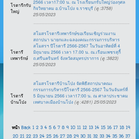
2566 เวลา17:00 น. ณ โรงเรียนกรับใหญ่ว่องกุศล
โรตารีกรับ
กิจวิทยาคม อ.บ้านโป่ง จ.ราชบุรี
(ดู :3758)
ใหญ่
25/05/2023
สโมสรโรตารีเทพารักษ์ขอเรียนเชิญร่วมงาน
สถาปนา นายกและฉลองคณะกรรมการบริหาร
สโมสรฯ ปีโรตารี 2566-2567 ในวันอาทิตย์ที่ 4
โรตารี
มิถุนายน 2566 เวลา 17.00 น. ณ.เรือนเพชรสุกี้
เทพารักษ์
ถ.ศรีนครินทร์ จังหวัดสมุทรปราการ
(ดู :3823)
25/05/2023
สโมสรโรตารีบ้านโป่ง จัดพิธีสถาปนาคณะ
กรรมการบริหารปีโรตารี 2566-2567 ในวันจันทร์ที่
โรตารี
5 มิถุนายน 2566 เวลา17:00 น. ณ ศาลาประชาคม
บ้านโป่ง
เทศบาลเมืองบ้านโป่ง
(ดู :4281) 25/05/2023
หน้า
Back
1
2
3
4
5
6
7
8
9
10
11
12
13
14
15
16
17
18
19
20
21
22
23
24
25
26
27
28
29
30
31
32
33
34
35
36
37