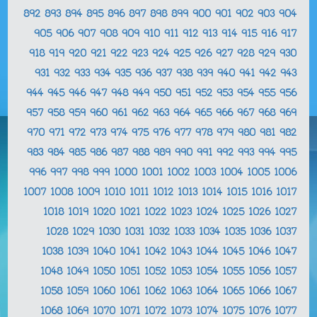
892
893
894
895
896
897
898
899
900
901
902
903
904
905
906
907
908
909
910
911
912
913
914
915
916
917
918
919
920
921
922
923
924
925
926
927
928
929
930
931
932
933
934
935
936
937
938
939
940
941
942
943
944
945
946
947
948
949
950
951
952
953
954
955
956
957
958
959
960
961
962
963
964
965
966
967
968
969
970
971
972
973
974
975
976
977
978
979
980
981
982
983
984
985
986
987
988
989
990
991
992
993
994
995
996
997
998
999
1000
1001
1002
1003
1004
1005
1006
1007
1008
1009
1010
1011
1012
1013
1014
1015
1016
1017
1018
1019
1020
1021
1022
1023
1024
1025
1026
1027
1028
1029
1030
1031
1032
1033
1034
1035
1036
1037
1038
1039
1040
1041
1042
1043
1044
1045
1046
1047
1048
1049
1050
1051
1052
1053
1054
1055
1056
1057
1058
1059
1060
1061
1062
1063
1064
1065
1066
1067
1068
1069
1070
1071
1072
1073
1074
1075
1076
1077