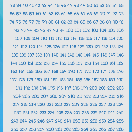
38
39
40
41
42
43
44
45
46
47
48
49
50
51
52
53
54
55
56
57
58
59
60
61
62
63
64
65
66
67
68
69
70
71
72
73
74
75
76
77
78
79
80
81
82
83
84
85
86
87
88
89
90
91
92
93
94
95
96
97
98
99
100
101
102
103
104
105
106
107
108
109
110
111
112
113
114
115
116
117
118
119
120
121
122
123
124
125
126
127
128
129
130
131
132
133
134
135
136
137
138
139
140
141
142
143
144
145
146
147
148
149
150
151
152
153
154
155
156
157
158
159
160
161
162
163
164
165
166
167
168
169
170
171
172
173
174
175
176
177
178
179
180
181
182
183
184
185
186
187
188
189
190
191
192
193
194
195
196
197
198
199
200
201
202
203
204
205
206
207
208
209
210
211
212
213
214
215
216
217
218
219
220
221
222
223
224
225
226
227
228
229
230
231
232
233
234
235
236
237
238
239
240
241
242
243
244
245
246
247
248
249
250
251
252
253
254
255
256
257
258
259
260
261
262
263
264
265
266
267
268