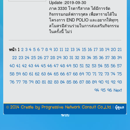
Update :2019-09-30
ภาค 3330 โรตารีสากล ได้มีการจัด
กิจกรรมกอล์ฟการกุศล เพื่อหารายได้ใน
โครงการ END POLIO และอยากให้ทุกๆ
สโมสรมีส่วนร่วมในการส่งเสริมกิจกรรม
ในครั้งนี้ ไม่ว่
หน้า
1
2
3
4
5
6
7
8
9
10
11
12
13
14
15
16
17
18
19
20
21
22
23
24
25
26
27
28
29
30
31
32
33
34
35
36
37
38
39
40
41
42
43
44
45
46
47
48
49
50
51
52
53
54
55
56
57
58
59
60
61
62
63
64
65
66
67
68
69
70
71
72
73
74
75
76
77
78
79
80
81
82
83
84
85
86
87
88
89
90
91
92
93
94
95
96
Next
©
2014 Create by
Progressive Network Consult Co.,Ltd.
|
ผู้ดูแล
ระบบ