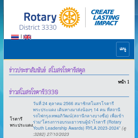
|
เมนู
ข่าวประชาสัมพันธ์ สโมสรโรตารีสตูล
หน้า
1
ข่าวสโมสรโรตารี3330
วันที่ 24 ตุลาคม 2566 สมาชิกสโมสรโรตารี
พระประแดง เดินทางมาส่งน้องๆ 14 คน ที่สถานี
รถไฟกรุงเทพอภิวัฒน์(สถานีกลางบางซื่อ) เพื่อเข้า
โรตารี
ร่วม“โครงการอบรมเยาวชนผู้นำโรตารี (Rotary
พระประแดง
Youth Leadership Awards) RYLA 2023-2024”
(ดู
:3282) 27/10/2023