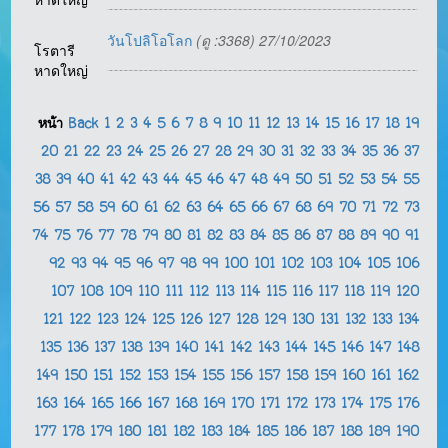
วันโปลิโอโลก
(ดู :3368) 27/10/2023
โรตารี
หาดใหญ่
หน้า
Back
1
2
3
4
5
6
7
8
9
10
11
12
13
14
15
16
17
18
19
20
21
22
23
24
25
26
27
28
29
30
31
32
33
34
35
36
37
38
39
40
41
42
43
44
45
46
47
48
49
50
51
52
53
54
55
56
57
58
59
60
61
62
63
64
65
66
67
68
69
70
71
72
73
74
75
76
77
78
79
80
81
82
83
84
85
86
87
88
89
90
91
92
93
94
95
96
97
98
99
100
101
102
103
104
105
106
107
108
109
110
111
112
113
114
115
116
117
118
119
120
121
122
123
124
125
126
127
128
129
130
131
132
133
134
135
136
137
138
139
140
141
142
143
144
145
146
147
148
149
150
151
152
153
154
155
156
157
158
159
160
161
162
163
164
165
166
167
168
169
170
171
172
173
174
175
176
177
178
179
180
181
182
183
184
185
186
187
188
189
190