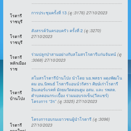
การประชุมครั้งที่ 13
(ดู :3176) 27/10/2023
โรตารี
ราชบุรี
สังสรรค์วันครอบครัว ครั้งที่ 2
(ดู :3270)
โรตารี
27/10/2023
ราชบุรี
ร่วมปลูกป่าสามอย่างกับสโมสรโรตารีแก่นจันทน์
(ดู
โรตารี
:3068) 27/10/2023
หลักเมือง
ราช
สโมสรโรตารีบ้านโป่ง นำโดย นย.พสธร ผดุงพัฒโน
ดม อน.นิพนธ์ โรตารีแอนน์วริศรา ศิยษ์เก่าโรตารี
อินเตอร์แรคท์ มัถยมวัดดอนตูม อสม. และ รพสต.
โรตารี
ตำบลดอนกระเบื้อง ร่วมมอบรถเข็น(วีลแชร์)
บ้านโป่ง
โครงการ “3ร”
(ดู :3325) 27/10/2023
โครงการอบรมเยาวชนผู้นำโรตารี
(ดู :3096)
โรตารี
27/10/2023
หาดใหญ่