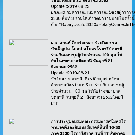
วันพฤหัสบดีที่ 22 สิงหาคม 2562
Update :2019-08-23
ผชภ.ผศ.กมลวรรณ เหมสุวรรณ ผู้ช่วยผู้ว่ากา
3330 พื้นที่ 3 ร่วมให้เกียรติมาร่วมมอบในครั้งนี้
ด้วย#RotaryDistrict3330#RotaryConnectsT
ผวภ.สกนธ์ อึ่งสร้อยทอง ร่วมกิจกรรม
บำเพ็ญประโยชน์ สโมสรโรตารีปัตตานี
ร่วมกันมอบชุดผู้ป่วยจำนวน 100 ชุด ให้
กับโรงพยาบาลปัตตานี วันพุธที่ 21
สิงหาคม 2562
Update :2019-08-21
นำโดย นย.สุมาลี เกียรติไพบูลย์ พร้อม
ด้วยมวลมิตรโรแทเรียน ร่วมกันมอบชุดผู้
ป่วยจำนวน 100 ชุด ให้กับโรงพยาบาล
ปัตตานี วันพุธที่ 21 สิงหาคม 2562โดยมี
ผวภ.
การประชุมอบรมคณะกรรมการสโมสรโร
ทาแรคท์และอินเทอร์แรคท์พื้นที่ 16-30
ภาค 3330 โรตารีสากล วันที่ 17 สิงหาคม