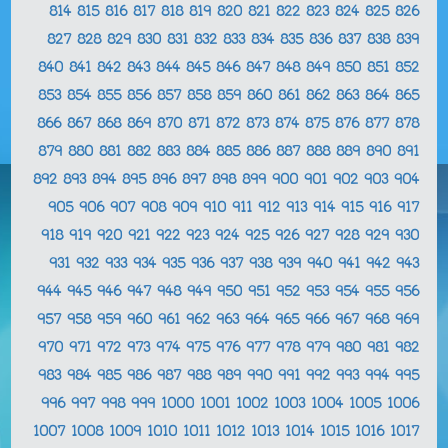
814
815
816
817
818
819
820
821
822
823
824
825
826
827
828
829
830
831
832
833
834
835
836
837
838
839
840
841
842
843
844
845
846
847
848
849
850
851
852
853
854
855
856
857
858
859
860
861
862
863
864
865
866
867
868
869
870
871
872
873
874
875
876
877
878
879
880
881
882
883
884
885
886
887
888
889
890
891
892
893
894
895
896
897
898
899
900
901
902
903
904
905
906
907
908
909
910
911
912
913
914
915
916
917
918
919
920
921
922
923
924
925
926
927
928
929
930
931
932
933
934
935
936
937
938
939
940
941
942
943
944
945
946
947
948
949
950
951
952
953
954
955
956
957
958
959
960
961
962
963
964
965
966
967
968
969
970
971
972
973
974
975
976
977
978
979
980
981
982
983
984
985
986
987
988
989
990
991
992
993
994
995
996
997
998
999
1000
1001
1002
1003
1004
1005
1006
1007
1008
1009
1010
1011
1012
1013
1014
1015
1016
1017