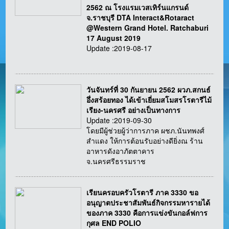
2562 ณ โรงแรมเวสเทิร์นแกรนด์
จ.ราชบุรี DTA Interact&Rotaract
@Western Grand Hotel. Ratchaburi
17 August 2019
Update :2019-08-17
วันจันทร์ที่ 30 กันยายน 2562 ผวภ.สกนธ์
อึ่งสร้อยทอง ได้เข้าเยี่ยมสโมสรโรตารีไม้
เรียง-นครศรี อย่างเป็นทางการ
Update :2019-09-30
โดยมีผู้ช่วยผู้ว่าการภาค ผชภ.นันทพงศ์
สำแดง ให้การต้อนรับอย่างดียิ่งณ ร้าน
อาหารดังอาภัตตาคาร
จ.นครศรีธรรมราช
เรียนครอบครัวโรตารี ภาค 3330 ขอ
อนุญาตประชาสัมพันธ์กิจกรรมหารายได้
ของภาค 3330 คือการแข่งขันกอล์ฟการ
กุศล END POLIO