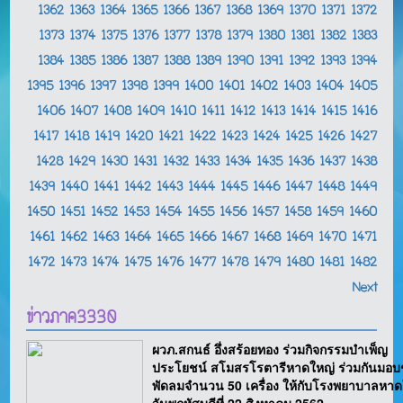
1362
1363
1364
1365
1366
1367
1368
1369
1370
1371
1372
1373
1374
1375
1376
1377
1378
1379
1380
1381
1382
1383
1384
1385
1386
1387
1388
1389
1390
1391
1392
1393
1394
1395
1396
1397
1398
1399
1400
1401
1402
1403
1404
1405
1406
1407
1408
1409
1410
1411
1412
1413
1414
1415
1416
1417
1418
1419
1420
1421
1422
1423
1424
1425
1426
1427
1428
1429
1430
1431
1432
1433
1434
1435
1436
1437
1438
1439
1440
1441
1442
1443
1444
1445
1446
1447
1448
1449
1450
1451
1452
1453
1454
1455
1456
1457
1458
1459
1460
1461
1462
1463
1464
1465
1466
1467
1468
1469
1470
1471
1472
1473
1474
1475
1476
1477
1478
1479
1480
1481
1482
Next
ข่าวภาค3330
ผวภ.สกนธ์ อึ่งสร้อยทอง ร่วมกิจกรรมบำเพ็ญ
ประโยชน์ สโมสรโรตารีหาดใหญ่ ร่วมกันมอบ
พัดลมจำนวน 50 เครื่อง ให้กับโรงพยาบาลหาด