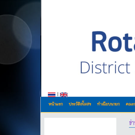
|
หน้าแรก
ประวัติสโมสร
ทำเนียบนายก
คณะ
ข่