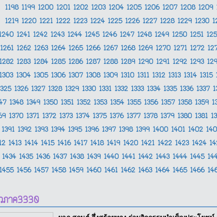
1198
1199
1200
1201
1202
1203
1204
1205
1206
1207
1208
1209
1219
1220
1221
1222
1223
1224
1225
1226
1227
1228
1229
1230
1
1240
1241
1242
1243
1244
1245
1246
1247
1248
1249
1250
1251
12
1261
1262
1263
1264
1265
1266
1267
1268
1269
1270
1271
1272
12
1282
1283
1284
1285
1286
1287
1288
1289
1290
1291
1292
1293
12
1303
1304
1305
1306
1307
1308
1309
1310
1311
1312
1313
1314
1315
1325
1326
1327
1328
1329
1330
1331
1332
1333
1334
1335
1336
1337
1
347
1348
1349
1350
1351
1352
1353
1354
1355
1356
1357
1358
1359
1
369
1370
1371
1372
1373
1374
1375
1376
1377
1378
1379
1380
1381
1
1391
1392
1393
1394
1395
1396
1397
1398
1399
1400
1401
1402
14
12
1413
1414
1415
1416
1417
1418
1419
1420
1421
1422
1423
1424
1
1434
1435
1436
1437
1438
1439
1440
1441
1442
1443
1444
1445
14
1455
1456
1457
1458
1459
1460
1461
1462
1463
1464
1465
1466
14
าวภาค3330