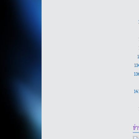
1
1
14
ข่