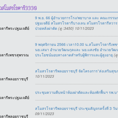
าวสโมสรโรตารี3330
9 พ.ย. 66 ผู้อำนวยการโรง/พยาบาล และ คณะกรร
ปฐมเจดีย์ สโมสรโรตารีบางเลน สโมสรโรตารีทวารวดี 
รตารีพระปฐมเจดีย์
ป่วยหลังผ่าตัด
(ดู :3450) 10/11/2023
9​ พฤศจิกายน​ 2566​ เวลา​10.00​ น.​สโมสรโรตารีเ
นย.เสมา​ อำนวยวัฒนกุลและ​ นย.แสงชัย​ อำนวยวัฒน
รตารีเพชรสุพรรณ
ประโยชน์มอบทางลาดสำหรับผู้พิการและผู้สูงอายุ
(ด
สโมสรโรตารีพลอยราชบุรี จัดโครงการ”ส่งเสริมสุขภา
10/11/2023
รตารีพลอยราชบุรี
ประชุมความคืบหน้าห้องผ่าตัดและห้องพักฟื้นฯ รพ.
รตารีพระปฐมเจดีย์
สโมสรโรตารีพลอยราชบุรี ประชุมสัญจรครั้งที่ 3 วัน
09/11/2023
รตารีพลอยราชบุรี