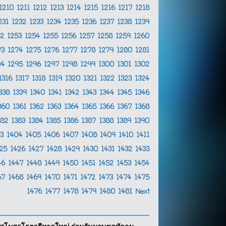
1210
1211
1212
1213
1214
1215
1216
1217
1218
231
1232
1233
1234
1235
1236
1237
1238
1239
52
1253
1254
1255
1256
1257
1258
1259
1260
73
1274
1275
1276
1277
1278
1279
1280
1281
94
1295
1296
1297
1298
1299
1300
1301
1302
1316
1317
1318
1319
1320
1321
1322
1323
1324
338
1339
1340
1341
1342
1343
1344
1345
1346
360
1361
1362
1363
1364
1365
1366
1367
1368
382
1383
1384
1385
1386
1387
1388
1389
1390
03
1404
1405
1406
1407
1408
1409
1410
1411
425
1426
1427
1428
1429
1430
1431
1432
1433
46
1447
1448
1449
1450
1451
1452
1453
1454
67
1468
1469
1470
1471
1472
1473
1474
1475
1476
1477
1478
1479
1480
1481
Next