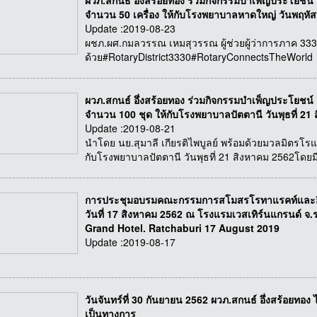
ผวภ.สกนธ์ อึ่งสร้อยทอง ร่วมกิจกรรมบำเพ็ญประโยชน
จำนวน 50 เครื่อง ให้กับโรงพยาบาลหาดใหญ่ วันพฤหัสบ
Update :2019-08-23
ผชภ.ผศ.กมลวรรณ เหมสุวรรณ ผู้ช่วยผู้ว่าการภาค 3330 พื
ด้วย#RotaryDistrict3330#RotaryConnectsTheWorld
ผวภ.สกนธ์ อึ่งสร้อยทอง ร่วมกิจกรรมบำเพ็ญประโยชน์ 
จำนวน 100 ชุด ให้กับโรงพยาบาลปัตตานี วันพุธที่ 21
Update :2019-08-21
นำโดย นย.สุมาลี เกียรติไพบูลย์ พร้อมด้วยมวลมิตรโรแ
กับโรงพยาบาลปัตตานี วันพุธที่ 21 สิงหาคม 2562โดยม
การประชุมอบรมคณะกรรมการสโมสรโรทาแรคท์และอินเท
วันที่ 17 สิงหาคม 2562 ณ โรงแรมเวสเทิร์นแกรนด์ จ
Grand Hotel. Ratchaburi 17 August 2019
Update :2019-08-17
วันจันทร์ที่ 30 กันยายน 2562 ผวภ.สกนธ์ อึ่งสร้อยทอง 
เป็นทางการ