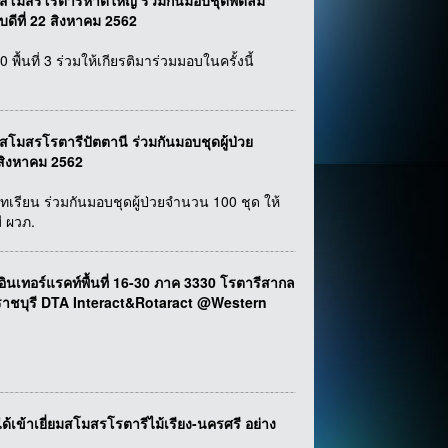
์ สโมสรโรตารีหาดใหญ่ ร่วมกันมอบชุดพัดลม
ดีที่ 22 สิงหาคม 2562
้นที่ 3 ร่วมให้เกียรติมาร่วมมอบในครั้งนี้
สโมสรโรตารีปัตตานี ร่วมกันมอบชุดผู้ป่วย
 สิงหาคม 2562
ทเรียน ร่วมกันมอบชุดผู้ป่วยจำนวน 100 ชุด ให้
ี ผวภ.
อร์แรคท์พื้นที่ 16-30 ภาค 3330 โรตารีสากล
.ราชบุรี DTA Interact&Rotaract @Western
ได้เข้าเยี่ยมสโมสรโรตารีไม้เรียง-นครศรี อย่าง