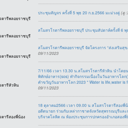
ประชุมสัญจร ครั้งที่ 5 พุธ 20 ก.ย.2566 มะม่วงคู่
(ดู
รตารีพลอยราชบุรี
สโมสรโรตารีพลอยราชบุรี ประชุมสัปดาห์ครั้งที่ 6 
รตารีพลอยราชบุรี
สโมสรโรตารีพลอยราชบุรี จัดโครงการ “ส่งเสริมสุขภ
09/11/2023
รตารีพลอยราชบุรี
7/11/66 เวลา 13.30 น.สโมสรโรตารีหัวหิน นำโดยน
พิทักษ์อาหาร(sos) ทำกิจกรรมเนื่องในวันอาหารโลก(
คำขวัญวันอาหารโลก 2023 " Water is life,water is
รตารีหัวหิน
09/11/2023
18 ตุลาคม2566 เวลา 09.00 น สโมสรโรตารีสองพี่น้อ
อดีตนายก ร่วมกับเหล่ากาชาดจังหวัดสุพรรณบุรีและ
รตารีสองพี่น้อง
บริจาคโลหิต ณ ห้องประชุมการปกครองอำเภอสองพี่