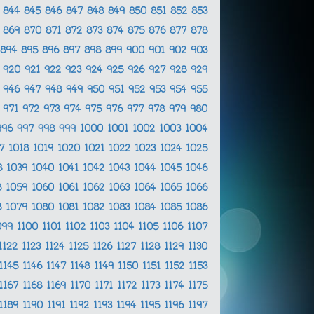
3
844
845
846
847
848
849
850
851
852
853
8
869
870
871
872
873
874
875
876
877
878
894
895
896
897
898
899
900
901
902
903
9
920
921
922
923
924
925
926
927
928
929
5
946
947
948
949
950
951
952
953
954
955
0
971
972
973
974
975
976
977
978
979
980
996
997
998
999
1000
1001
1002
1003
1004
17
1018
1019
1020
1021
1022
1023
1024
1025
8
1039
1040
1041
1042
1043
1044
1045
1046
8
1059
1060
1061
1062
1063
1064
1065
1066
8
1079
1080
1081
1082
1083
1084
1085
1086
099
1100
1101
1102
1103
1104
1105
1106
1107
1122
1123
1124
1125
1126
1127
1128
1129
1130
1145
1146
1147
1148
1149
1150
1151
1152
1153
1167
1168
1169
1170
1171
1172
1173
1174
1175
1189
1190
1191
1192
1193
1194
1195
1196
1197