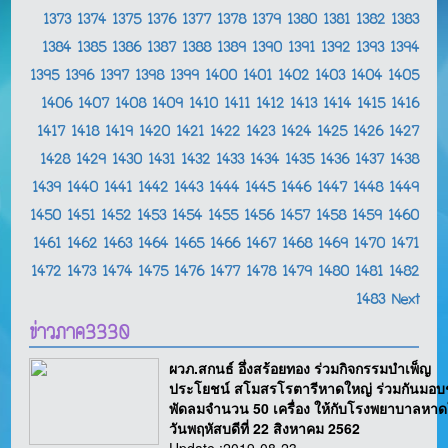
1373
1374
1375
1376
1377
1378
1379
1380
1381
1382
1383
1384
1385
1386
1387
1388
1389
1390
1391
1392
1393
1394
1395
1396
1397
1398
1399
1400
1401
1402
1403
1404
1405
1406
1407
1408
1409
1410
1411
1412
1413
1414
1415
1416
1417
1418
1419
1420
1421
1422
1423
1424
1425
1426
1427
1428
1429
1430
1431
1432
1433
1434
1435
1436
1437
1438
1439
1440
1441
1442
1443
1444
1445
1446
1447
1448
1449
1450
1451
1452
1453
1454
1455
1456
1457
1458
1459
1460
1461
1462
1463
1464
1465
1466
1467
1468
1469
1470
1471
1472
1473
1474
1475
1476
1477
1478
1479
1480
1481
1482
1483
Next
ข่าวภาค3330
ผวภ.สกนธ์ อึ่งสร้อยทอง ร่วมกิจกรรมบำเพ็ญ
ประโยชน์ สโมสรโรตารีหาดใหญ่ ร่วมกันมอบ
พัดลมจำนวน 50 เครื่อง ให้กับโรงพยาบาลหาด
วันพฤหัสบดีที่ 22 สิงหาคม 2562