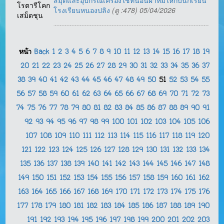
สมุดและอุปกรณ์เครื่องใช้ที่นอนผ้าห่มให้กับนักเรียน
โรตารีโคก
โรงเรียนหนองปลิง
(ดู :478) 05/04/2026
เสม็ดชุน
หน้า
Back
1
2
3
4
5
6
7
8
9
10
11
12
13
14
15
16
17
18
19
20
21
22
23
24
25
26
27
28
29
30
31
32
33
34
35
36
37
38
39
40
41
42
43
44
45
46
47
48
49
50
51
52
53
54
55
56
57
58
59
60
61
62
63
64
65
66
67
68
69
70
71
72
73
74
75
76
77
78
79
80
81
82
83
84
85
86
87
88
89
90
91
92
93
94
95
96
97
98
99
100
101
102
103
104
105
106
107
108
109
110
111
112
113
114
115
116
117
118
119
120
121
122
123
124
125
126
127
128
129
130
131
132
133
134
135
136
137
138
139
140
141
142
143
144
145
146
147
148
149
150
151
152
153
154
155
156
157
158
159
160
161
162
163
164
165
166
167
168
169
170
171
172
173
174
175
176
177
178
179
180
181
182
183
184
185
186
187
188
189
190
191
192
193
194
195
196
197
198
199
200
201
202
203