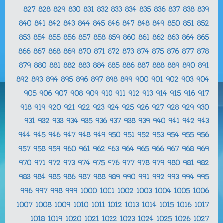
827
828
829
830
831
832
833
834
835
836
837
838
839
840
841
842
843
844
845
846
847
848
849
850
851
852
853
854
855
856
857
858
859
860
861
862
863
864
865
866
867
868
869
870
871
872
873
874
875
876
877
878
879
880
881
882
883
884
885
886
887
888
889
890
891
892
893
894
895
896
897
898
899
900
901
902
903
904
905
906
907
908
909
910
911
912
913
914
915
916
917
918
919
920
921
922
923
924
925
926
927
928
929
930
931
932
933
934
935
936
937
938
939
940
941
942
943
944
945
946
947
948
949
950
951
952
953
954
955
956
957
958
959
960
961
962
963
964
965
966
967
968
969
970
971
972
973
974
975
976
977
978
979
980
981
982
983
984
985
986
987
988
989
990
991
992
993
994
995
996
997
998
999
1000
1001
1002
1003
1004
1005
1006
1007
1008
1009
1010
1011
1012
1013
1014
1015
1016
1017
1018
1019
1020
1021
1022
1023
1024
1025
1026
1027