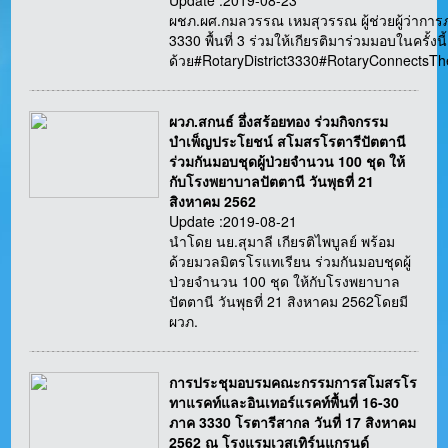
Update :2019-08-23
ผชภ.ผศ.กมลวรรณ เหมสุวรรณ ผู้ช่วยผู้ว่ากา
3330 พื้นที่ 3 ร่วมให้เกียรติมาร่วมมอบในครั้งนี้
ด้วย#RotaryDistrict3330#RotaryConnectsT
ผวภ.สกนธ์ อึ่งสร้อยทอง ร่วมกิจกรรม
บำเพ็ญประโยชน์ สโมสรโรตารีปัตตานี
ร่วมกันมอบชุดผู้ป่วยจำนวน 100 ชุด ให้
กับโรงพยาบาลปัตตานี วันพุธที่ 21
สิงหาคม 2562
Update :2019-08-21
นำโดย นย.สุมาลี เกียรติไพบูลย์ พร้อม
ด้วยมวลมิตรโรแทเรียน ร่วมกันมอบชุดผู้
ป่วยจำนวน 100 ชุด ให้กับโรงพยาบาล
ปัตตานี วันพุธที่ 21 สิงหาคม 2562โดยมี
ผวภ.
การประชุมอบรมคณะกรรมการสโมสรโร
ทาแรคท์และอินเทอร์แรคท์พื้นที่ 16-30
ภาค 3330 โรตารีสากล วันที่ 17 สิงหาคม
2562 ณ โรงแรมเวสเทิร์นแกรนด์