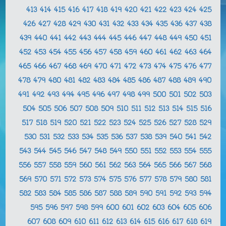
413
414
415
416
417
418
419
420
421
422
423
424
425
426
427
428
429
430
431
432
433
434
435
436
437
438
439
440
441
442
443
444
445
446
447
448
449
450
451
452
453
454
455
456
457
458
459
460
461
462
463
464
465
466
467
468
469
470
471
472
473
474
475
476
477
478
479
480
481
482
483
484
485
486
487
488
489
490
491
492
493
494
495
496
497
498
499
500
501
502
503
504
505
506
507
508
509
510
511
512
513
514
515
516
517
518
519
520
521
522
523
524
525
526
527
528
529
530
531
532
533
534
535
536
537
538
539
540
541
542
543
544
545
546
547
548
549
550
551
552
553
554
555
556
557
558
559
560
561
562
563
564
565
566
567
568
569
570
571
572
573
574
575
576
577
578
579
580
581
582
583
584
585
586
587
588
589
590
591
592
593
594
595
596
597
598
599
600
601
602
603
604
605
606
607
608
609
610
611
612
613
614
615
616
617
618
619