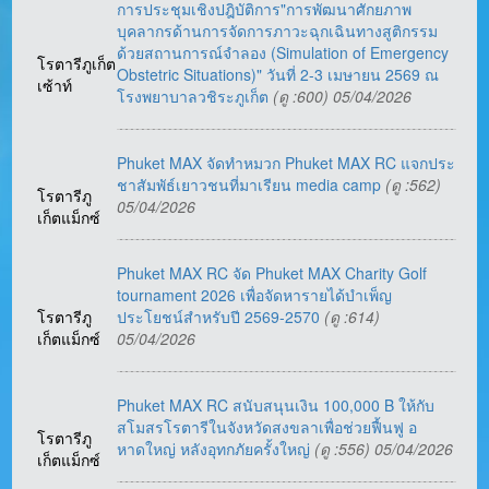
การประชุมเชิงปฎิบัติการ"การพัฒนาศักยภาพ
บุคลากรด้านการจัดการภาวะฉุกเฉินทางสูติกรรม
ด้วยสถานการณ์จำลอง (Simulation of Emergency
โรตารีภูเก็ต
Obstetric Situations)" วันที่ 2-3 เมษายน 2569 ณ
เซ้าท์
โรงพยาบาลวชิระภูเก็ต
(ดู :600) 05/04/2026
Phuket MAX จัดทำหมวก Phuket MAX RC แจกประ
ชาสัมพัธ์เยาวชนที่มาเรียน media camp
(ดู :562)
โรตารีภู
05/04/2026
เก็ตแม็กซ์
Phuket MAX RC จัด Phuket MAX Charity Golf
tournament 2026 เพื่อจัดหารายได้บำเพ็ญ
โรตารีภู
ประโยชน์สำหรับปี 2569-2570
(ดู :614)
เก็ตแม็กซ์
05/04/2026
Phuket MAX RC สนับสนุนเงิน 100,000 B ให้กับ
สโมสรโรตารีในจังหวัดสงขลาเพื่อช่วยฟื้นฟู อ
โรตารีภู
หาดใหญ่ หลังอุทกภัยครั้งใหญ่
(ดู :556) 05/04/2026
เก็ตแม็กซ์