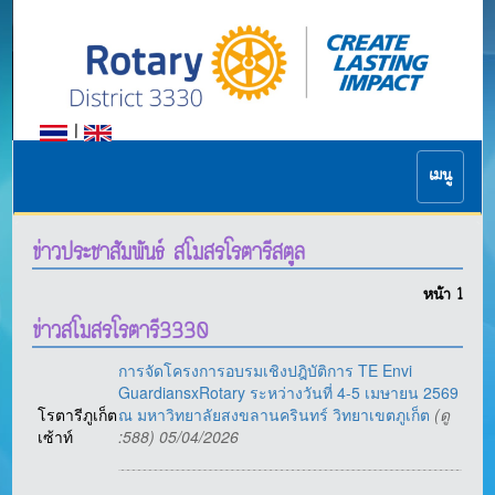
|
เมนู
ข่าวประชาสัมพันธ์ สโมสรโรตารีสตูล
หน้า
1
ข่าวสโมสรโรตารี3330
การจัดโครงการอบรมเชิงปฎิบัติการ TE Envi
GuardiansxRotary ระหว่างวันที่ 4-5 เมษายน 2569
โรตารีภูเก็ต
ณ มหาวิทยาลัยสงขลานครินทร์ วิทยาเขตภูเก็ต
(ดู
เซ้าท์
:588) 05/04/2026