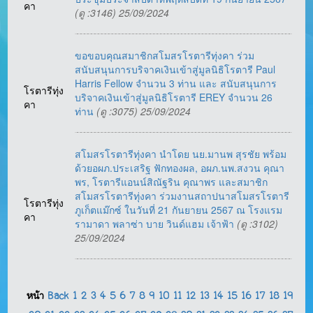
คา
(ดู :3146) 25/09/2024
ขอขอบคุณสมาชิกสโมสรโรตารีทุ่งคา ร่วม
สนับสนุนการบริจาคเงินเข้าสู่มูลนิธิโรตารี Paul
Harris Fellow จํานวน 3 ท่าน และ สนับสนุนการ
โรตารีทุ่ง
บริจาคเงินเข้าสู่มูลนิธิโรตารี EREY จํานวน 26
คา
ท่าน
(ดู :3075) 25/09/2024
สโมสรโรตารีทุ่งคา นำโดย นย.มานพ สุรชัย พร้อม
ด้วยอผภ.ประเสริฐ ฟักทองผล, อผภ.นพ.สงวน คุณา
พร, โรตารีแอนน์สิณัฐริน คุณาพร และสมาชิก
สโมสรโรตารีทุ่งคา ร่วมงานสถาปนาสโมสรโรตารี
โรตารีทุ่ง
ภูเก็ตแม๊กซ์ ในวันที่ 21 กันยายน 2567 ณ โรงแรม
คา
รามาดา พลาซ่า บาย วินด์แฮม เจ้าฟ้า
(ดู :3102)
25/09/2024
หน้า
Back
1
2
3
4
5
6
7
8
9
10
11
12
13
14
15
16
17
18
19