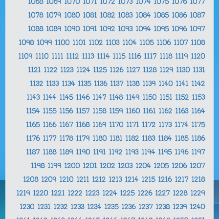
1068
1069
1070
1071
1072
1073
1074
1075
1076
1077
1078
1079
1080
1081
1082
1083
1084
1085
1086
1087
1088
1089
1090
1091
1092
1093
1094
1095
1096
1097
1098
1099
1100
1101
1102
1103
1104
1105
1106
1107
1108
1109
1110
1111
1112
1113
1114
1115
1116
1117
1118
1119
1120
1121
1122
1123
1124
1125
1126
1127
1128
1129
1130
1131
1132
1133
1134
1135
1136
1137
1138
1139
1140
1141
1142
1143
1144
1145
1146
1147
1148
1149
1150
1151
1152
1153
1154
1155
1156
1157
1158
1159
1160
1161
1162
1163
1164
1165
1166
1167
1168
1169
1170
1171
1172
1173
1174
1175
1176
1177
1178
1179
1180
1181
1182
1183
1184
1185
1186
1187
1188
1189
1190
1191
1192
1193
1194
1195
1196
1197
1198
1199
1200
1201
1202
1203
1204
1205
1206
1207
1208
1209
1210
1211
1212
1213
1214
1215
1216
1217
1218
1219
1220
1221
1222
1223
1224
1225
1226
1227
1228
1229
1230
1231
1232
1233
1234
1235
1236
1237
1238
1239
1240