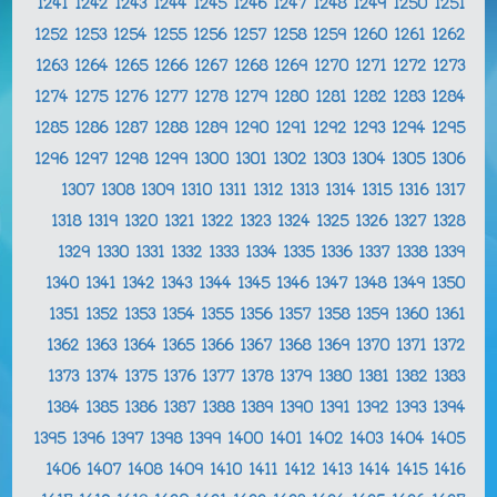
1241
1242
1243
1244
1245
1246
1247
1248
1249
1250
1251
1252
1253
1254
1255
1256
1257
1258
1259
1260
1261
1262
1263
1264
1265
1266
1267
1268
1269
1270
1271
1272
1273
1274
1275
1276
1277
1278
1279
1280
1281
1282
1283
1284
1285
1286
1287
1288
1289
1290
1291
1292
1293
1294
1295
1296
1297
1298
1299
1300
1301
1302
1303
1304
1305
1306
1307
1308
1309
1310
1311
1312
1313
1314
1315
1316
1317
1318
1319
1320
1321
1322
1323
1324
1325
1326
1327
1328
1329
1330
1331
1332
1333
1334
1335
1336
1337
1338
1339
1340
1341
1342
1343
1344
1345
1346
1347
1348
1349
1350
1351
1352
1353
1354
1355
1356
1357
1358
1359
1360
1361
1362
1363
1364
1365
1366
1367
1368
1369
1370
1371
1372
1373
1374
1375
1376
1377
1378
1379
1380
1381
1382
1383
1384
1385
1386
1387
1388
1389
1390
1391
1392
1393
1394
1395
1396
1397
1398
1399
1400
1401
1402
1403
1404
1405
1406
1407
1408
1409
1410
1411
1412
1413
1414
1415
1416