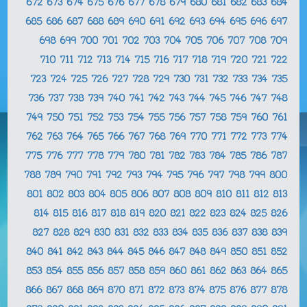
672
673
674
675
676
677
678
679
680
681
682
683
684
685
686
687
688
689
690
691
692
693
694
695
696
697
698
699
700
701
702
703
704
705
706
707
708
709
710
711
712
713
714
715
716
717
718
719
720
721
722
723
724
725
726
727
728
729
730
731
732
733
734
735
736
737
738
739
740
741
742
743
744
745
746
747
748
749
750
751
752
753
754
755
756
757
758
759
760
761
762
763
764
765
766
767
768
769
770
771
772
773
774
775
776
777
778
779
780
781
782
783
784
785
786
787
788
789
790
791
792
793
794
795
796
797
798
799
800
801
802
803
804
805
806
807
808
809
810
811
812
813
814
815
816
817
818
819
820
821
822
823
824
825
826
827
828
829
830
831
832
833
834
835
836
837
838
839
840
841
842
843
844
845
846
847
848
849
850
851
852
853
854
855
856
857
858
859
860
861
862
863
864
865
866
867
868
869
870
871
872
873
874
875
876
877
878