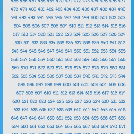
465
466
467
468
469
470
471
472
473
474
475
476
477
478
479
480
481
482
483
484
485
486
487
488
489
490
491
492
493
494
495
496
497
498
499
500
501
502
503
504
505
506
507
508
509
510
511
512
513
514
515
516
517
518
519
520
521
522
523
524
525
526
527
528
529
530
531
532
533
534
535
536
537
538
539
540
541
542
543
544
545
546
547
548
549
550
551
552
553
554
555
556
557
558
559
560
561
562
563
564
565
566
567
568
569
570
571
572
573
574
575
576
577
578
579
580
581
582
583
584
585
586
587
588
589
590
591
592
593
594
595
596
597
598
599
600
601
602
603
604
605
606
607
608
609
610
611
612
613
614
615
616
617
618
619
620
621
622
623
624
625
626
627
628
629
630
631
632
633
634
635
636
637
638
639
640
641
642
643
644
645
646
647
648
649
650
651
652
653
654
655
656
657
658
659
660
661
662
663
664
665
666
667
668
669
670
671