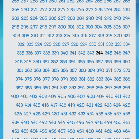
256
257
258
259
260
261
262
263
264
265
266
267
268
269
270
271
272
273
274
275
276
277
278
279
280
281
282
283
284
285
286
287
288
289
290
291
292
293
294
295
296
297
298
299
300
301
302
303
304
305
306
307
308
309
310
311
312
313
314
315
316
317
318
319
320
321
322
323
324
325
326
327
328
329
330
331
332
333
334
335
336
337
338
339
340
341
342
343
344
345
346
347
348
349
350
351
352
353
354
355
356
357
358
359
360
361
362
363
364
365
366
367
368
369
370
371
372
373
374
375
376
377
378
379
380
381
382
383
384
385
386
387
388
389
390
391
392
393
394
395
396
397
398
399
400
401
402
403
404
405
406
407
408
409
410
411
412
413
414
415
416
417
418
419
420
421
422
423
424
425
426
427
428
429
430
431
432
433
434
435
436
437
438
439
440
441
442
443
444
445
446
447
448
449
450
451
452
453
454
455
456
457
458
459
460
461
462
463
464