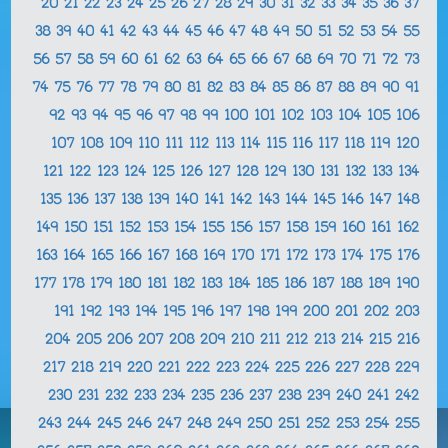
20
21
22
23
24
25
26
27
28
29
30
31
32
33
34
35
36
37
38
39
40
41
42
43
44
45
46
47
48
49
50
51
52
53
54
55
56
57
58
59
60
61
62
63
64
65
66
67
68
69
70
71
72
73
74
75
76
77
78
79
80
81
82
83
84
85
86
87
88
89
90
91
92
93
94
95
96
97
98
99
100
101
102
103
104
105
106
107
108
109
110
111
112
113
114
115
116
117
118
119
120
121
122
123
124
125
126
127
128
129
130
131
132
133
134
135
136
137
138
139
140
141
142
143
144
145
146
147
148
149
150
151
152
153
154
155
156
157
158
159
160
161
162
163
164
165
166
167
168
169
170
171
172
173
174
175
176
177
178
179
180
181
182
183
184
185
186
187
188
189
190
191
192
193
194
195
196
197
198
199
200
201
202
203
204
205
206
207
208
209
210
211
212
213
214
215
216
217
218
219
220
221
222
223
224
225
226
227
228
229
230
231
232
233
234
235
236
237
238
239
240
241
242
243
244
245
246
247
248
249
250
251
252
253
254
255