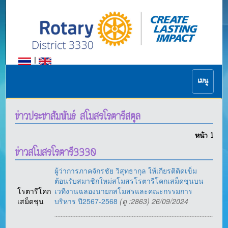
|
เมนู
ข่าวประชาสัมพันธ์ สโมสรโรตารีสตูล
หน้า
1
ข่าวสโมสรโรตารี3330
ผู้ว่าการภาคจักรชัย วิสุทธากุล ให้เกียรติติดเข็ม
ต้อนรับสมาชิกใหม่สโมสรโรตารีโคกเสม็ดชุนบน
โรตารีโคก
เวทีงานฉลองนายกสโมสรและคณะกรรมการ
เสม็ดชุน
บริหาร ปี2567-2568
(ดู :2863) 26/09/2024