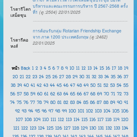
บริหารและคณะกรรมการบริหาร ปี 2567-2568 ครั้ง
โรตารีโคก
ที่1
(ดู :2504) 22/01/2025
เสม็ดชุน
การต้อนรับกลุ่ม Rotarian Friendship Exchange
จาก ภาค 1200 ประเทศอังกฤษ
(ดู :2462)
โรตารีคอ
22/01/2025
หงส์
หน้า
Back
1
2
3
4
5
6
7
8
9
10
11
12
13
14
15
16
17
18
19
20
21
22
23
24
25
26
27
28
29
30
31
32
33
34
35
36
37
38
39
40
41
42
43
44
45
46
47
48
49
50
51
52
53
54
55
56
57
58
59
60
61
62
63
64
65
66
67
68
69
70
71
72
73
74
75
76
77
78
79
80
81
82
83
84
85
86
87
88
89
90
91
92
93
94
95
96
97
98
99
100
101
102
103
104
105
106
107
108
109
110
111
112
113
114
115
116
117
118
119
120
121
122
123
124
125
126
127
128
129
130
131
132
133
134