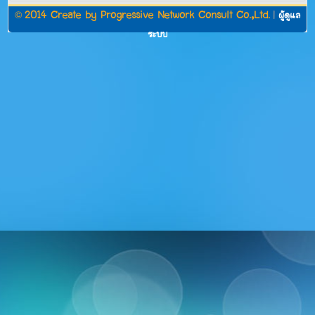
©
2014 Create by
Progressive Network Consult Co.,Ltd.
|
ผู้ดูแล
ระบบ