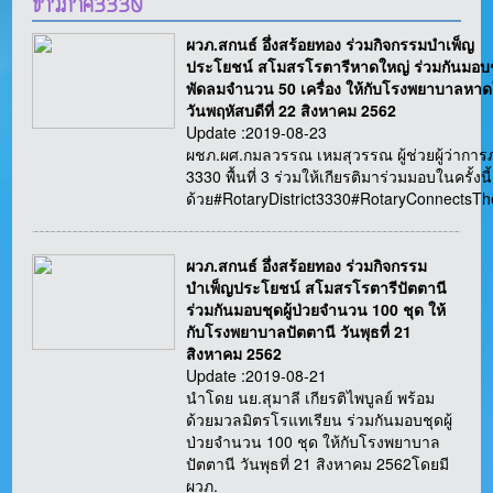
ข่าวภาค3330
ผวภ.สกนธ์ อึ่งสร้อยทอง ร่วมกิจกรรมบำเพ็ญ
ประโยชน์ สโมสรโรตารีหาดใหญ่ ร่วมกันมอบ
พัดลมจำนวน 50 เครื่อง ให้กับโรงพยาบาลหาด
วันพฤหัสบดีที่ 22 สิงหาคม 2562
Update :2019-08-23
ผชภ.ผศ.กมลวรรณ เหมสุวรรณ ผู้ช่วยผู้ว่ากา
3330 พื้นที่ 3 ร่วมให้เกียรติมาร่วมมอบในครั้งนี้
ด้วย#RotaryDistrict3330#RotaryConnectsT
ผวภ.สกนธ์ อึ่งสร้อยทอง ร่วมกิจกรรม
บำเพ็ญประโยชน์ สโมสรโรตารีปัตตานี
ร่วมกันมอบชุดผู้ป่วยจำนวน 100 ชุด ให้
กับโรงพยาบาลปัตตานี วันพุธที่ 21
สิงหาคม 2562
Update :2019-08-21
นำโดย นย.สุมาลี เกียรติไพบูลย์ พร้อม
ด้วยมวลมิตรโรแทเรียน ร่วมกันมอบชุดผู้
ป่วยจำนวน 100 ชุด ให้กับโรงพยาบาล
ปัตตานี วันพุธที่ 21 สิงหาคม 2562โดยมี
ผวภ.