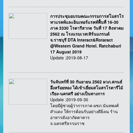
การประชุมอบรมคณะกรรมการสโมสรโร
ทาแรคท์และอินเทอร์แรคท์พื้นที่ 16-30
ภาค 3330 โรตารีสากล วันที่ 17 สิงหาคม
2562 ณ โรงแรมเวสเทิร์นแกรนด์
จ.ราชบุรี DTA Interact&Rotaract
@Western Grand Hotel. Ratchaburi
17 August 2019
Update :2019-08-17
วันจันทร์ที่ 30 กันยายน 2562 ผวภ.สกนธ์
อึ่งสร้อยทอง ได้เข้าเยี่ยมสโมสรโรตารีไม้
เรียง-นครศรี อย่างเป็นทางการ
Update :2019-09-30
โดยมีผู้ช่วยผู้ว่าการภาค ผชภ.นันทพงศ์
สำแดง ให้การต้อนรับอย่างดียิ่งณ ร้าน
อาหารดังอาภัตตาคาร
จ.นครศรีธรรมราช