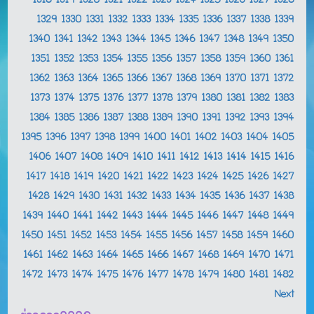
1318
1319
1320
1321
1322
1323
1324
1325
1326
1327
1328
1329
1330
1331
1332
1333
1334
1335
1336
1337
1338
1339
1340
1341
1342
1343
1344
1345
1346
1347
1348
1349
1350
1351
1352
1353
1354
1355
1356
1357
1358
1359
1360
1361
1362
1363
1364
1365
1366
1367
1368
1369
1370
1371
1372
1373
1374
1375
1376
1377
1378
1379
1380
1381
1382
1383
1384
1385
1386
1387
1388
1389
1390
1391
1392
1393
1394
1395
1396
1397
1398
1399
1400
1401
1402
1403
1404
1405
1406
1407
1408
1409
1410
1411
1412
1413
1414
1415
1416
1417
1418
1419
1420
1421
1422
1423
1424
1425
1426
1427
1428
1429
1430
1431
1432
1433
1434
1435
1436
1437
1438
1439
1440
1441
1442
1443
1444
1445
1446
1447
1448
1449
1450
1451
1452
1453
1454
1455
1456
1457
1458
1459
1460
1461
1462
1463
1464
1465
1466
1467
1468
1469
1470
1471
1472
1473
1474
1475
1476
1477
1478
1479
1480
1481
1482
Next