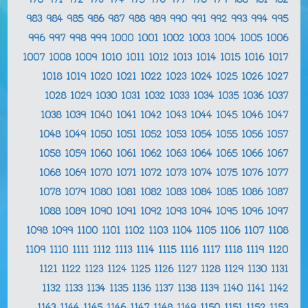
970
971
972
973
974
975
976
977
978
979
980
981
982
983
984
985
986
987
988
989
990
991
992
993
994
995
996
997
998
999
1000
1001
1002
1003
1004
1005
1006
1007
1008
1009
1010
1011
1012
1013
1014
1015
1016
1017
1018
1019
1020
1021
1022
1023
1024
1025
1026
1027
1028
1029
1030
1031
1032
1033
1034
1035
1036
1037
1038
1039
1040
1041
1042
1043
1044
1045
1046
1047
1048
1049
1050
1051
1052
1053
1054
1055
1056
1057
1058
1059
1060
1061
1062
1063
1064
1065
1066
1067
1068
1069
1070
1071
1072
1073
1074
1075
1076
1077
1078
1079
1080
1081
1082
1083
1084
1085
1086
1087
1088
1089
1090
1091
1092
1093
1094
1095
1096
1097
1098
1099
1100
1101
1102
1103
1104
1105
1106
1107
1108
1109
1110
1111
1112
1113
1114
1115
1116
1117
1118
1119
1120
1121
1122
1123
1124
1125
1126
1127
1128
1129
1130
1131
1132
1133
1134
1135
1136
1137
1138
1139
1140
1141
1142