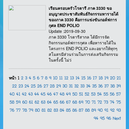
เรียนครอบครัวโรตารี ภาค 3330 ขอ
อนุญาตประชาสัมพันธ์กิจกรรมหารายได้
ของภาค 3330 คือการแข่งขันกอล์ฟการ
กุศล END POLIO
Update :2019-09-30
ภาค 3330 โรตารีสากล ได้มีการจัด
กิจกรรมกอล์ฟการกุศล เพื่อหารายได้ใน
โครงการ END POLIO และอยากให้ทุกๆ
สโมสรมีส่วนร่วมในการส่งเสริมกิจกรรม
ในครั้งนี้ ไม่ว่
หน้า
1
2
3
4
5
6
7
8
9
10
11
12
13
14
15
16
17
18
19
20
21
22
23
24
25
26
27
28
29
30
31
32
33
34
35
36
37
38
39
40
41
42
43
44
45
46
47
48
49
50
51
52
53
54
55
56
57
58
59
60
61
62
63
64
65
66
67
68
69
70
71
72
73
74
75
76
77
78
79
80
81
82
83
84
85
86
87
88
89
90
91
92
93
94
95
96
Next