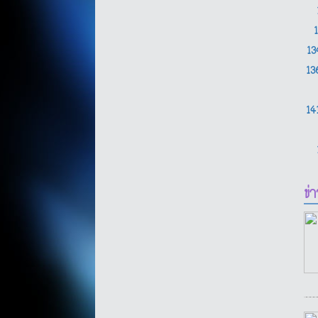
1
1
14
ข่