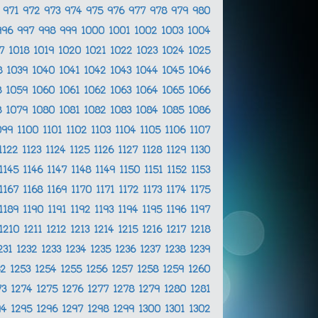
0
971
972
973
974
975
976
977
978
979
980
996
997
998
999
1000
1001
1002
1003
1004
17
1018
1019
1020
1021
1022
1023
1024
1025
8
1039
1040
1041
1042
1043
1044
1045
1046
8
1059
1060
1061
1062
1063
1064
1065
1066
8
1079
1080
1081
1082
1083
1084
1085
1086
099
1100
1101
1102
1103
1104
1105
1106
1107
1122
1123
1124
1125
1126
1127
1128
1129
1130
1145
1146
1147
1148
1149
1150
1151
1152
1153
1167
1168
1169
1170
1171
1172
1173
1174
1175
1189
1190
1191
1192
1193
1194
1195
1196
1197
1210
1211
1212
1213
1214
1215
1216
1217
1218
231
1232
1233
1234
1235
1236
1237
1238
1239
52
1253
1254
1255
1256
1257
1258
1259
1260
73
1274
1275
1276
1277
1278
1279
1280
1281
94
1295
1296
1297
1298
1299
1300
1301
1302