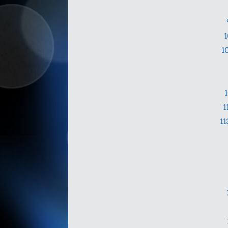
1
1
11