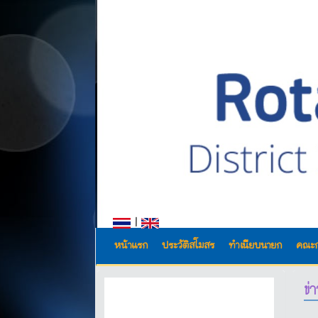
|
หน้าแรก
ประวัติสโมสร
ทำเนียบนายก
คณะ
ข่