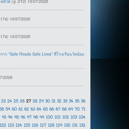
หลีใต้
(ดู :210) 10/07/2026
 :174) 10/07/2026
 :174) 10/07/2026
การ "Safe Roads Safe Lives" ที่โรงเรียนวัดอ้อม
07/2026
2
23
24
25
26
27
28
29
30
31
32
33
34
35
36
58
59
60
61
62
63
64
65
66
67
68
69
70
71
2
93
94
95
96
97
98
99
100
101
102
103
104
122
123
124
125
126
127
128
129
130
131
132