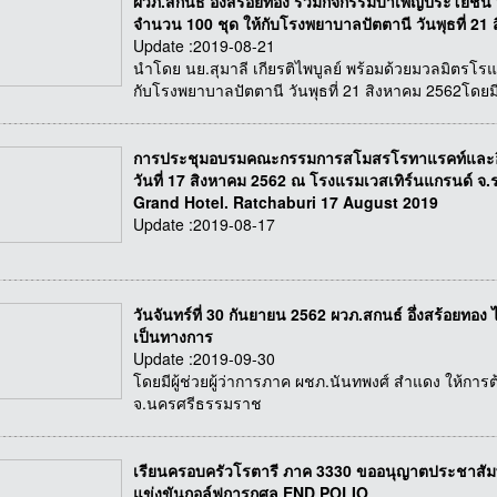
ผวภ.สกนธ์ อึ่งสร้อยทอง ร่วมกิจกรรมบำเพ็ญประโยชน์ 
จำนวน 100 ชุด ให้กับโรงพยาบาลปัตตานี วันพุธที่ 21
Update :2019-08-21
นำโดย นย.สุมาลี เกียรติไพบูลย์ พร้อมด้วยมวลมิตรโรแ
กับโรงพยาบาลปัตตานี วันพุธที่ 21 สิงหาคม 2562โดยม
การประชุมอบรมคณะกรรมการสโมสรโรทาแรคท์และอินเท
วันที่ 17 สิงหาคม 2562 ณ โรงแรมเวสเทิร์นแกรนด์ จ
Grand Hotel. Ratchaburi 17 August 2019
Update :2019-08-17
วันจันทร์ที่ 30 กันยายน 2562 ผวภ.สกนธ์ อึ่งสร้อยทอง 
เป็นทางการ
Update :2019-09-30
โดยมีผู้ช่วยผู้ว่าการภาค ผชภ.นันทพงศ์ สำแดง ให้การ
จ.นครศรีธรรมราช
เรียนครอบครัวโรตารี ภาค 3330 ขออนุญาตประชาสัม
แข่งขันกอล์ฟการกุศล END POLIO