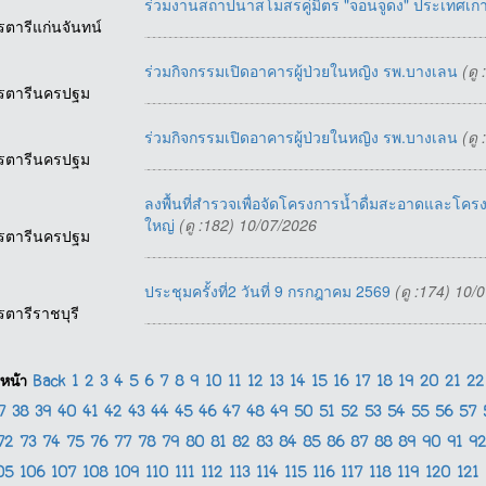
ร่วมงานสถาปนาสโมสรคู่มิตร "จอนจูดง" ประเทศเกา
รตารีแก่นจันทน์
ร่วมกิจกรรมเปิดอาคารผู้ป่วยในหญิง รพ.บางเลน
(ดู
รตารีนครปฐม
ร่วมกิจกรรมเปิดอาคารผู้ป่วยในหญิง รพ.บางเลน
(ดู
รตารีนครปฐม
ลงพื้นที่สำรวจเพื่อจัดโครงการน้ำดื่มสะอาดและโครง
ใหญ่
(ดู :182) 10/07/2026
รตารีนครปฐม
ประชุมครั้งที่2 วันที่ 9 กรกฎาคม 2569
(ดู :174) 10/
รตารีราชบุรี
หน้า
Back
1
2
3
4
5
6
7
8
9
10
11
12
13
14
15
16
17
18
19
20
21
2
37
38
39
40
41
42
43
44
45
46
47
48
49
50
51
52
53
54
55
56
57
72
73
74
75
76
77
78
79
80
81
82
83
84
85
86
87
88
89
90
91
9
05
106
107
108
109
110
111
112
113
114
115
116
117
118
119
120
121