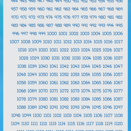
944
945
946
947
948
949
950
951
952
953
954
955
956
957
958
959
960
961
962
963
964
965
966
967
968
969
970
971
972
973
974
975
976
977
978
979
980
981
982
983
984
985
986
987
988
989
990
991
992
993
994
995
996
997
998
999
1000
1001
1002
1003
1004
1005
1006
1007
1008
1009
1010
1011
1012
1013
1014
1015
1016
1017
1018
1019
1020
1021
1022
1023
1024
1025
1026
1027
1028
1029
1030
1031
1032
1033
1034
1035
1036
1037
1038
1039
1040
1041
1042
1043
1044
1045
1046
1047
1048
1049
1050
1051
1052
1053
1054
1055
1056
1057
1058
1059
1060
1061
1062
1063
1064
1065
1066
1067
1068
1069
1070
1071
1072
1073
1074
1075
1076
1077
1078
1079
1080
1081
1082
1083
1084
1085
1086
1087
1088
1089
1090
1091
1092
1093
1094
1095
1096
1097
1098
1099
1100
1101
1102
1103
1104
1105
1106
1107
1108
1109
1110
1111
1112
1113
1114
1115
1116
1117
1118
1119
1120