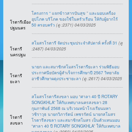
โครงการ “ แจกข้าวสารปันสุข ” และมอบเครื่อง
อุปโภค บริโภค ของใช้ในครัวเรือน ให้กับผู้ยากไร้
โรตารีเมือง
50 ครอบครัว
(ดู :2371) 04/03/2025
ปฐมนคร
สโมสรโรตารี จัดประชุมประจำสัปดาห์ ครั้งที่ 31
(ดู
โรตารี
:2487) 04/03/2025
นครปฐม
นายก และสมาชิกสโมสรโรตารียะลา ร่วมพิธีมอบ
ประกาศนียบัตรผู้สำเร็จการศึกษาปี 2567 วิทยาลัย
โรตารี
อาชีวศึกษาผดุงประชายะลา
(ดู :2617) 04/03/2025
ยะลา
สโมสรโรตารีสงขลา มอบ “ศาลา 40 ปี ROTARY
SONGKHLA” ให้กับเทศบาลนครสงขลา 28
กุมภาพันธ์ 2568 ณ บริเวณหน้าโรงเรียนมหา
วชิราวุธ นายกวิภารัตน์ เพชรรัตน์ นายกสโมสร
โรตารี
โรตารีสงขลา และสมาชิกสโมสร เป็นตัวแทนมอบ
สงขลา
“ศาลา 40 ปี ROTARY SONGKHLA” ให้กับเทศบาล
นครสงขลา
(ดู :3050) 04/03/2025