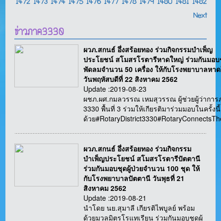
1472
1473
1474
1475
1476
1477
1478
1479
1480
1481
1482
Next
ข่าวภาค3330
ผวภ.สกนธ์ อึ่งสร้อยทอง ร่วมกิจกรรมบำเพ็ญ
ประโยชน์ สโมสรโรตารีหาดใหญ่ ร่วมกันมอบ
พัดลมจำนวน 50 เครื่อง ให้กับโรงพยาบาลหาด
วันพฤหัสบดีที่ 22 สิงหาคม 2562
Update :2019-08-23
ผชภ.ผศ.กมลวรรณ เหมสุวรรณ ผู้ช่วยผู้ว่ากา
3330 พื้นที่ 3 ร่วมให้เกียรติมาร่วมมอบในครั้งนี้
ด้วย#RotaryDistrict3330#RotaryConnectsT
ผวภ.สกนธ์ อึ่งสร้อยทอง ร่วมกิจกรรม
บำเพ็ญประโยชน์ สโมสรโรตารีปัตตานี
ร่วมกันมอบชุดผู้ป่วยจำนวน 100 ชุด ให้
กับโรงพยาบาลปัตตานี วันพุธที่ 21
สิงหาคม 2562
Update :2019-08-21
นำโดย นย.สุมาลี เกียรติไพบูลย์ พร้อม
ด้วยมวลมิตรโรแทเรียน ร่วมกันมอบชุดผู้