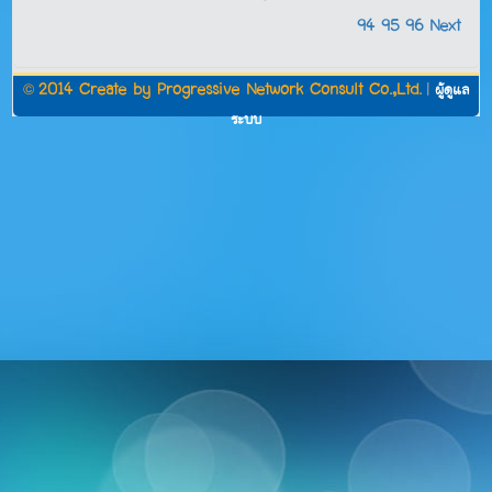
94
95
96
Next
©
2014 Create by
Progressive Network Consult Co.,Ltd.
|
ผู้ดูแล
ระบบ