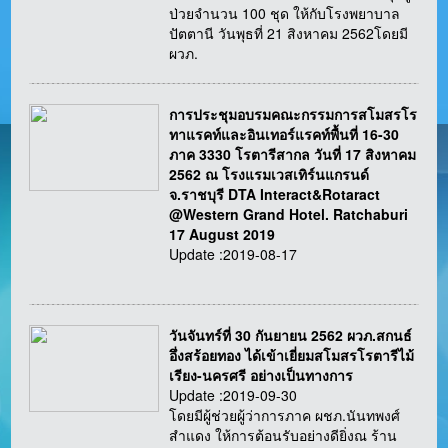
ป่วยจำนวน 100 ชุด ให้กับโรงพยาบาล
ปัตตานี วันพุธที่ 21 สิงหาคม 2562โดยมี
ผวภ.
การประชุมอบรมคณะกรรมการสโมสรโร
ทาแรคท์และอินเทอร์แรคท์พื้นที่ 16-30
ภาค 3330 โรตารีสากล วันที่ 17 สิงหาคม
2562 ณ โรงแรมเวสเทิร์นแกรนด์
จ.ราชบุรี DTA Interact&Rotaract
@Western Grand Hotel. Ratchaburi
17 August 2019
Update :2019-08-17
วันจันทร์ที่ 30 กันยายน 2562 ผวภ.สกนธ์
อึ่งสร้อยทอง ได้เข้าเยี่ยมสโมสรโรตารีไม้
เรียง-นครศรี อย่างเป็นทางการ
Update :2019-09-30
โดยมีผู้ช่วยผู้ว่าการภาค ผชภ.นันทพงศ์
สำแดง ให้การต้อนรับอย่างดียิ่งณ ร้าน