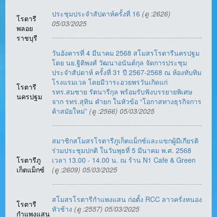
ประชุมประจำสัปดาห์ครั้งที่ 16
(ดู :2626)
โรตารี
05/03/2025
พลอย
ราชบุรี
วันอังคารที่ 4 มีนาคม 2568 สโมสรโรตารีนครปฐม
โดย นย.ฐิติพงศ์ วัฒนาอนันต์กุล จัดการประชุม
ประจำสัปดาห์ ครั้งที่ 31 ปี 2567-2568 ณ ห้องทับทิม
โรงแรมเวล โดยมีวาระอวยพรวันเกิดแก่
โรตารี
รทร.สมชาย รัตนารีกุล พร้อมรับฟังบรรยายพิเศษ
นครปฐม
จาก รทร.สุทิน คำยก ในหัวข้อ “โอกาสทางธุรกิจการ
ค้าสมัยใหม่”
(ดู :2566) 05/03/2025
สมาชิกสโมสรโรตารีภูเก็ตแม็กซ์และแขกผู้มีเกียรติ
ร่วมประชุมปกติ ในวันพุธที่ 5 มีนาคม พ.ศ. 2568
โรตารีภู
เวลา 13.00 - 14.00 น. ณ ร้าน N1 Cafe & Green
เก็ตแม็กซ์
(ดู :2609) 05/03/2025
สโมสรโรตารีกำแพงแสน ก่อตั้ง RCC ลาวครั่งหนอง
โรตารี
หัวช้าง
(ดู :2557) 05/03/2025
กำแพงแสน