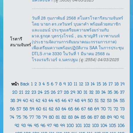
วันที่ 28 กุมภาพันธ์ 2568 สโมสรโรตารีสนามจันทร์
โดย นายก ดร.เทวินทร์ บุบผาคำ พร้อมด้วยสมาชิก
และแอนน์ ประชุมเตรียมความพร้อมร่วมกับ
ผวล.ฐกฤต บุตรรุ่งโรจน์ , อน.ชาญสิริ เจาฑานนท์
โรตารี
(ประธานจัดงานการสัมมนาคณะกรรมการภาค)
สนามจันทร์
เพื่อเตรียมความพร้อมปฏิบัติงาน SAA ในการประชุม
DTLS ภาค 3330 ในวันที่ 1 มีนาคม 2568 ณ
โรงแรมริเวอร์ จ.นครปฐม
(ดู :2554) 04/03/2025
หน้า
Back
1
2
3
4
5
6
7
8
9
10
11
12
13
14
15
16
17
18
19
20
21
22
23
24
25
26
27
28
29
30
31
32
33
34
35
36
37
38
39
40
41
42
43
44
45
46
47
48
49
50
51
52
53
54
55
56
57
58
59
60
61
62
63
64
65
66
67
68
69
70
71
72
73
74
75
76
77
78
79
80
81
82
83
84
85
86
87
88
89
90
91
92
93
94
95
96
97
98
99
100
101
102
103
104
105
106