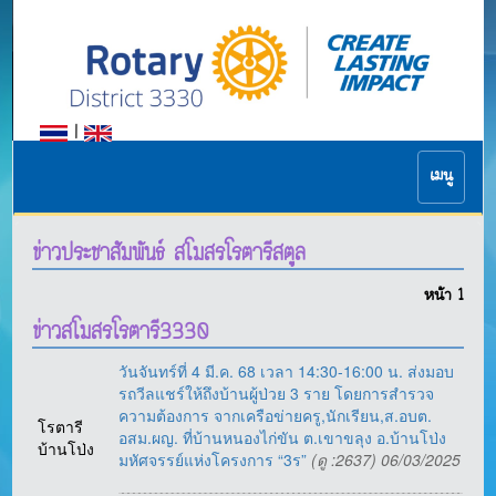
|
เมนู
ข่าวประชาสัมพันธ์ สโมสรโรตารีสตูล
หน้า
1
ข่าวสโมสรโรตารี3330
วันจันทร์ที่ 4 มี.ค. 68 เวลา 14:30-16:00 น. ส่งมอบ
รถวีลแชร์ให้ถึงบ้านผู้ป่วย 3 ราย โดยการสำรวจ
ความต้องการ จากเครือข่ายครู,นักเรียน,ส.อบต.
โรตารี
อสม.ผญ. ที่บ้านหนองไก่ขัน ต.เขาขลุง อ.บ้านโป่ง
บ้านโป่ง
มหัศจรรย์แห่งโครงการ “3ร”
(ดู :2637) 06/03/2025