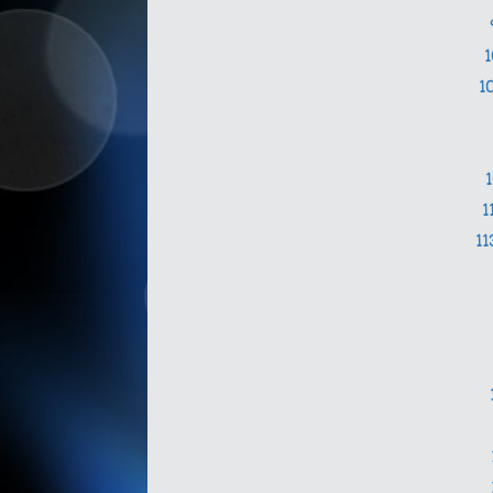
1
1
11