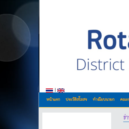
|
หน้าแรก
ประวัติสโมสร
ทำเนียบนายก
คณะ
ข่