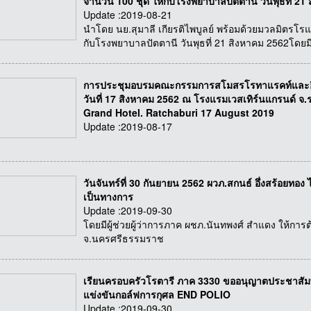
จำนวน 100 ชุด ให้กับโรงพยาบาลปัตตานี วันพุธที่ 21
Update :2019-08-21
นำโดย นย.สุมาลี เกียรติไพบูลย์ พร้อมด้วยมวลมิตรโรแ
กับโรงพยาบาลปัตตานี วันพุธที่ 21 สิงหาคม 2562โดยม
การประชุมอบรมคณะกรรมการสโมสรโรทาแรคท์และอินเท
วันที่ 17 สิงหาคม 2562 ณ โรงแรมเวสเทิร์นแกรนด์ จ
Grand Hotel. Ratchaburi 17 August 2019
Update :2019-08-17
วันจันทร์ที่ 30 กันยายน 2562 ผวภ.สกนธ์ อึ่งสร้อยทอง 
เป็นทางการ
Update :2019-09-30
โดยมีผู้ช่วยผู้ว่าการภาค ผชภ.นันทพงศ์ สำแดง ให้การ
จ.นครศรีธรรมราช
เรียนครอบครัวโรตารี ภาค 3330 ขออนุญาตประชาสัม
แข่งขันกอล์ฟการกุศล END POLIO
Update :2019-09-30