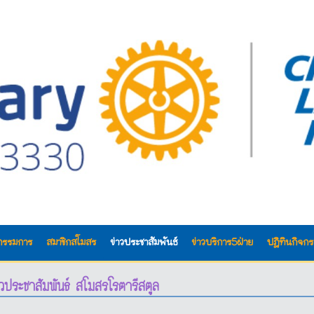
กรรมการ
สมาชิกสโมสร
ข่าวประชาสัมพันธ์
ข่าวบริการ5ฝ่าย
ปฎิทินกิจก
าวประชาสัมพันธ์ สโมสรโรตารีสตูล