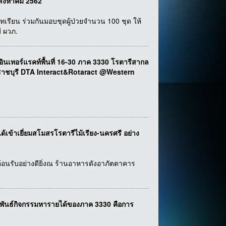
 สิงหาคม 2562
ทเรียน ร่วมกันมอบชุดผู้ป่วยจำนวน 100 ชุด ให้
ี ผวภ.
อร์แรคท์พื้นที่ 16-30 ภาค 3330 โรตารีสากล
.ราชบุรี DTA Interact&Rotaract @Western
ได้เข้าเยี่ยมสโมสรโรตารีไม้เรียง-นครศรี อย่าง
ต้อนรับอย่างดียิ่งณ ร้านอาหารดังอาภัตตาคาร
พันธ์กิจกรรมหารายได้ของภาค 3330 คือการ