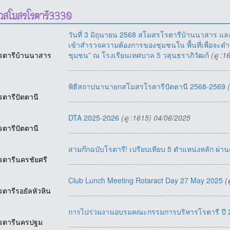
าวสโมสรโรตารี3330
วันที่ 3 มิถุนายน 2568 สโมสรโรตารีบ้านนาสาร แล
เข้าสำรวจความต้องการของชุมชนใน พื้นที่เพื่อจะดำ
รตารีบ้านนาสาร
ชุมชน” ณ โรงเรียนเทศบาล 5 วสุนธราภิวัฒก์
(ดู :
พิธีสถาปนา​นายก​สโมสร​โรตารี​ปัตตานี​ 2568-2569
รตารีปัตตานี
DTA​ 2025-2026
(ดู :1615) 04/06/2025
รตารีปัตตานี
สามก๊กฉบับโรตารี! เปรียบเทียบ 5 ตำแหน่งหลัก ผ
รตารีนครชัยศรี
Club Lunch Meeting Rotaract Day 27 May 2025
(
รตารีรอยัลหัวหิน
การไปร่วมงานอบรมคณะกรรมการบริหารโรตารี ปี
รตารีนครปฐม