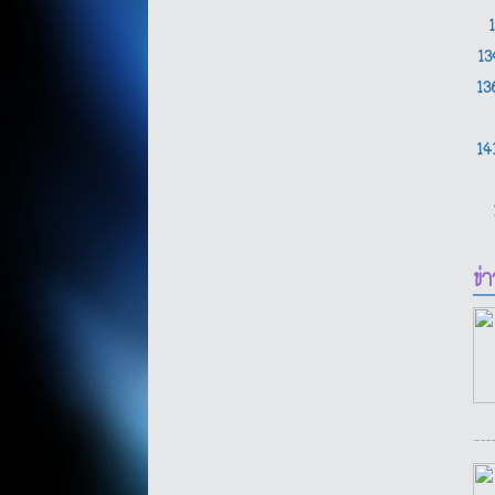
1
1
14
ข่