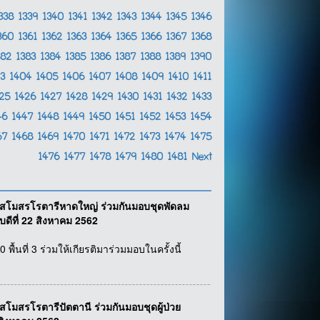
338
1339
1340
1341
1342
1343
1344
1345
1346
360
1361
1362
1363
1364
1365
1366
1367
1368
382
1383
1384
1385
1386
1387
1388
1389
1390
03
1404
1405
1406
1407
1408
1409
1410
1411
425
1426
1427
1428
1429
1430
1431
1432
1433
46
1447
1448
1449
1450
1451
1452
1453
1454
67
1468
1469
1470
1471
1472
1473
1474
1475
1476
1477
1478
1479
1480
1481
Next
์ สโมสรโรตารีหาดใหญ่ ร่วมกันมอบชุดพัดลม
ดีที่ 22 สิงหาคม 2562
้นที่ 3 ร่วมให้เกียรติมาร่วมมอบในครั้งนี้
สโมสรโรตารีปัตตานี ร่วมกันมอบชุดผู้ป่วย