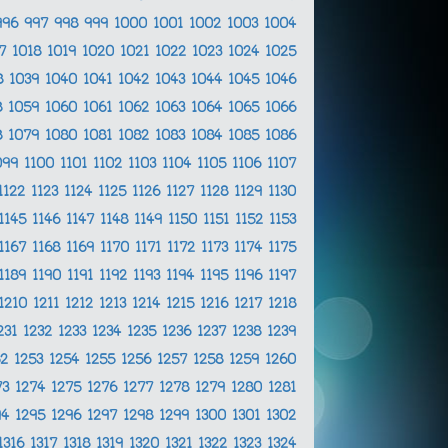
996
997
998
999
1000
1001
1002
1003
1004
17
1018
1019
1020
1021
1022
1023
1024
1025
8
1039
1040
1041
1042
1043
1044
1045
1046
8
1059
1060
1061
1062
1063
1064
1065
1066
8
1079
1080
1081
1082
1083
1084
1085
1086
099
1100
1101
1102
1103
1104
1105
1106
1107
1122
1123
1124
1125
1126
1127
1128
1129
1130
1145
1146
1147
1148
1149
1150
1151
1152
1153
1167
1168
1169
1170
1171
1172
1173
1174
1175
1189
1190
1191
1192
1193
1194
1195
1196
1197
1210
1211
1212
1213
1214
1215
1216
1217
1218
231
1232
1233
1234
1235
1236
1237
1238
1239
52
1253
1254
1255
1256
1257
1258
1259
1260
73
1274
1275
1276
1277
1278
1279
1280
1281
94
1295
1296
1297
1298
1299
1300
1301
1302
1316
1317
1318
1319
1320
1321
1322
1323
1324