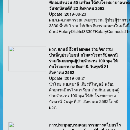
พัดลมจำนวน 50 เครื่อง ให้กับโรงพยาบาลหาด
วันพฤหัสบดีที่ 22 สิงหาคม 2562
Update :2019-08-23
ผชภ.ผศ.กมลวรรณ เหมสุวรรณ ผู้ช่วยผู้ว่ากา
3330 พื้นที่ 3 ร่วมให้เกียรติมาร่วมมอบในครั้งนี้
ด้วย#RotaryDistrict3330#RotaryConnectsT
ผวภ.สกนธ์ อึ่งสร้อยทอง ร่วมกิจกรรม
บำเพ็ญประโยชน์ สโมสรโรตารีปัตตานี
ร่วมกันมอบชุดผู้ป่วยจำนวน 100 ชุด ให้
กับโรงพยาบาลปัตตานี วันพุธที่ 21
สิงหาคม 2562
Update :2019-08-21
นำโดย นย.สุมาลี เกียรติไพบูลย์ พร้อม
ด้วยมวลมิตรโรแทเรียน ร่วมกันมอบชุดผู้
ป่วยจำนวน 100 ชุด ให้กับโรงพยาบาล
ปัตตานี วันพุธที่ 21 สิงหาคม 2562โดยมี
ผวภ.
การประชุมอบรมคณะกรรมการสโมสรโร