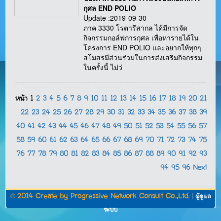
กุศล END POLIO
Update :2019-09-30
ภาค 3330 โรตารีสากล ได้มีการจัด
กิจกรรมกอล์ฟการกุศล เพื่อหารายได้ใน
โครงการ END POLIO และอยากให้ทุกๆ
สโมสรมีส่วนร่วมในการส่งเสริมกิจกรรม
ในครั้งนี้ ไม่ว่
หน้า
1
2
3
4
5
6
7
8
9
10
11
12
13
14
15
16
17
18
19
20
21
22
23
24
25
26
27
28
29
30
31
32
33
34
35
36
37
38
39
40
41
42
43
44
45
46
47
48
49
50
51
52
53
54
55
56
57
58
59
60
61
62
63
64
65
66
67
68
69
70
71
72
73
74
75
76
77
78
79
80
81
82
83
84
85
86
87
88
89
90
91
92
93
94
95
96
Next
©
2014 Create by
Progressive Network Consult Co.,Ltd.
|
ผู้ดูแล
ระบบ