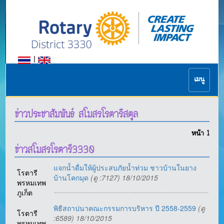
|
เมนู
ข่าวประชาสัมพันธ์ สโมสรโรตารีสตูล
หน้า
1
ข่าวสโมสรโรตารี3330
แจกน้ำดื่มให้ผู้ประสบภัยน้ำท่วม ชาวบ้านในยาง
โรตารี
บ้านโคกมุด
(ดู :7127) 18/10/2015
พรหมเทพ
ภูเก็ต
พิธีสถาปนาคณะกรรมการบริหาร ปี 2558-2559
(ดู
โรตารี
:6589) 18/10/2015
พรหมเทพ