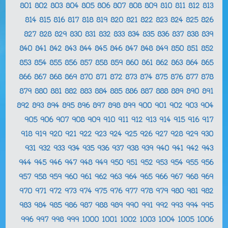
801
802
803
804
805
806
807
808
809
810
811
812
813
814
815
816
817
818
819
820
821
822
823
824
825
826
827
828
829
830
831
832
833
834
835
836
837
838
839
840
841
842
843
844
845
846
847
848
849
850
851
852
853
854
855
856
857
858
859
860
861
862
863
864
865
866
867
868
869
870
871
872
873
874
875
876
877
878
879
880
881
882
883
884
885
886
887
888
889
890
891
892
893
894
895
896
897
898
899
900
901
902
903
904
905
906
907
908
909
910
911
912
913
914
915
916
917
918
919
920
921
922
923
924
925
926
927
928
929
930
931
932
933
934
935
936
937
938
939
940
941
942
943
944
945
946
947
948
949
950
951
952
953
954
955
956
957
958
959
960
961
962
963
964
965
966
967
968
969
970
971
972
973
974
975
976
977
978
979
980
981
982
983
984
985
986
987
988
989
990
991
992
993
994
995
996
997
998
999
1000
1001
1002
1003
1004
1005
1006