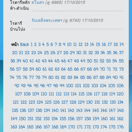
โรตารีหลัก
สโมสร
(ดู :6865) 17/10/2015
ห้า-ดำเนิน
รับเสด็จพระเทพฯ
(ดู :6743) 17/10/2015
โรตารี
บ้านโป่ง
หน้า
Back
1
2
3
4
5
6
7
8
9
10
11
12
13
14
15
16
17
18
19
20
21
22
23
24
25
26
27
28
29
30
31
32
33
34
35
36
37
38
39
40
41
42
43
44
45
46
47
48
49
50
51
52
53
54
55
56
57
58
59
60
61
62
63
64
65
66
67
68
69
70
71
72
73
74
75
76
77
78
79
80
81
82
83
84
85
86
87
88
89
90
91
92
93
94
95
96
97
98
99
100
101
102
103
104
105
106
107
108
109
110
111
112
113
114
115
116
117
118
119
120
121
122
123
124
125
126
127
128
129
130
131
132
133
134
135
136
137
138
139
140
141
142
143
144
145
146
147
148
149
150
151
152
153
154
155
156
157
158
159
160
161
162
163
164
165
166
167
168
169
170
171
172
173
174
175
176