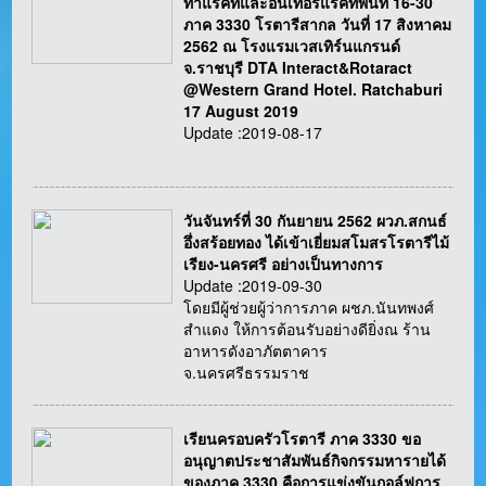
ทาแรคท์และอินเทอร์แรคท์พื้นที่ 16-30
ภาค 3330 โรตารีสากล วันที่ 17 สิงหาคม
2562 ณ โรงแรมเวสเทิร์นแกรนด์
จ.ราชบุรี DTA Interact&Rotaract
@Western Grand Hotel. Ratchaburi
17 August 2019
Update :2019-08-17
วันจันทร์ที่ 30 กันยายน 2562 ผวภ.สกนธ์
อึ่งสร้อยทอง ได้เข้าเยี่ยมสโมสรโรตารีไม้
เรียง-นครศรี อย่างเป็นทางการ
Update :2019-09-30
โดยมีผู้ช่วยผู้ว่าการภาค ผชภ.นันทพงศ์
สำแดง ให้การต้อนรับอย่างดียิ่งณ ร้าน
อาหารดังอาภัตตาคาร
จ.นครศรีธรรมราช
เรียนครอบครัวโรตารี ภาค 3330 ขอ
อนุญาตประชาสัมพันธ์กิจกรรมหารายได้
ของภาค 3330 คือการแข่งขันกอล์ฟการ