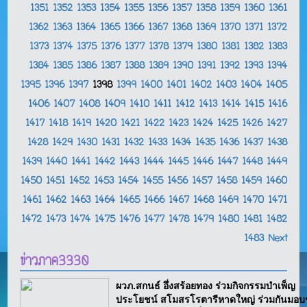
1351
1352
1353
1354
1355
1356
1357
1358
1359
1360
1361
1362
1363
1364
1365
1366
1367
1368
1369
1370
1371
1372
1373
1374
1375
1376
1377
1378
1379
1380
1381
1382
1383
1384
1385
1386
1387
1388
1389
1390
1391
1392
1393
1394
1395
1396
1397
1398
1399
1400
1401
1402
1403
1404
1405
1406
1407
1408
1409
1410
1411
1412
1413
1414
1415
1416
1417
1418
1419
1420
1421
1422
1423
1424
1425
1426
1427
1428
1429
1430
1431
1432
1433
1434
1435
1436
1437
1438
1439
1440
1441
1442
1443
1444
1445
1446
1447
1448
1449
1450
1451
1452
1453
1454
1455
1456
1457
1458
1459
1460
1461
1462
1463
1464
1465
1466
1467
1468
1469
1470
1471
1472
1473
1474
1475
1476
1477
1478
1479
1480
1481
1482
1483
Next
ข่าวภาค3330
ผวภ.สกนธ์ อึ่งสร้อยทอง ร่วมกิจกรรมบำเพ็ญ
ประโยชน์ สโมสรโรตารีหาดใหญ่ ร่วมกันมอบ