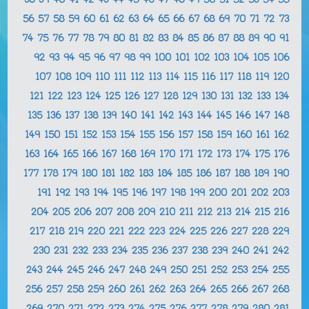
38
39
40
41
42
43
44
45
46
47
48
49
50
51
52
53
54
55
56
57
58
59
60
61
62
63
64
65
66
67
68
69
70
71
72
73
74
75
76
77
78
79
80
81
82
83
84
85
86
87
88
89
90
91
92
93
94
95
96
97
98
99
100
101
102
103
104
105
106
107
108
109
110
111
112
113
114
115
116
117
118
119
120
121
122
123
124
125
126
127
128
129
130
131
132
133
134
135
136
137
138
139
140
141
142
143
144
145
146
147
148
149
150
151
152
153
154
155
156
157
158
159
160
161
162
163
164
165
166
167
168
169
170
171
172
173
174
175
176
177
178
179
180
181
182
183
184
185
186
187
188
189
190
191
192
193
194
195
196
197
198
199
200
201
202
203
204
205
206
207
208
209
210
211
212
213
214
215
216
217
218
219
220
221
222
223
224
225
226
227
228
229
230
231
232
233
234
235
236
237
238
239
240
241
242
243
244
245
246
247
248
249
250
251
252
253
254
255
256
257
258
259
260
261
262
263
264
265
266
267
268