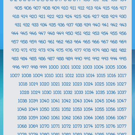
892
893
894
895
896
897
898
899
900
901
902
903
904
905
906
907
908
909
910
911
912
913
914
915
916
917
918
919
920
921
922
923
924
925
926
927
928
929
930
931
932
933
934
935
936
937
938
939
940
941
942
943
944
945
946
947
948
949
950
951
952
953
954
955
956
957
958
959
960
961
962
963
964
965
966
967
968
969
970
971
972
973
974
975
976
977
978
979
980
981
982
983
984
985
986
987
988
989
990
991
992
993
994
995
996
997
998
999
1000
1001
1002
1003
1004
1005
1006
1007
1008
1009
1010
1011
1012
1013
1014
1015
1016
1017
1018
1019
1020
1021
1022
1023
1024
1025
1026
1027
1028
1029
1030
1031
1032
1033
1034
1035
1036
1037
1038
1039
1040
1041
1042
1043
1044
1045
1046
1047
1048
1049
1050
1051
1052
1053
1054
1055
1056
1057
1058
1059
1060
1061
1062
1063
1064
1065
1066
1067
1068
1069
1070
1071
1072
1073
1074
1075
1076
1077