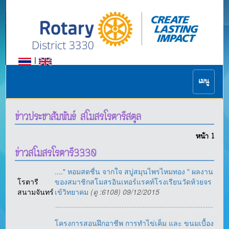
|
เมนู
ข่าวประชาสัมพันธ์ สโมสรโรตารีสตูล
หน้า
1
ข่าวสโมสรโรตารี3330
...." หอมสดชื่น จากใจ สบู่สมุนไพรไหมทอง " ผลงาน
โรตารี
ของสมาชิกสโมสรอินเทอร์แรคท์โรงเรียนวัดห้วยจร
สนามจันทร์
เข้วิทยาคม
(ดู :6108) 09/12/2015
โครงการสอนฝึกอาชีพ การทำไข่เค็ม และ ขนมเบื้อง