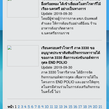
อึ่งสร้อยทอง ได้เข้าเยี่ยมสโมสรโรตารีไม้
เรียง-นครศรี อย่างเป็นทางการ
Update :2019-09-30
โดยมีผู้ช่วยผู้ว่าการภาค ผชภ.นันทพงศ์
สำแดง ให้การต้อนรับอย่างดียิ่งณ ร้าน
อาหารดังอาภัตตาคาร
จ.นครศรีธรรมราช
เรียนครอบครัวโรตารี ภาค 3330 ขอ
อนุญาตประชาสัมพันธ์กิจกรรมหารายได้
ของภาค 3330 คือการแข่งขันกอล์ฟการ
กุศล END POLIO
Update :2019-09-30
ภาค 3330 โรตารีสากล ได้มีการจัด
กิจกรรมกอล์ฟการกุศล เพื่อหารายได้ใน
โครงการ END POLIO และอยากให้ทุกๆ
สโมสรมีส่วนร่วมในการส่งเสริมกิจกรรม
ในครั้งนี้ ไม่ว่
หน้า
1
2
3
4
5
6
7
8
9
10
11
12
13
14
15
16
17
18
19
20
21