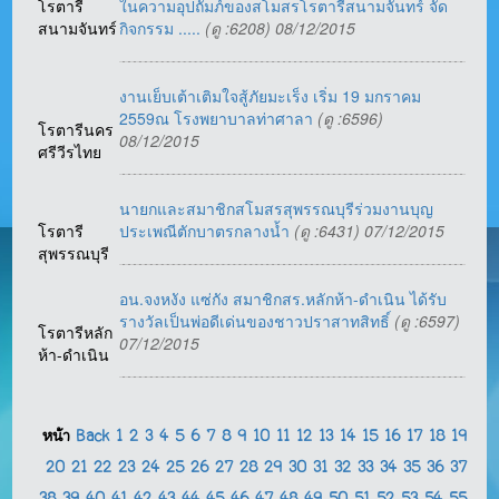
โรตารี
ในความอุปถัมภ์ของสโมสรโรตารีสนามจันทร์ จัด
สนามจันทร์
กิจกรรม .....
(ดู :6208) 08/12/2015
งานเย็บเต้าเติมใจสู้ภัยมะเร็ง เริ่ม 19 มกราคม
2559ณ โรงพยาบาลท่าศาลา
(ดู :6596)
โรตารีนคร
08/12/2015
ศรีวีรไทย
นายกและสมาชิกสโมสรสุพรรณบุรีร่วมงานบุญ
โรตารี
ประเพณีตักบาตรกลางน้ำ
(ดู :6431) 07/12/2015
สุพรรณบุรี
อน.จงหงัง แซ่กัง สมาชิกสร.หลักห้า-ดำเนิน ได้รับ
รางวัลเป็นพ่อดีเด่นของชาวปราสาทสิทธิ์
(ดู :6597)
โรตารีหลัก
07/12/2015
ห้า-ดำเนิน
หน้า
Back
1
2
3
4
5
6
7
8
9
10
11
12
13
14
15
16
17
18
19
20
21
22
23
24
25
26
27
28
29
30
31
32
33
34
35
36
37