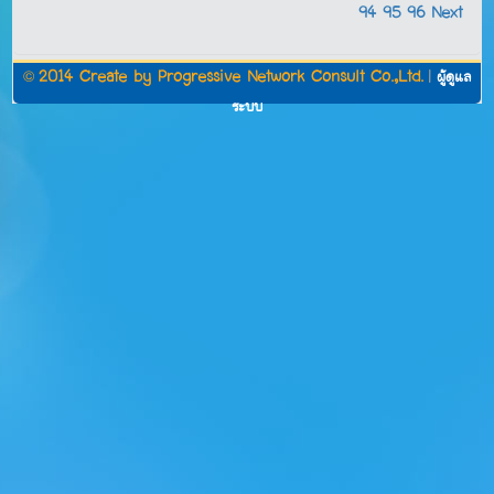
94
95
96
Next
©
2014 Create by
Progressive Network Consult Co.,Ltd.
|
ผู้ดูแล
ระบบ