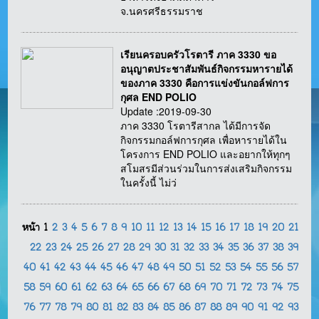
จ.นครศรีธรรมราช
เรียนครอบครัวโรตารี ภาค 3330 ขอ
อนุญาตประชาสัมพันธ์กิจกรรมหารายได้
ของภาค 3330 คือการแข่งขันกอล์ฟการ
กุศล END POLIO
Update :2019-09-30
ภาค 3330 โรตารีสากล ได้มีการจัด
กิจกรรมกอล์ฟการกุศล เพื่อหารายได้ใน
โครงการ END POLIO และอยากให้ทุกๆ
สโมสรมีส่วนร่วมในการส่งเสริมกิจกรรม
ในครั้งนี้ ไม่ว่
หน้า
1
2
3
4
5
6
7
8
9
10
11
12
13
14
15
16
17
18
19
20
21
22
23
24
25
26
27
28
29
30
31
32
33
34
35
36
37
38
39
40
41
42
43
44
45
46
47
48
49
50
51
52
53
54
55
56
57
58
59
60
61
62
63
64
65
66
67
68
69
70
71
72
73
74
75
76
77
78
79
80
81
82
83
84
85
86
87
88
89
90
91
92
93