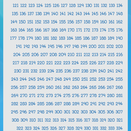
121
122
123
124
125
126
127
128
129
130
131
132
133
134
135
136
137
138
139
140
141
142
143
144
145
146
147
148
149
150
151
152
153
154
155
156
157
158
159
160
161
162
163
164
165
166
167
168
169
170
171
172
173
174
175
176
177
178
179
180
181
182
183
184
185
186
187
188
189
190
191
192
193
194
195
196
197
198
199
200
201
202
203
204
205
206
207
208
209
210
211
212
213
214
215
216
217
218
219
220
221
222
223
224
225
226
227
228
229
230
231
232
233
234
235
236
237
238
239
240
241
242
243
244
245
246
247
248
249
250
251
252
253
254
255
256
257
258
259
260
261
262
263
264
265
266
267
268
269
270
271
272
273
274
275
276
277
278
279
280
281
282
283
284
285
286
287
288
289
290
291
292
293
294
295
296
297
298
299
300
301
302
303
304
305
306
307
308
309
310
311
312
313
314
315
316
317
318
319
320
321
322
323
324
325
326
327
328
329
330
331
332
333
334