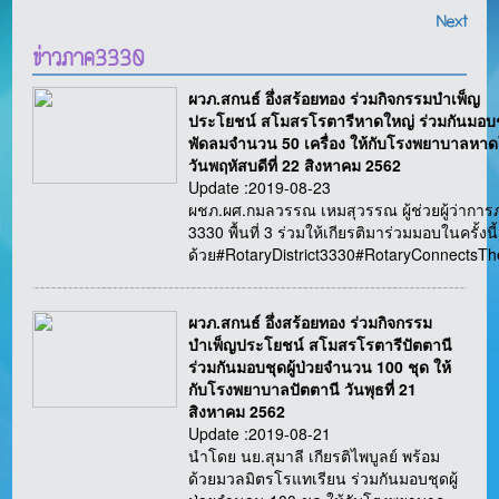
Next
ข่าวภาค3330
ผวภ.สกนธ์ อึ่งสร้อยทอง ร่วมกิจกรรมบำเพ็ญ
ประโยชน์ สโมสรโรตารีหาดใหญ่ ร่วมกันมอบ
พัดลมจำนวน 50 เครื่อง ให้กับโรงพยาบาลหาด
วันพฤหัสบดีที่ 22 สิงหาคม 2562
Update :2019-08-23
ผชภ.ผศ.กมลวรรณ เหมสุวรรณ ผู้ช่วยผู้ว่ากา
3330 พื้นที่ 3 ร่วมให้เกียรติมาร่วมมอบในครั้งนี้
ด้วย#RotaryDistrict3330#RotaryConnectsT
ผวภ.สกนธ์ อึ่งสร้อยทอง ร่วมกิจกรรม
บำเพ็ญประโยชน์ สโมสรโรตารีปัตตานี
ร่วมกันมอบชุดผู้ป่วยจำนวน 100 ชุด ให้
กับโรงพยาบาลปัตตานี วันพุธที่ 21
สิงหาคม 2562
Update :2019-08-21
นำโดย นย.สุมาลี เกียรติไพบูลย์ พร้อม
ด้วยมวลมิตรโรแทเรียน ร่วมกันมอบชุดผู้