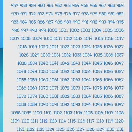
957
958
959
960
961
962
963
964
965
966
967
968
969
970
971
972
973
974
975
976
977
978
979
980
981
982
983
984
985
986
987
988
989
990
991
992
993
994
995
996
997
998
999
1000
1001
1002
1003
1004
1005
1006
1007
1008
1009
1010
1011
1012
1013
1014
1015
1016
1017
1018
1019
1020
1021
1022
1023
1024
1025
1026
1027
1028
1029
1030
1031
1032
1033
1034
1035
1036
1037
1038
1039
1040
1041
1042
1043
1044
1045
1046
1047
1048
1049
1050
1051
1052
1053
1054
1055
1056
1057
1058
1059
1060
1061
1062
1063
1064
1065
1066
1067
1068
1069
1070
1071
1072
1073
1074
1075
1076
1077
1078
1079
1080
1081
1082
1083
1084
1085
1086
1087
1088
1089
1090
1091
1092
1093
1094
1095
1096
1097
1098
1099
1100
1101
1102
1103
1104
1105
1106
1107
1108
1109
1110
1111
1112
1113
1114
1115
1116
1117
1118
1119
1120
1121
1122
1123
1124
1125
1126
1127
1128
1129
1130
1131