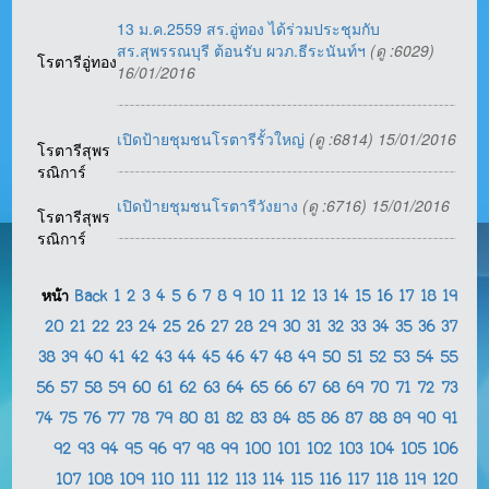
13 ม.ค.2559 สร.อู่ทอง ได้ร่วมประชุมกับ
สร.สุพรรณบุรี ต้อนรับ ผวภ.ธีระนันท์ฯ
(ดู :6029)
โรตารีอู่ทอง
16/01/2016
เปิดป้ายชุมชนโรตารีรั้วใหญ่
(ดู :6814) 15/01/2016
โรตารีสุพร
รณิการ์
เปิดป้ายชุมชนโรตารีวังยาง
(ดู :6716) 15/01/2016
โรตารีสุพร
รณิการ์
หน้า
Back
1
2
3
4
5
6
7
8
9
10
11
12
13
14
15
16
17
18
19
20
21
22
23
24
25
26
27
28
29
30
31
32
33
34
35
36
37
38
39
40
41
42
43
44
45
46
47
48
49
50
51
52
53
54
55
56
57
58
59
60
61
62
63
64
65
66
67
68
69
70
71
72
73
74
75
76
77
78
79
80
81
82
83
84
85
86
87
88
89
90
91
92
93
94
95
96
97
98
99
100
101
102
103
104
105
106
107
108
109
110
111
112
113
114
115
116
117
118
119
120