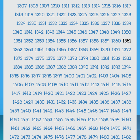
1307
1308
1309
1310
1311
1312
1313
1314
1315
1316
1317
1318
1319
1320
1321
1322
1323
1324
1325
1326
1327
1328
1329
1330
1331
1332
1333
1334
1335
1336
1337
1338
1339
1340
1341
1342
1343
1344
1345
1346
1347
1348
1349
1350
1351
1352
1353
1354
1355
1356
1357
1358
1359
1360
1361
1362
1363
1364
1365
1366
1367
1368
1369
1370
1371
1372
1373
1374
1375
1376
1377
1378
1379
1380
1381
1382
1383
1384
1385
1386
1387
1388
1389
1390
1391
1392
1393
1394
1395
1396
1397
1398
1399
1400
1401
1402
1403
1404
1405
1406
1407
1408
1409
1410
1411
1412
1413
1414
1415
1416
1417
1418
1419
1420
1421
1422
1423
1424
1425
1426
1427
1428
1429
1430
1431
1432
1433
1434
1435
1436
1437
1438
1439
1440
1441
1442
1443
1444
1445
1446
1447
1448
1449
1450
1451
1452
1453
1454
1455
1456
1457
1458
1459
1460
1461
1462
1463
1464
1465
1466
1467
1468
1469
1470
1471
1472
1473
1474
1475
1476
1477
1478
1479
1480
1481
1482