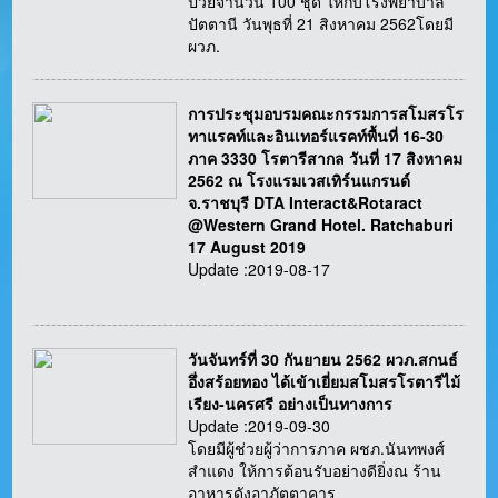
ป่วยจำนวน 100 ชุด ให้กับโรงพยาบาล
ปัตตานี วันพุธที่ 21 สิงหาคม 2562โดยมี
ผวภ.
การประชุมอบรมคณะกรรมการสโมสรโร
ทาแรคท์และอินเทอร์แรคท์พื้นที่ 16-30
ภาค 3330 โรตารีสากล วันที่ 17 สิงหาคม
2562 ณ โรงแรมเวสเทิร์นแกรนด์
จ.ราชบุรี DTA Interact&Rotaract
@Western Grand Hotel. Ratchaburi
17 August 2019
Update :2019-08-17
วันจันทร์ที่ 30 กันยายน 2562 ผวภ.สกนธ์
อึ่งสร้อยทอง ได้เข้าเยี่ยมสโมสรโรตารีไม้
เรียง-นครศรี อย่างเป็นทางการ
Update :2019-09-30
โดยมีผู้ช่วยผู้ว่าการภาค ผชภ.นันทพงศ์
สำแดง ให้การต้อนรับอย่างดียิ่งณ ร้าน
อาหารดังอาภัตตาคาร