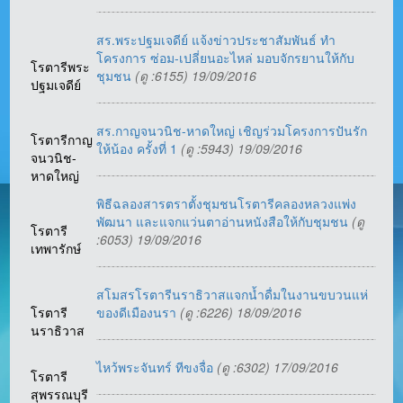
สร.พระปฐมเจดีย์ แจ้งข่าวประชาสัมพันธ์ ทำ
โครงการ ซ่อม-เปลี่ยนอะไหล่ มอบจักรยานให้กับ
โรตารีพระ
ชุมชน
(ดู :6155) 19/09/2016
ปฐมเจดีย์
สร.กาญจนวนิช-หาดใหญ่ เชิญร่วมโครงการปันรัก
โรตารีกาญ
ให้น้อง ครั้งที่ 1
(ดู :5943) 19/09/2016
จนวนิช-
หาดใหญ่
พิธีฉลองสารตราตั้งชุมชนโรตารีคลองหลวงแพ่ง
พัฒนา และแจกแว่นตาอ่านหนังสือให้กับชุมชน
(ดู
โรตารี
:6053) 19/09/2016
เทพารักษ์
สโมสรโรตารีนราธิวาสแจกน้ำดื่มในงานขบวนแห่
โรตารี
ของดีเมืองนรา
(ดู :6226) 18/09/2016
นราธิวาส
ไหว้พระจันทร์ ทีขงจื่อ
(ดู :6302) 17/09/2016
โรตารี
สุพรรณบุรี