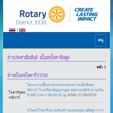
|
เมนู
ข่าวประชาสัมพันธ์ สโมสรโรตารีสตูล
หน้า
1
ข่าวสโมสรโรตารี3330
โครงการเลี้ยงอาหารและของหวานเด็กพิเศษ
(พิการ) โรงเรียนปัญญานุกูล สุพรรณภูมิจำนวนเงิน
โรตารีสุพร
5,000 บาท 1-09-2016
(ดู :6396) 21/09/2016
รณิการ์
สโมสรโรตารีสนามจันทร์ ขอขอบคุณ อดีตผู้ว่าการ