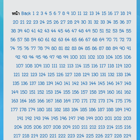
หน้า
Back
1
2
3
4
5
6
7
8
9
10
11
12
13
14
15
16
17
18
19
20
21
22
23
24
25
26
27
28
29
30
31
32
33
34
35
36
37
38
39
40
41
42
43
44
45
46
47
48
49
50
51
52
53
54
55
56
57
58
59
60
61
62
63
64
65
66
67
68
69
70
71
72
73
74
75
76
77
78
79
80
81
82
83
84
85
86
87
88
89
90
91
92
93
94
95
96
97
98
99
100
101
102
103
104
105
106
107
108
109
110
111
112
113
114
115
116
117
118
119
120
121
122
123
124
125
126
127
128
129
130
131
132
133
134
135
136
137
138
139
140
141
142
143
144
145
146
147
148
149
150
151
152
153
154
155
156
157
158
159
160
161
162
163
164
165
166
167
168
169
170
171
172
173
174
175
176
177
178
179
180
181
182
183
184
185
186
187
188
189
190
191
192
193
194
195
196
197
198
199
200
201
202
203
204
205
206
207
208
209
210
211
212
213
214
215
216
217
218
219
220
221
222
223
224
225
226
227
228
229