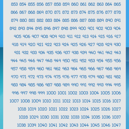
853
854
855
856
857
858
859
860
861
862
863
864
865
866
867
868
869
870
871
872
873
874
875
876
877
878
879
880
881
882
883
884
885
886
887
888
889
890
891
892
893
894
895
896
897
898
899
900
901
902
903
904
905
906
907
908
909
910
911
912
913
914
915
916
917
918
919
920
921
922
923
924
925
926
927
928
929
930
931
932
933
934
935
936
937
938
939
940
941
942
943
944
945
946
947
948
949
950
951
952
953
954
955
956
957
958
959
960
961
962
963
964
965
966
967
968
969
970
971
972
973
974
975
976
977
978
979
980
981
982
983
984
985
986
987
988
989
990
991
992
993
994
995
996
997
998
999
1000
1001
1002
1003
1004
1005
1006
1007
1008
1009
1010
1011
1012
1013
1014
1015
1016
1017
1018
1019
1020
1021
1022
1023
1024
1025
1026
1027
1028
1029
1030
1031
1032
1033
1034
1035
1036
1037
1038
1039
1040
1041
1042
1043
1044
1045
1046
1047