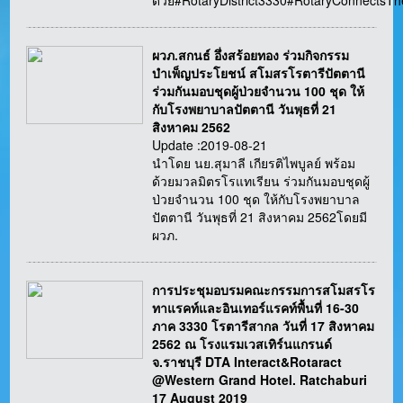
ด้วย#RotaryDistrict3330#RotaryConnectsT
ผวภ.สกนธ์ อึ่งสร้อยทอง ร่วมกิจกรรม
บำเพ็ญประโยชน์ สโมสรโรตารีปัตตานี
ร่วมกันมอบชุดผู้ป่วยจำนวน 100 ชุด ให้
กับโรงพยาบาลปัตตานี วันพุธที่ 21
สิงหาคม 2562
Update :2019-08-21
นำโดย นย.สุมาลี เกียรติไพบูลย์ พร้อม
ด้วยมวลมิตรโรแทเรียน ร่วมกันมอบชุดผู้
ป่วยจำนวน 100 ชุด ให้กับโรงพยาบาล
ปัตตานี วันพุธที่ 21 สิงหาคม 2562โดยมี
ผวภ.
การประชุมอบรมคณะกรรมการสโมสรโร
ทาแรคท์และอินเทอร์แรคท์พื้นที่ 16-30
ภาค 3330 โรตารีสากล วันที่ 17 สิงหาคม
2562 ณ โรงแรมเวสเทิร์นแกรนด์
จ.ราชบุรี DTA Interact&Rotaract
@Western Grand Hotel. Ratchaburi
17 August 2019