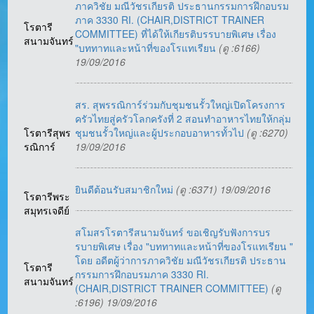
ภาควิชัย มณีวัชรเกียรติ ประธานกรรมการฝึกอบรม
ภาค 3330 RI. (CHAIR,DISTRICT TRAINER
โรตารี
COMMITTEE) ที่ได้ให้เกียรติบรรบายพิเศษ เรื่อง
สนามจันทร์
"บททาทและหน้าที่ของโรแทเรียน
(ดู :6166)
19/09/2016
สร. สุพรรณิการ์ร่วมกับชุมชนรั้วใหญ่เปิดโครงการ
ครัวไทยสู่ครัวโลกครังที่ 2 สอนทำอาหารไทยให้กลุ่ม
โรตารีสุพร
ชุมชนรั้วใหญ่และผู้ประกอบอาหารทั้วไป
(ดู :6270)
รณิการ์
19/09/2016
ยินดีต้อนรับสมาชิกใหม่
(ดู :6371) 19/09/2016
โรตารีพระ
สมุทรเจดีย์
สโมสรโรตารีสนามจันทร์ ขอเชิญรับฟังการบร
รบายพิเศษ เรื่อง "บททาทและหน้าที่ของโรแทเรียน "
โดย อดีตผู้ว่าการภาควิชัย มณีวัชรเกียรติ ประธาน
โรตารี
กรรมการฝึกอบรมภาค 3330 RI.
สนามจันทร์
(CHAIR,DISTRICT TRAINER COMMITTEE)
(ดู
:6196) 19/09/2016