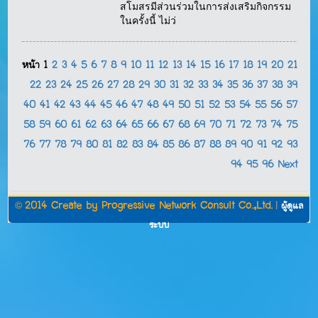
สโมสรมีส่วนร่วมในการส่งเสริมกิจกรรม
ในครั้งนี้ ไม่ว่
หน้า
1
2
3
4
5
6
7
8
9
10
11
12
13
14
15
16
17
18
19
20
21
22
23
24
25
26
27
28
29
30
31
32
33
34
35
36
37
38
39
40
41
42
43
44
45
46
47
48
49
50
51
52
53
54
55
56
57
58
59
60
61
62
63
64
65
66
67
68
69
70
71
72
73
74
75
76
77
78
79
80
81
82
83
84
85
86
87
88
89
90
91
92
93
94
95
96
Next
©
2014 Create by
Progressive Network Consult Co.,Ltd.
|
ผู้ดูแล
ระบบ