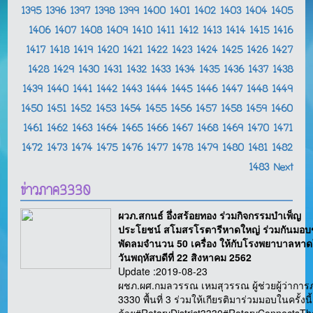
1395
1396
1397
1398
1399
1400
1401
1402
1403
1404
1405
1406
1407
1408
1409
1410
1411
1412
1413
1414
1415
1416
1417
1418
1419
1420
1421
1422
1423
1424
1425
1426
1427
1428
1429
1430
1431
1432
1433
1434
1435
1436
1437
1438
1439
1440
1441
1442
1443
1444
1445
1446
1447
1448
1449
1450
1451
1452
1453
1454
1455
1456
1457
1458
1459
1460
1461
1462
1463
1464
1465
1466
1467
1468
1469
1470
1471
1472
1473
1474
1475
1476
1477
1478
1479
1480
1481
1482
1483
Next
ข่าวภาค3330
ผวภ.สกนธ์ อึ่งสร้อยทอง ร่วมกิจกรรมบำเพ็ญ
ประโยชน์ สโมสรโรตารีหาดใหญ่ ร่วมกันมอบ
พัดลมจำนวน 50 เครื่อง ให้กับโรงพยาบาลหาด
วันพฤหัสบดีที่ 22 สิงหาคม 2562
Update :2019-08-23
ผชภ.ผศ.กมลวรรณ เหมสุวรรณ ผู้ช่วยผู้ว่ากา
3330 พื้นที่ 3 ร่วมให้เกียรติมาร่วมมอบในครั้งนี้