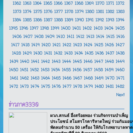
1362
1363
1364
1365
1366
1367
1368
1369
1370
1371
1372
1373
1374
1375
1376
1377
1378
1379
1380
1381
1382
1383
1384
1385
1386
1387
1388
1389
1390
1391
1392
1393
1394
1395
1396
1397
1398
1399
1400
1401
1402
1403
1404
1405
1406
1407
1408
1409
1410
1411
1412
1413
1414
1415
1416
1417
1418
1419
1420
1421
1422
1423
1424
1425
1426
1427
1428
1429
1430
1431
1432
1433
1434
1435
1436
1437
1438
1439
1440
1441
1442
1443
1444
1445
1446
1447
1448
1449
1450
1451
1452
1453
1454
1455
1456
1457
1458
1459
1460
1461
1462
1463
1464
1465
1466
1467
1468
1469
1470
1471
1472
1473
1474
1475
1476
1477
1478
1479
1480
1481
1482
Next
ข่าวภาค3330
ผวภ.สกนธ์ อึ่งสร้อยทอง ร่วมกิจกรรมบำเพ็ญ
ประโยชน์ สโมสรโรตารีหาดใหญ่ ร่วมกันมอบ
พัดลมจำนวน 50 เครื่อง ให้กับโรงพยาบาลหาด