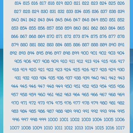
814
815
816
817
818
819
820
821
822
823
824
825
826
827
828
829
830
831
832
833
834
835
836
837
838
839
840
841
842
843
844
845
846
847
848
849
850
851
852
853
854
855
856
857
858
859
860
861
862
863
864
865
866
867
868
869
870
871
872
873
874
875
876
877
878
879
880
881
882
883
884
885
886
887
888
889
890
891
892
893
894
895
896
897
898
899
900
901
902
903
904
905
906
907
908
909
910
911
912
913
914
915
916
917
918
919
920
921
922
923
924
925
926
927
928
929
930
931
932
933
934
935
936
937
938
939
940
941
942
943
944
945
946
947
948
949
950
951
952
953
954
955
956
957
958
959
960
961
962
963
964
965
966
967
968
969
970
971
972
973
974
975
976
977
978
979
980
981
982
983
984
985
986
987
988
989
990
991
992
993
994
995
996
997
998
999
1000
1001
1002
1003
1004
1005
1006
1007
1008
1009
1010
1011
1012
1013
1014
1015
1016
1017