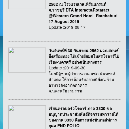
2562 ณ โรงแรมเวสเทิร์นแกรนด์
จ.ราชบุรี DTA Interact&Rotaract
@Western Grand Hotel. Ratchaburi
17 August 2019
Update :2019-08-17
วันจันทร์ที่ 30 กันยายน 2562 ผวภ.สกนธ์
อึ่งสร้อยทอง ได้เข้าเยี่ยมสโมสรโรตารีไม้
เรียง-นครศรี อย่างเป็นทางการ
Update :2019-09-30
โดยมีผู้ช่วยผู้ว่าการภาค ผชภ.นันทพงศ์
สำแดง ให้การต้อนรับอย่างดียิ่งณ ร้าน
อาหารดังอาภัตตาคาร
จ.นครศรีธรรมราช
เรียนครอบครัวโรตารี ภาค 3330 ขอ
อนุญาตประชาสัมพันธ์กิจกรรมหารายได้
ของภาค 3330 คือการแข่งขันกอล์ฟการ
กุศล END POLIO