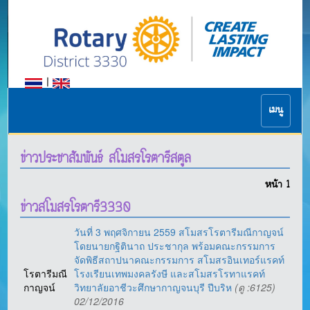
|
เมนู
ข่าวประชาสัมพันธ์ สโมสรโรตารีสตูล
หน้า
1
ข่าวสโมสรโรตารี3330
วันที่ 3 พฤศจิกายน 2559 สโมสรโรตารีมณีกาญจน์
โดยนายกฐิตินาถ ประชากุล พร้อมคณะกรรมการ
จัดพิธีสถาปนาคณะกรรมการ สโมสรอินเทอร์แรคท์
โรตารีมณี
โรงเรียนเทพมงคลรังษี และสโมสรโรทาแรคท์
กาญจน์
วิทยาลัยอาชีวะศึกษากาญจนบุรี ปีบริห
(ดู :6125)
02/12/2016