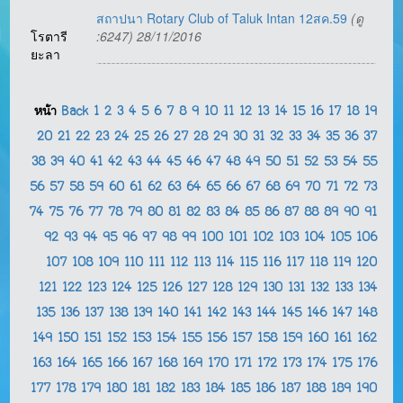
สถาปนา Rotary Club of Taluk Intan 12สค.59
(ดู
โรตารี
:6247) 28/11/2016
ยะลา
หน้า
Back
1
2
3
4
5
6
7
8
9
10
11
12
13
14
15
16
17
18
19
20
21
22
23
24
25
26
27
28
29
30
31
32
33
34
35
36
37
38
39
40
41
42
43
44
45
46
47
48
49
50
51
52
53
54
55
56
57
58
59
60
61
62
63
64
65
66
67
68
69
70
71
72
73
74
75
76
77
78
79
80
81
82
83
84
85
86
87
88
89
90
91
92
93
94
95
96
97
98
99
100
101
102
103
104
105
106
107
108
109
110
111
112
113
114
115
116
117
118
119
120
121
122
123
124
125
126
127
128
129
130
131
132
133
134
135
136
137
138
139
140
141
142
143
144
145
146
147
148
149
150
151
152
153
154
155
156
157
158
159
160
161
162
163
164
165
166
167
168
169
170
171
172
173
174
175
176
177
178
179
180
181
182
183
184
185
186
187
188
189
190