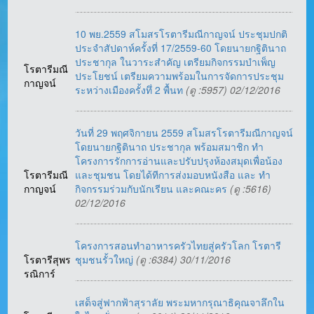
10 พย.2559 สโมสรโรตารีมณีกาญจน์ ประชุมปกติ
ประจำสัปดาห์ครั้งที่ 17/2559-60 โดยนายกฐิตินาถ
ประชากุล ในวาระสำคัญ เตรียมกิจกรรมบำเพ็ญ
โรตารีมณี
ประโยชน์ เตรียมความพร้อมในการจัดการประชุม
กาญจน์
ระหว่างเมืองครั้งทึ่ 2 พื้นท
(ดู :5957) 02/12/2016
วันที่ 29 พฤศจิกายน 2559 สโมสรโรตารีมณีกาญจน์
โดยนายกฐิตินาถ ประชากุล พร้อมสมาชิก ทำ
โครงการรักการอ่านและปรับปรุงห้องสมุดเพื่อน้อง
โรตารีมณี
และชุมชน โดยได้ทีการส่งมอบหนังสือ และ ทำ
กาญจน์
กิจกรรมร่วมกับนักเรียน และคณะคร
(ดู :5616)
02/12/2016
โครงการสอนทำอาหารครัวไทยสู่ครัวโลก โรตารี
โรตารีสุพร
ชุมชนรั้วใหญ่
(ดู :6384) 30/11/2016
รณิการ์
เสด็จสู่ฟากฟ้าสุราลัย พระมหากรุณาธิคุณจาลึกใน