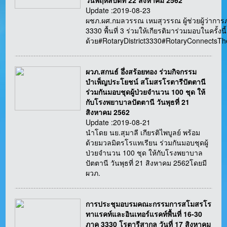
วันพฤหัสบดีที่ 22 สิงหาคม 2562
Update :2019-08-23
ผชภ.ผศ.กมลวรรณ เหมสุวรรณ ผู้ช่วยผู้ว่ากา
3330 พื้นที่ 3 ร่วมให้เกียรติมาร่วมมอบในครั้งนี้
ด้วย#RotaryDistrict3330#RotaryConnectsT
ผวภ.สกนธ์ อึ่งสร้อยทอง ร่วมกิจกรรม
บำเพ็ญประโยชน์ สโมสรโรตารีปัตตานี
ร่วมกันมอบชุดผู้ป่วยจำนวน 100 ชุด ให้
กับโรงพยาบาลปัตตานี วันพุธที่ 21
สิงหาคม 2562
Update :2019-08-21
นำโดย นย.สุมาลี เกียรติไพบูลย์ พร้อม
ด้วยมวลมิตรโรแทเรียน ร่วมกันมอบชุดผู้
ป่วยจำนวน 100 ชุด ให้กับโรงพยาบาล
ปัตตานี วันพุธที่ 21 สิงหาคม 2562โดยมี
ผวภ.
การประชุมอบรมคณะกรรมการสโมสรโร
ทาแรคท์และอินเทอร์แรคท์พื้นที่ 16-30
ภาค 3330 โรตารีสากล วันที่ 17 สิงหาคม