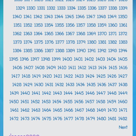
1318
1319
1320
1321
1322
1323
1324
1325
1326
1327
1328
1329
1330
1331
1332
1333
1334
1335
1336
1337
1338
1339
1340
1341
1342
1343
1344
1345
1346
1347
1348
1349
1350
1351
1352
1353
1354
1355
1356
1357
1358
1359
1360
1361
1362
1363
1364
1365
1366
1367
1368
1369
1370
1371
1372
1373
1374
1375
1376
1377
1378
1379
1380
1381
1382
1383
1384
1385
1386
1387
1388
1389
1390
1391
1392
1393
1394
1395
1396
1397
1398
1399
1400
1401
1402
1403
1404
1405
1406
1407
1408
1409
1410
1411
1412
1413
1414
1415
1416
1417
1418
1419
1420
1421
1422
1423
1424
1425
1426
1427
1428
1429
1430
1431
1432
1433
1434
1435
1436
1437
1438
1439
1440
1441
1442
1443
1444
1445
1446
1447
1448
1449
1450
1451
1452
1453
1454
1455
1456
1457
1458
1459
1460
1461
1462
1463
1464
1465
1466
1467
1468
1469
1470
1471
1472
1473
1474
1475
1476
1477
1478
1479
1480
1481
1482
Next