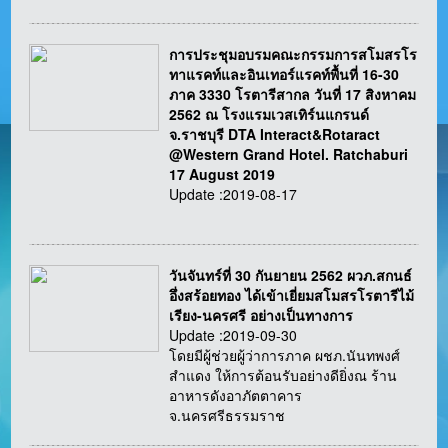
การประชุมอบรมคณะกรรมการสโมสรโร
ทาแรคท์และอินเทอร์แรคท์พื้นที่ 16-30
ภาค 3330 โรตารีสากล วันที่ 17 สิงหาคม
2562 ณ โรงแรมเวสเทิร์นแกรนด์
จ.ราชบุรี DTA Interact&Rotaract
@Western Grand Hotel. Ratchaburi
17 August 2019
Update :2019-08-17
วันจันทร์ที่ 30 กันยายน 2562 ผวภ.สกนธ์
อึ่งสร้อยทอง ได้เข้าเยี่ยมสโมสรโรตารีไม้
เรียง-นครศรี อย่างเป็นทางการ
Update :2019-09-30
โดยมีผู้ช่วยผู้ว่าการภาค ผชภ.นันทพงศ์
สำแดง ให้การต้อนรับอย่างดียิ่งณ ร้าน
อาหารดังอาภัตตาคาร
จ.นครศรีธรรมราช