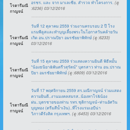
อรชร. และ จาก มาเลเซีย. สำรวจ ทำโครงการ.
(ดู
โรตารีมณี
:6236) 03/12/2016
กาญจน์
วันที่ 12 ตุลาคม 2559 ร่วมงานครบรอบ 2 ปึ โรง
แรมพีลูสและทำบุญเลี้ยงพระในโอกาสวันคล้ายวัน
โรตารีมณี
เกิด อน.ปราณปิยา อมรชัยยาพิทักษ์
(ดู :6233)
กาญจน์
03/12/2016
วันที่ 15 ตุลาคม 2559 ร่วแสดงความยินดี พิธีหมั้น
"น้องธนิยา&พันตรีวสุรัตน์" บุตรสาว ท่าน อน.ปราณ
โรตารีมณี
ปิยา อมรชัยยาพิทักษ์
(ดู :6809) 03/12/2016
กาญจน์
วันที่ 17 พฤศจิกายน 2559 สร.มณีกาญจน์ ร่วมแสดง
ความยินดี..งานมงคลสมรส..น้องทาโร่&น้อง
ฝน..บุตรชายของท่าน รทร.ชุติกาญจน์~ท่านอัศวิน
โรตารีมณี
บุญทอง (ตรีมสีน้ำเงิน)..ที่โรงแรมเอบีน่า
กาญจน์
วิภาวดีรังสิต กรุงเทพฯ.
(ดู :6453) 03/12/2016