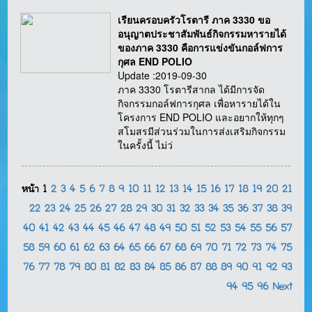
เรียนครอบครัวโรตารี ภาค 3330 ขอ
อนุญาตประชาสัมพันธ์กิจกรรมหารายได้
ของภาค 3330 คือการแข่งขันกอล์ฟการ
กุศล END POLIO
Update :2019-09-30
ภาค 3330 โรตารีสากล ได้มีการจัด
กิจกรรมกอล์ฟการกุศล เพื่อหารายได้ใน
โครงการ END POLIO และอยากให้ทุกๆ
สโมสรมีส่วนร่วมในการส่งเสริมกิจกรรม
ในครั้งนี้ ไม่ว่
หน้า
1
2
3
4
5
6
7
8
9
10
11
12
13
14
15
16
17
18
19
20
21
22
23
24
25
26
27
28
29
30
31
32
33
34
35
36
37
38
39
40
41
42
43
44
45
46
47
48
49
50
51
52
53
54
55
56
57
58
59
60
61
62
63
64
65
66
67
68
69
70
71
72
73
74
75
76
77
78
79
80
81
82
83
84
85
86
87
88
89
90
91
92
93
94
95
96
Next