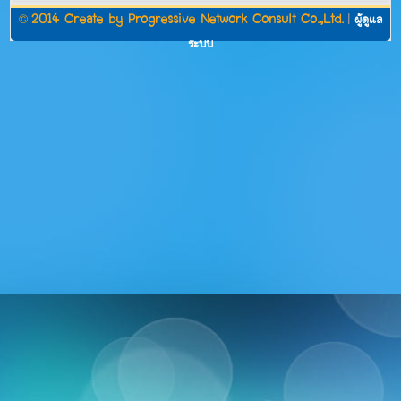
©
2014 Create by
Progressive Network Consult Co.,Ltd.
|
ผู้ดูแล
ระบบ