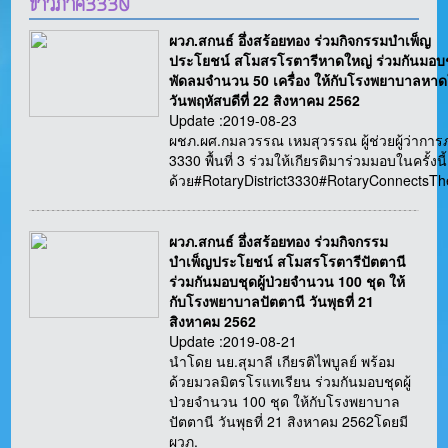
ข่าวภาค3330
ผวภ.สกนธ์ อึ่งสร้อยทอง ร่วมกิจกรรมบำเพ็ญ
ประโยชน์ สโมสรโรตารีหาดใหญ่ ร่วมกันมอบ
พัดลมจำนวน 50 เครื่อง ให้กับโรงพยาบาลหาด
วันพฤหัสบดีที่ 22 สิงหาคม 2562
Update :2019-08-23
ผชภ.ผศ.กมลวรรณ เหมสุวรรณ ผู้ช่วยผู้ว่ากา
3330 พื้นที่ 3 ร่วมให้เกียรติมาร่วมมอบในครั้งนี้
ด้วย#RotaryDistrict3330#RotaryConnectsT
ผวภ.สกนธ์ อึ่งสร้อยทอง ร่วมกิจกรรม
บำเพ็ญประโยชน์ สโมสรโรตารีปัตตานี
ร่วมกันมอบชุดผู้ป่วยจำนวน 100 ชุด ให้
กับโรงพยาบาลปัตตานี วันพุธที่ 21
สิงหาคม 2562
Update :2019-08-21
นำโดย นย.สุมาลี เกียรติไพบูลย์ พร้อม
ด้วยมวลมิตรโรแทเรียน ร่วมกันมอบชุดผู้
ป่วยจำนวน 100 ชุด ให้กับโรงพยาบาล
ปัตตานี วันพุธที่ 21 สิงหาคม 2562โดยมี
ผวภ.