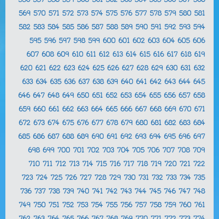
556
557
558
559
560
561
562
563
564
565
566
567
568
569
570
571
572
573
574
575
576
577
578
579
580
581
582
583
584
585
586
587
588
589
590
591
592
593
594
595
596
597
598
599
600
601
602
603
604
605
606
607
608
609
610
611
612
613
614
615
616
617
618
619
620
621
622
623
624
625
626
627
628
629
630
631
632
633
634
635
636
637
638
639
640
641
642
643
644
645
646
647
648
649
650
651
652
653
654
655
656
657
658
659
660
661
662
663
664
665
666
667
668
669
670
671
672
673
674
675
676
677
678
679
680
681
682
683
684
685
686
687
688
689
690
691
692
693
694
695
696
697
698
699
700
701
702
703
704
705
706
707
708
709
710
711
712
713
714
715
716
717
718
719
720
721
722
723
724
725
726
727
728
729
730
731
732
733
734
735
736
737
738
739
740
741
742
743
744
745
746
747
748
749
750
751
752
753
754
755
756
757
758
759
760
761