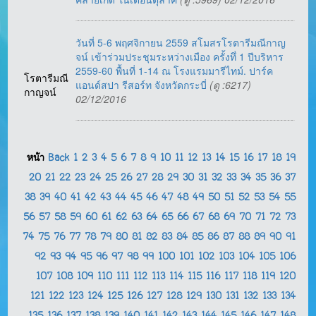
วันที่ 5-6 พฤศจิกายน 2559 สโมสรโรตารีมณีกาญ
จน์ เข้าร่วมประชุมระหว่างเมือง ครั้งทึ่ 1 ปีบริหาร
2559-60 พื้นที่ 1-14 ณ โรงแรมมารีไทม์. ปาร์ค
โรตารีมณี
แอนด์สปา รีสอร์ท จังหวัดกระบี่
(ดู :6217)
กาญจน์
02/12/2016
หน้า
Back
1
2
3
4
5
6
7
8
9
10
11
12
13
14
15
16
17
18
19
20
21
22
23
24
25
26
27
28
29
30
31
32
33
34
35
36
37
38
39
40
41
42
43
44
45
46
47
48
49
50
51
52
53
54
55
56
57
58
59
60
61
62
63
64
65
66
67
68
69
70
71
72
73
74
75
76
77
78
79
80
81
82
83
84
85
86
87
88
89
90
91
92
93
94
95
96
97
98
99
100
101
102
103
104
105
106
107
108
109
110
111
112
113
114
115
116
117
118
119
120
121
122
123
124
125
126
127
128
129
130
131
132
133
134