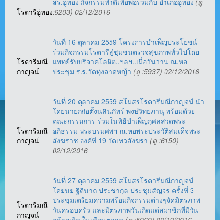
สร.อู่ทอง กิจกรรมทำดีเพื่อพ่อร่วมกับ อำเภออู่ทอง
(ดู
โรตารีอู่ทอง
:6203) 02/12/2016
วันที่ 16 ตุลาคม 2559 โครงการบำเพ็ญประโยชน์
ร่วมกิจกรรมโรตารีสู่ชุมชนตรวจสุขภาพทั่วไปโดย
โรตารีมณี
แพทย์รับบริจาคโลหิต..ฯลฯ..เมื่อวันวาน ณ.หอ
กาญจน์
ประชุม ร.ร.วัดทุ่งลาดหญ้า
(ดู :5937) 02/12/2016
วันที่ 20 ตุลาคม 2559 สโมสรโรตารีมณีกาญจน์ นำ
โดยนายกก่อตั้งนลินภัทร์ พงษ์วิทยภานุ พร้อมด้วย
คณะกรรมการ ร่วมในพิธีบำเพ็ญกุศลสวดพระ
โรตารีมณี
อภิธรรม พระบรมศพฯ ณ.หอพระประวัติสมเด็จพระ
กาญจน์
สังฆราช องค์ที่ 19 วัดเทวสังฆรา
(ดู :6150)
02/12/2016
วันที่ 27 ตุลาคม 2559 สโมสรโรตารีมณีกาญจน์
โดยนย ฐิตินาถ ประชากุล ประชุมสัญจร ครั้งที่ 3
ประขุมเตรียมความพร้อมกิจกรรมต่างๆจัดมิตรภาพ
โรตารีมณี
วันครอบครัว และมิตรภาพวันเกิดแด่สมาชิกที่มีวัน
กาญจน์
คล้ายเกิด ในเดือนตุลาค
(ดู :5969) 02/12/2016