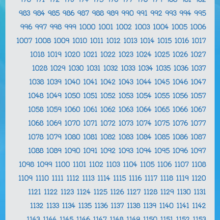
970
971
972
973
974
975
976
977
978
979
980
981
982
983
984
985
986
987
988
989
990
991
992
993
994
995
996
997
998
999
1000
1001
1002
1003
1004
1005
1006
1007
1008
1009
1010
1011
1012
1013
1014
1015
1016
1017
1018
1019
1020
1021
1022
1023
1024
1025
1026
1027
1028
1029
1030
1031
1032
1033
1034
1035
1036
1037
1038
1039
1040
1041
1042
1043
1044
1045
1046
1047
1048
1049
1050
1051
1052
1053
1054
1055
1056
1057
1058
1059
1060
1061
1062
1063
1064
1065
1066
1067
1068
1069
1070
1071
1072
1073
1074
1075
1076
1077
1078
1079
1080
1081
1082
1083
1084
1085
1086
1087
1088
1089
1090
1091
1092
1093
1094
1095
1096
1097
1098
1099
1100
1101
1102
1103
1104
1105
1106
1107
1108
1109
1110
1111
1112
1113
1114
1115
1116
1117
1118
1119
1120
1121
1122
1123
1124
1125
1126
1127
1128
1129
1130
1131
1132
1133
1134
1135
1136
1137
1138
1139
1140
1141
1142