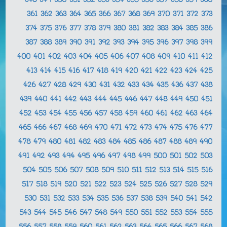
348
349
350
351
352
353
354
355
356
357
358
359
360
361
362
363
364
365
366
367
368
369
370
371
372
373
374
375
376
377
378
379
380
381
382
383
384
385
386
387
388
389
390
391
392
393
394
395
396
397
398
399
400
401
402
403
404
405
406
407
408
409
410
411
412
413
414
415
416
417
418
419
420
421
422
423
424
425
426
427
428
429
430
431
432
433
434
435
436
437
438
439
440
441
442
443
444
445
446
447
448
449
450
451
452
453
454
455
456
457
458
459
460
461
462
463
464
465
466
467
468
469
470
471
472
473
474
475
476
477
478
479
480
481
482
483
484
485
486
487
488
489
490
491
492
493
494
495
496
497
498
499
500
501
502
503
504
505
506
507
508
509
510
511
512
513
514
515
516
517
518
519
520
521
522
523
524
525
526
527
528
529
530
531
532
533
534
535
536
537
538
539
540
541
542
543
544
545
546
547
548
549
550
551
552
553
554
555