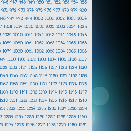
5
946
947
948
949
950
951
952
953
954
955
0
971
972
973
974
975
976
977
978
979
980
996
997
998
999
1000
1001
1002
1003
1004
17
1018
1019
1020
1021
1022
1023
1024
1025
8
1039
1040
1041
1042
1043
1044
1045
1046
8
1059
1060
1061
1062
1063
1064
1065
1066
8
1079
1080
1081
1082
1083
1084
1085
1086
099
1100
1101
1102
1103
1104
1105
1106
1107
1122
1123
1124
1125
1126
1127
1128
1129
1130
1145
1146
1147
1148
1149
1150
1151
1152
1153
1167
1168
1169
1170
1171
1172
1173
1174
1175
1189
1190
1191
1192
1193
1194
1195
1196
1197
1210
1211
1212
1213
1214
1215
1216
1217
1218
231
1232
1233
1234
1235
1236
1237
1238
1239
52
1253
1254
1255
1256
1257
1258
1259
1260
73
1274
1275
1276
1277
1278
1279
1280
1281