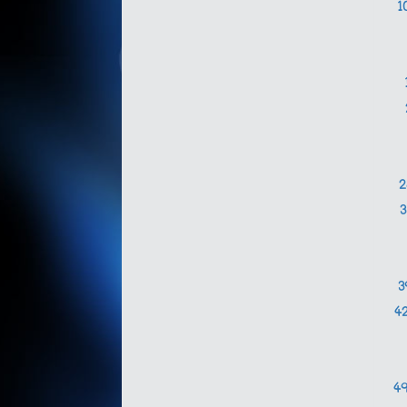
1
3
4
4