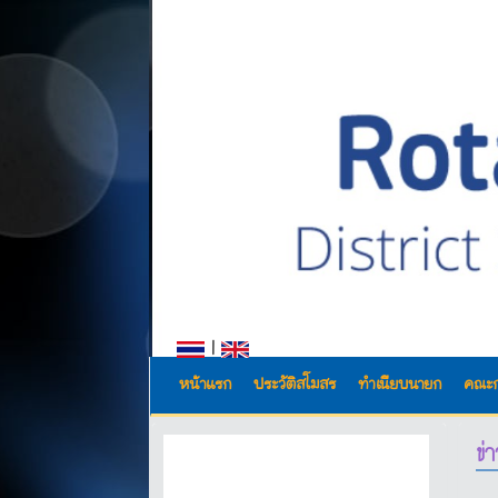
|
หน้าแรก
ประวัติสโมสร
ทำเนียบนายก
คณะ
ข่