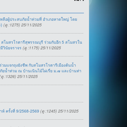
หน้า
1
เหลือผู้ประสบภัยน้ำท่วมที่ อำเภอหาดใหญ่ โดย
ร)
(ดู :1275) 25/11/2025
 สโมสรโรตารีสุพรรณบุรี ร่วมกับอีก 5 สโมสรใน
ยมีวินัยจราจร
(ดู :1175) 25/11/2025
วมแจกถุงยังชีพ กับสโมสรโรตารีเมืองต้นน้ำ
ัยน้ำท่วม ณ บ้านเนินไม้ไผ่เรี่ย ม.๗ และบ้านท่า
(ดู :1326) 25/11/2025
์ ครั้งที่ 9/2568-2569
(ดู :1245) 25/11/2025