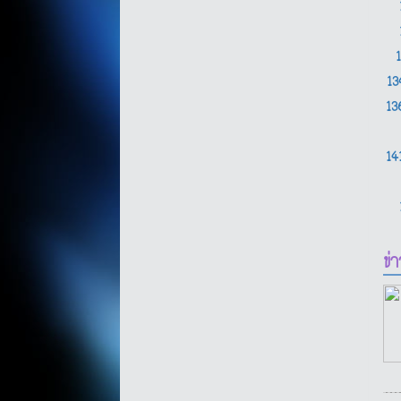
1
1
14
ข่