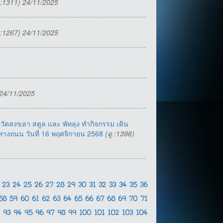
ู :1311) 24/11/2025
ู :1267) 24/11/2025
 24/11/2025
ัดสงขลา สตูล และ พัทลุง ทำกิจกรรม เดิน
หคุทางถนน วันที่ 16 พฤศจิกายน 2568
(ดู :1396)
2
23
24
25
26
27
28
29
30
31
32
33
34
35
36
58
59
60
61
62
63
64
65
66
67
68
69
70
71
2
93
94
95
96
97
98
99
100
101
102
103
104