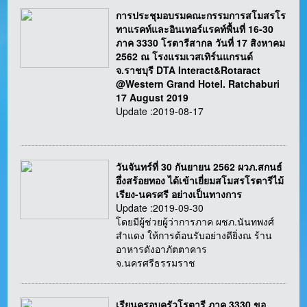
การประชุมอบรมคณะกรรมการสโมสรโร
ทาแรคท์และอินเทอร์แรคท์พื้นที่ 16-30
ภาค 3330 โรตารีสากล วันที่ 17 สิงหาคม
2562 ณ โรงแรมเวสเทิร์นแกรนด์
จ.ราชบุรี DTA Interact&Rotaract
@Western Grand Hotel. Ratchaburi
17 August 2019
Update :2019-08-17
วันจันทร์ที่ 30 กันยายน 2562 ผวภ.สกนธ์
อึ่งสร้อยทอง ได้เข้าเยี่ยมสโมสรโรตารีไม้
เรียง-นครศรี อย่างเป็นทางการ
Update :2019-09-30
โดยมีผู้ช่วยผู้ว่าการภาค ผชภ.นันทพงศ์
สำแดง ให้การต้อนรับอย่างดียิ่งณ ร้าน
อาหารดังอาภัตตาคาร
จ.นครศรีธรรมราช
เรียนครอบครัวโรตารี ภาค 3330 ขอ