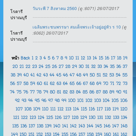
วันระพี 7 สิงหาคม 2560
(ดู :6071) 26/07/2017
โรตารี
ปราณบุรี
เฉลิมพระชนพรรษา สมเด็จพระเจ้าอยู่อยู่หัว ร 10
(ดู
โรตารี
:6062) 26/07/2017
ปราณบุรี
หน้า
Back
1
2
3
4
5
6
7
8
9
10
11
12
13
14
15
16
17
18
19
20
21
22
23
24
25
26
27
28
29
30
31
32
33
34
35
36
37
38
39
40
41
42
43
44
45
46
47
48
49
50
51
52
53
54
55
56
57
58
59
60
61
62
63
64
65
66
67
68
69
70
71
72
73
74
75
76
77
78
79
80
81
82
83
84
85
86
87
88
89
90
91
92
93
94
95
96
97
98
99
100
101
102
103
104
105
106
107
108
109
110
111
112
113
114
115
116
117
118
119
120
121
122
123
124
125
126
127
128
129
130
131
132
133
134
135
136
137
138
139
140
141
142
143
144
145
146
147
148
149
150
151
152
153
154
155
156
157
158
159
160
161
162