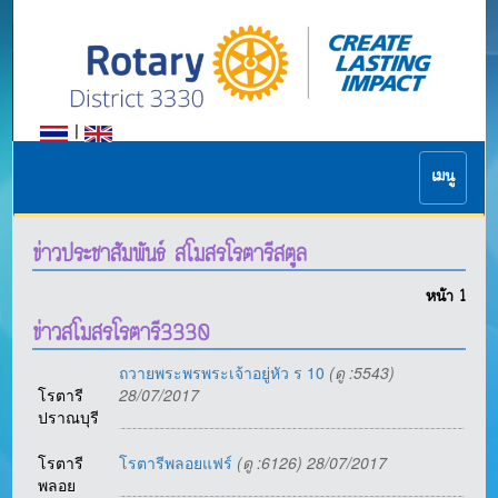
|
เมนู
ข่าวประชาสัมพันธ์ สโมสรโรตารีสตูล
หน้า
1
ข่าวสโมสรโรตารี3330
ถวายพระพรพระเจ้าอยู่หัว ร 10
(ดู :5543)
โรตารี
28/07/2017
ปราณบุรี
โรตารี
โรตารีพลอยแฟร์
(ดู :6126) 28/07/2017
พลอย