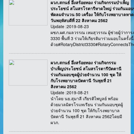
ผวภ.สกนธ์ อึ่งสร้อยทอง ร่วมกิจกรรมบำเพ็ญ
ประโยชน์ สโมสรโรตารีหาดใหญ่ ร่วมกันมอบ
พัดลมจำนวน 50 เครื่อง ให้กับโรงพยาบาลหาด
วันพฤหัสบดีที่ 22 สิงหาคม 2562
Update :2019-08-23
ผชภ.ผศ.กมลวรรณ เหมสุวรรณ ผู้ช่วยผู้ว่ากา
3330 พื้นที่ 3 ร่วมให้เกียรติมาร่วมมอบในครั้งนี้
ด้วย#RotaryDistrict3330#RotaryConnectsT
ผวภ.สกนธ์ อึ่งสร้อยทอง ร่วมกิจกรรม
บำเพ็ญประโยชน์ สโมสรโรตารีปัตตานี
ร่วมกันมอบชุดผู้ป่วยจำนวน 100 ชุด ให้
กับโรงพยาบาลปัตตานี วันพุธที่ 21
สิงหาคม 2562
Update :2019-08-21
นำโดย นย.สุมาลี เกียรติไพบูลย์ พร้อม
ด้วยมวลมิตรโรแทเรียน ร่วมกันมอบชุดผู้
ป่วยจำนวน 100 ชุด ให้กับโรงพยาบาล
ปัตตานี วันพุธที่ 21 สิงหาคม 2562โดยมี
ผวภ.