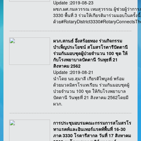
Update :2019-08-23
ผชภ.ผศ.กมลวรรณ เหมสุวรรณ ผู้ช่วยผู้ว่ากา
3330 พื้นที่ 3 ร่วมให้เกียรติมาร่วมมอบในครั้งนี้
ด้วย#RotaryDistrict3330#RotaryConnectsT
ผวภ.สกนธ์ อึ่งสร้อยทอง ร่วมกิจกรรม
บำเพ็ญประโยชน์ สโมสรโรตารีปัตตานี
ร่วมกันมอบชุดผู้ป่วยจำนวน 100 ชุด ให้
กับโรงพยาบาลปัตตานี วันพุธที่ 21
สิงหาคม 2562
Update :2019-08-21
นำโดย นย.สุมาลี เกียรติไพบูลย์ พร้อม
ด้วยมวลมิตรโรแทเรียน ร่วมกันมอบชุดผู้
ป่วยจำนวน 100 ชุด ให้กับโรงพยาบาล
ปัตตานี วันพุธที่ 21 สิงหาคม 2562โดยมี
ผวภ.
การประชุมอบรมคณะกรรมการสโมสรโร
ทาแรคท์และอินเทอร์แรคท์พื้นที่ 16-30
ภาค 3330 โรตารีสากล วันที่ 17 สิงหาคม