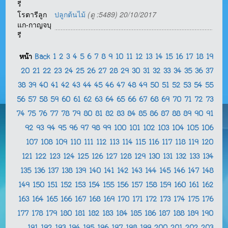
รี
โรตารีลูก
ปลูกต้นไม้
(ดู :5489) 20/10/2017
แก-กาญจบุ
รี
หน้า
Back
1
2
3
4
5
6
7
8
9
10
11
12
13
14
15
16
17
18
19
20
21
22
23
24
25
26
27
28
29
30
31
32
33
34
35
36
37
38
39
40
41
42
43
44
45
46
47
48
49
50
51
52
53
54
55
56
57
58
59
60
61
62
63
64
65
66
67
68
69
70
71
72
73
74
75
76
77
78
79
80
81
82
83
84
85
86
87
88
89
90
91
92
93
94
95
96
97
98
99
100
101
102
103
104
105
106
107
108
109
110
111
112
113
114
115
116
117
118
119
120
121
122
123
124
125
126
127
128
129
130
131
132
133
134
135
136
137
138
139
140
141
142
143
144
145
146
147
148
149
150
151
152
153
154
155
156
157
158
159
160
161
162
163
164
165
166
167
168
169
170
171
172
173
174
175
176
177
178
179
180
181
182
183
184
185
186
187
188
189
190