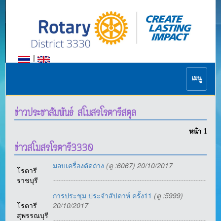
|
เมนู
ข่าวประชาสัมพันธ์ สโมสรโรตารีสตูล
หน้า
1
ข่าวสโมสรโรตารี3330
มอบเครื่องตัดถ่าง
(ดู :6067) 20/10/2017
โรตารี
ราชบุรี
การประชุม ประจําสัปดาห์ ครั้ง11
(ดู :5999)
โรตารี
20/10/2017
สุพรรณบุรี