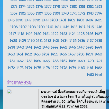
1362
1363
1364
1365
1366
1367
1368
1369
1370
1371
1372
1373
1374
1375
1376
1377
1378
1379
1380
1381
1382
1383
1384
1385
1386
1387
1388
1389
1390
1391
1392
1393
1394
1395
1396
1397
1398
1399
1400
1401
1402
1403
1404
1405
1406
1407
1408
1409
1410
1411
1412
1413
1414
1415
1416
1417
1418
1419
1420
1421
1422
1423
1424
1425
1426
1427
1428
1429
1430
1431
1432
1433
1434
1435
1436
1437
1438
1439
1440
1441
1442
1443
1444
1445
1446
1447
1448
1449
1450
1451
1452
1453
1454
1455
1456
1457
1458
1459
1460
1461
1462
1463
1464
1465
1466
1467
1468
1469
1470
1471
1472
1473
1474
1475
1476
1477
1478
1479
1480
1481
1482
1483
Next
ข่าวภาค3330
ผวภ.สกนธ์ อึ่งสร้อยทอง ร่วมกิจกรรมบำเพ็ญ
ประโยชน์ สโมสรโรตารีหาดใหญ่ ร่วมกันมอบ
พัดลมจำนวน 50 เครื่อง ให้กับโรงพยาบาลหาด
วันพฤหัสบดีที่ 22 สิงหาคม 2562