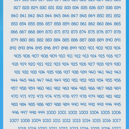
814
815
816
817
818
819
820
821
822
823
824
825
826
827
828
829
830
831
832
833
834
835
836
837
838
839
840
841
842
843
844
845
846
847
848
849
850
851
852
853
854
855
856
857
858
859
860
861
862
863
864
865
866
867
868
869
870
871
872
873
874
875
876
877
878
879
880
881
882
883
884
885
886
887
888
889
890
891
892
893
894
895
896
897
898
899
900
901
902
903
904
905
906
907
908
909
910
911
912
913
914
915
916
917
918
919
920
921
922
923
924
925
926
927
928
929
930
931
932
933
934
935
936
937
938
939
940
941
942
943
944
945
946
947
948
949
950
951
952
953
954
955
956
957
958
959
960
961
962
963
964
965
966
967
968
969
970
971
972
973
974
975
976
977
978
979
980
981
982
983
984
985
986
987
988
989
990
991
992
993
994
995
996
997
998
999
1000
1001
1002
1003
1004
1005
1006
1007
1008
1009
1010
1011
1012
1013
1014
1015
1016
1017