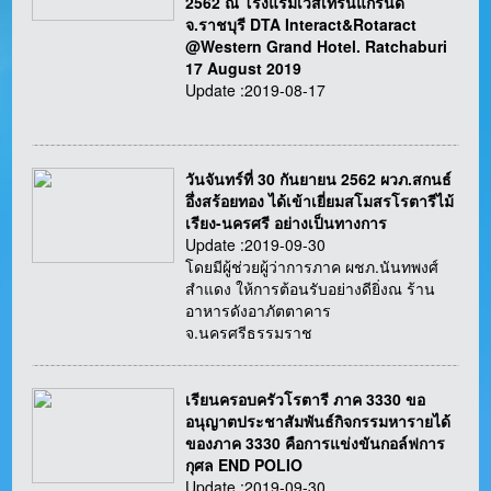
2562 ณ โรงแรมเวสเทิร์นแกรนด์
จ.ราชบุรี DTA Interact&Rotaract
@Western Grand Hotel. Ratchaburi
17 August 2019
Update :2019-08-17
วันจันทร์ที่ 30 กันยายน 2562 ผวภ.สกนธ์
อึ่งสร้อยทอง ได้เข้าเยี่ยมสโมสรโรตารีไม้
เรียง-นครศรี อย่างเป็นทางการ
Update :2019-09-30
โดยมีผู้ช่วยผู้ว่าการภาค ผชภ.นันทพงศ์
สำแดง ให้การต้อนรับอย่างดียิ่งณ ร้าน
อาหารดังอาภัตตาคาร
จ.นครศรีธรรมราช
เรียนครอบครัวโรตารี ภาค 3330 ขอ
อนุญาตประชาสัมพันธ์กิจกรรมหารายได้
ของภาค 3330 คือการแข่งขันกอล์ฟการ
กุศล END POLIO
Update :2019-09-30