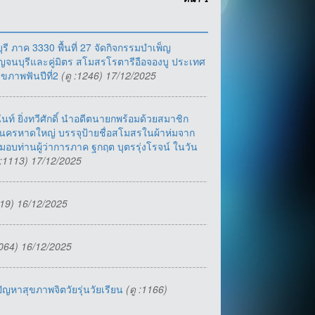
หน้า
1
 ภาค 3330 พื้นที่ 27 จัดกิจกรรมบำเพ็ญ
จนบุรีและคู่มิตร สโมสรโรตารีอือจองบู ประเทศ
สุขภาพฟันปีที่2
(ดู :1246) 17/12/2025
์ ยิ่งทวีศักดิ์ นำอดีตนายกพร้อมด้วยสมาชิก
วนครหาดใหญ่ บรรจุป้ายชื่อสโมสรในผ้าห่มจาก
อบท่านผู้ว่าการภาค ฐกฤต บุตรรุ่งโรจน์ ในวัน
 :1113) 17/12/2025
119) 16/12/2025
1064) 16/12/2025
ัญหาสุขภาพจิตวัยรุ่นวัยเรียน
(ดู :1166)