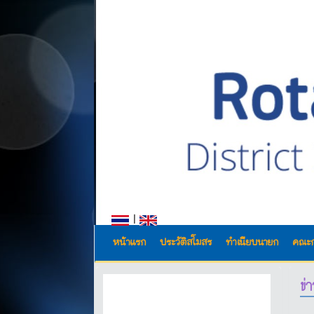
|
หน้าแรก
ประวัติสโมสร
ทำเนียบนายก
คณะ
ข่