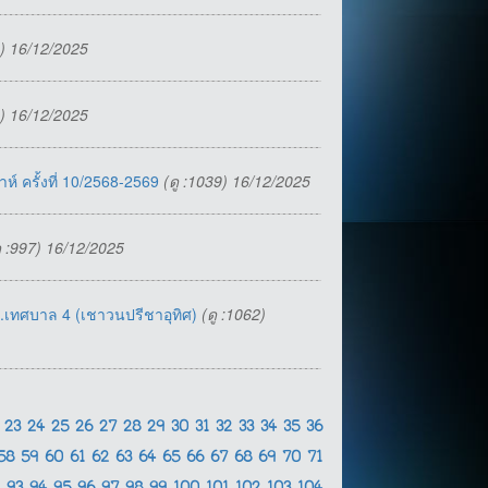
6) 16/12/2025
0) 16/12/2025
์ ครั้งที่ 10/2568-2569
(ดู :1039) 16/12/2025
ู :997) 16/12/2025
.เทศบาล 4 (เชาวนปรีชาอุทิศ)
(ดู :1062)
2
23
24
25
26
27
28
29
30
31
32
33
34
35
36
58
59
60
61
62
63
64
65
66
67
68
69
70
71