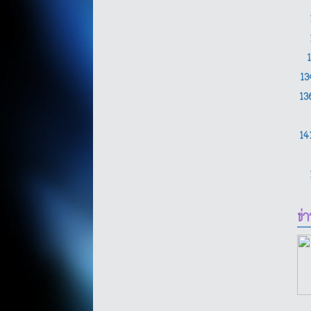
1
1
14
ข่