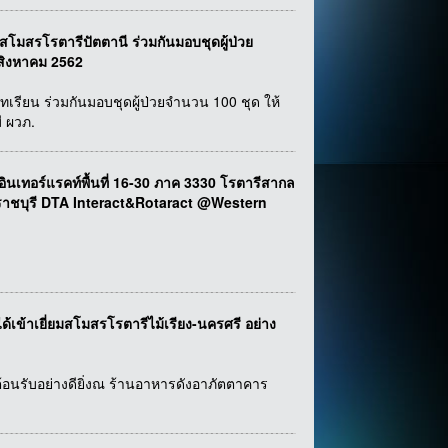
สโมสรโรตารีปัตตานี ร่วมกันมอบชุดผู้ป่วย
 สิงหาคม 2562
ทเรียน ร่วมกันมอบชุดผู้ป่วยจำนวน 100 ชุด ให้
ี ผวภ.
อร์แรคท์พื้นที่ 16-30 ภาค 3330 โรตารีสากล
.ราชบุรี DTA Interact&Rotaract @Western
ได้เข้าเยี่ยมสโมสรโรตารีไม้เรียง-นครศรี อย่าง
ต้อนรับอย่างดียิ่งณ ร้านอาหารดังอาภัตตาคาร