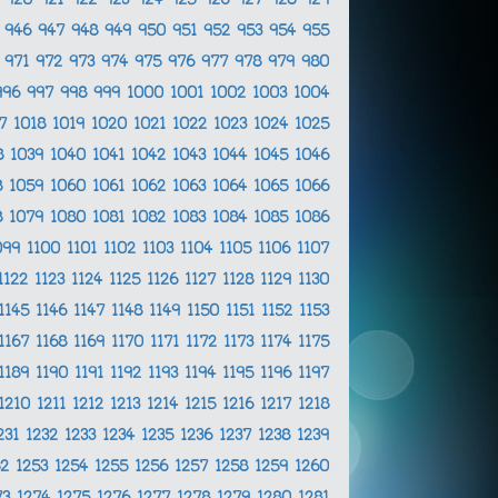
9
920
921
922
923
924
925
926
927
928
929
5
946
947
948
949
950
951
952
953
954
955
0
971
972
973
974
975
976
977
978
979
980
996
997
998
999
1000
1001
1002
1003
1004
17
1018
1019
1020
1021
1022
1023
1024
1025
8
1039
1040
1041
1042
1043
1044
1045
1046
8
1059
1060
1061
1062
1063
1064
1065
1066
8
1079
1080
1081
1082
1083
1084
1085
1086
099
1100
1101
1102
1103
1104
1105
1106
1107
1122
1123
1124
1125
1126
1127
1128
1129
1130
1145
1146
1147
1148
1149
1150
1151
1152
1153
1167
1168
1169
1170
1171
1172
1173
1174
1175
1189
1190
1191
1192
1193
1194
1195
1196
1197
1210
1211
1212
1213
1214
1215
1216
1217
1218
231
1232
1233
1234
1235
1236
1237
1238
1239
52
1253
1254
1255
1256
1257
1258
1259
1260