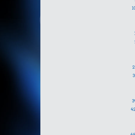
1
3
4