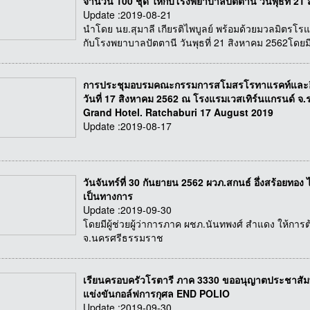
จำนวน 100 ชุด ให้กับโรงพยาบาลปัตตานี วันพุธที่ 21
Update :2019-08-21
นำโดย นย.สุมาลี เกียรติไพบูลย์ พร้อมด้วยมวลมิตรโรแ
กับโรงพยาบาลปัตตานี วันพุธที่ 21 สิงหาคม 2562โดยม
การประชุมอบรมคณะกรรมการสโมสรโรทาแรคท์และอินเท
วันที่ 17 สิงหาคม 2562 ณ โรงแรมเวสเทิร์นแกรนด์ จ
Grand Hotel. Ratchaburi 17 August 2019
Update :2019-08-17
วันจันทร์ที่ 30 กันยายน 2562 ผวภ.สกนธ์ อึ่งสร้อยทอง 
เป็นทางการ
Update :2019-09-30
โดยมีผู้ช่วยผู้ว่าการภาค ผชภ.นันทพงศ์ สำแดง ให้การ
จ.นครศรีธรรมราช
เรียนครอบครัวโรตารี ภาค 3330 ขออนุญาตประชาสัม
แข่งขันกอล์ฟการกุศล END POLIO
Update :2019-09-30