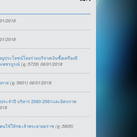
หน้า
1
/01/2018
/01/2018
พ็ญประโยชน์โดยร่วมบริจาคเงินซื้อเครื่องมี
ัดเพชรบูรณ์
(ดู :5729) 06/01/2018
ยโอกาส
(ดู :5601) 06/01/2018
ญประจำปี บริหาร 2560-2561และมิตรภาพ
2018
ยงคนไข้ให้รพ.เจ้าพระยายมราช
(ดู :5805)