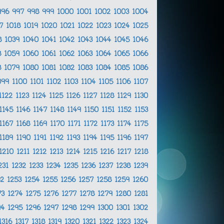
996
997
998
999
1000
1001
1002
1003
1004
17
1018
1019
1020
1021
1022
1023
1024
1025
8
1039
1040
1041
1042
1043
1044
1045
1046
8
1059
1060
1061
1062
1063
1064
1065
1066
8
1079
1080
1081
1082
1083
1084
1085
1086
099
1100
1101
1102
1103
1104
1105
1106
1107
1122
1123
1124
1125
1126
1127
1128
1129
1130
1145
1146
1147
1148
1149
1150
1151
1152
1153
1167
1168
1169
1170
1171
1172
1173
1174
1175
1189
1190
1191
1192
1193
1194
1195
1196
1197
1210
1211
1212
1213
1214
1215
1216
1217
1218
231
1232
1233
1234
1235
1236
1237
1238
1239
52
1253
1254
1255
1256
1257
1258
1259
1260
73
1274
1275
1276
1277
1278
1279
1280
1281
94
1295
1296
1297
1298
1299
1300
1301
1302
1316
1317
1318
1319
1320
1321
1322
1323
1324