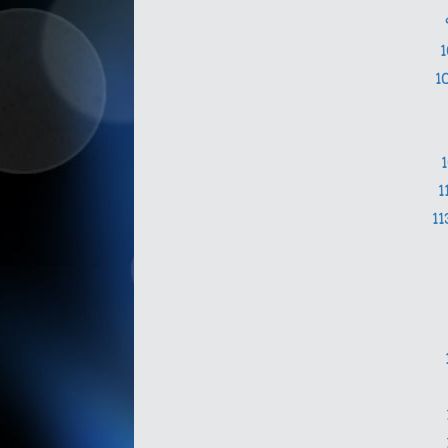
1
1
11