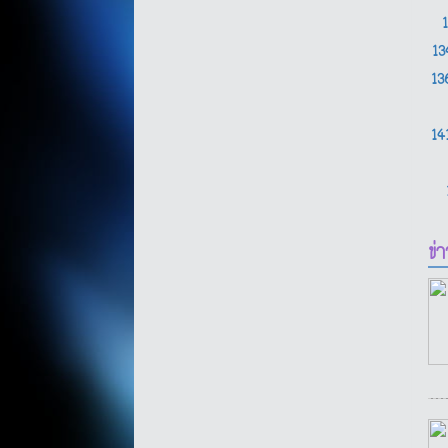
1
1
14
ข่