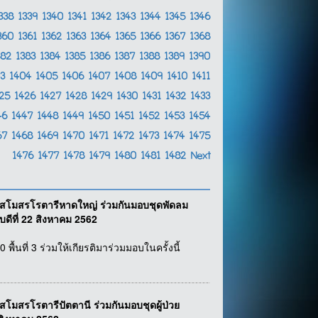
338
1339
1340
1341
1342
1343
1344
1345
1346
360
1361
1362
1363
1364
1365
1366
1367
1368
382
1383
1384
1385
1386
1387
1388
1389
1390
03
1404
1405
1406
1407
1408
1409
1410
1411
425
1426
1427
1428
1429
1430
1431
1432
1433
46
1447
1448
1449
1450
1451
1452
1453
1454
67
1468
1469
1470
1471
1472
1473
1474
1475
1476
1477
1478
1479
1480
1481
1482
Next
์ สโมสรโรตารีหาดใหญ่ ร่วมกันมอบชุดพัดลม
ดีที่ 22 สิงหาคม 2562
้นที่ 3 ร่วมให้เกียรติมาร่วมมอบในครั้งนี้
สโมสรโรตารีปัตตานี ร่วมกันมอบชุดผู้ป่วย