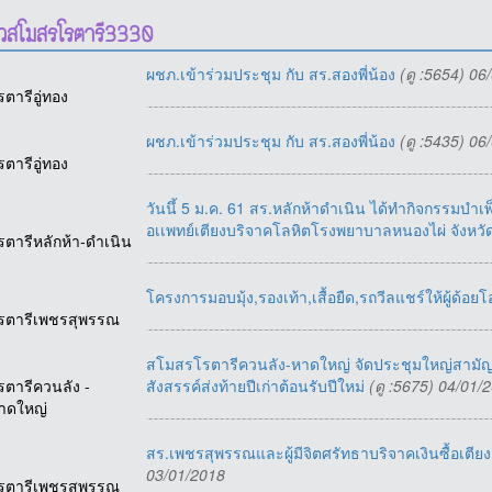
าวสโมสรโรตารี3330
ผชภ.เข้าร่วมประชุม กับ สร.สองพี่น้อง
(ดู :5654) 06
รตารีอู่ทอง
ผชภ.เข้าร่วมประชุม กับ สร.สองพี่น้อง
(ดู :5435) 06
รตารีอู่ทอง
วันนึ้ 5 ม.ค. 61 สร.หลักห้าดำเนิน ได้ทำกิจกรรมบำเ
อเเพทย์เตียงบริจาคโลหิตโรงพยาบาลหนองไผ่ จังหว
รตารีหลักห้า-ดำเนิน
โครงการมอบมุ้ง,รองเท้า,เสื้อยืด,รถวีลแชร์ให้ผู้ด้อ
รตารีเพชรสุพรรณ
สโมสรโรตารีควนลัง-หาดใหญ่ จัดประชุมใหญ่สามั
รตารีควนลัง -
สังสรรค์ส่งท้ายปีเก่าต้อนรับปีใหม่
(ดู :5675) 04/01/
าดใหญ่
สร.เพชรสุพรรณและผู้มีจิตศรัทธาบริจาคเงินซื้อเตี
03/01/2018
รตารีเพชรสุพรรณ