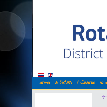
|
หน้าแรก
ประวัติสโมสร
ทำเนียบนายก
คณะ
ข่