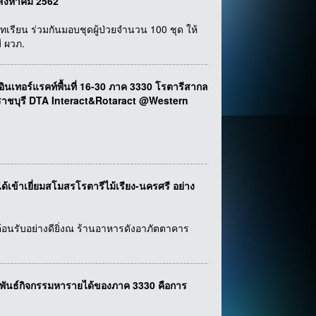
 สิงหาคม 2562
ทเรียน ร่วมกันมอบชุดผู้ป่วยจำนวน 100 ชุด ให้
ี ผวภ.
อร์แรคท์พื้นที่ 16-30 ภาค 3330 โรตารีสากล
.ราชบุรี DTA Interact&Rotaract @Western
ได้เข้าเยี่ยมสโมสรโรตารีไม้เรียง-นครศรี อย่าง
ต้อนรับอย่างดียิ่งณ ร้านอาหารดังอาภัตตาคาร
พันธ์กิจกรรมหารายได้ของภาค 3330 คือการ