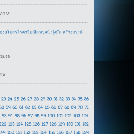
/2018
งสโมสรโรตารีมณีกาญจน์ มุ่งมั่น สร้างสรรค์
1/2018
018
2
23
24
25
26
27
28
29
30
31
32
33
34
35
36
58
59
60
61
62
63
64
65
66
67
68
69
70
71
2
93
94
95
96
97
98
99
100
101
102
103
104
122
123
124
125
126
127
128
129
130
131
132
149
150
151
152
153
154
155
156
157
158
159