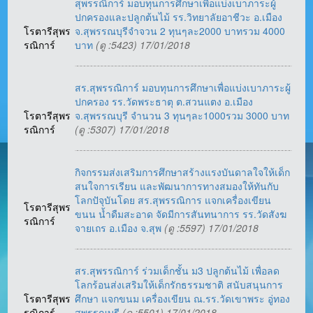
สุพรรณิการ์ มอบทุนการศึกษาเพื่อแบ่งเบาภาระผู้
ปกครองและปลูกต้นไม้ รร.วิทยาลัยอาชีวะ อ.เมือง
โรตารีสุพร
จ.สุพรรณบุรีจำจวน 2 ทุนๆละ2000 บาทรวม 4000
รณิการ์
บาท
(ดู :5423) 17/01/2018
สร.สุพรรณิการ์ มอบทุนการศึกษาเพื่อแบ่งเบาภาระผู้
ปกครอง รร.วัดพระธาตุ ต.สวนแตง อ.เมือง
โรตารีสุพร
จ.สุพรรณบุรี จำนวน 3 ทุนๆละ1000รวม 3000 บาท
รณิการ์
(ดู :5307) 17/01/2018
กิจกรรมส่งเสริมการศึกษาสร้างแรงบันดาลใจให้เด็ก
สนใจการเรียน และพัฒนาการทางสมองให้ทันกับ
โลกปัจุบันโดย สร.สุพรรณิการ แจกเครื่องเขียน
โรตารีสุพร
ขนน น้ำดืมสะอาด จัดมีการสันทนาการ รร.วัดสังฆ
รณิการ์
จายเถร อ.เมือง จ.สุพ
(ดู :5597) 17/01/2018
สร.สุพรรณิการ์ ร่วมเด็กชั้น ม3 ปลูกต้นไม้ เพื่อลด
โลกร้อนส่งเสริมให้เด็กรักธรรมชาติ สนับสนุนการ
โรตารีสุพร
ศึกษา แจกขนม เครื่องเขียน ณ.รร.วัดเขาพระ อู่ทอง
รณิการ์
สุพรรณบุรี
(ดู :5501) 17/01/2018