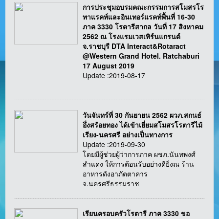
การประชุมอบรมคณะกรรมการสโมสรโร
ทาแรคท์และอินเทอร์แรคท์พื้นที่ 16-30
ภาค 3330 โรตารีสากล วันที่ 17 สิงหาคม
2562 ณ โรงแรมเวสเทิร์นแกรนด์
จ.ราชบุรี DTA Interact&Rotaract
@Western Grand Hotel. Ratchaburi
17 August 2019
Update :2019-08-17
วันจันทร์ที่ 30 กันยายน 2562 ผวภ.สกนธ์
อึ่งสร้อยทอง ได้เข้าเยี่ยมสโมสรโรตารีไม้
เรียง-นครศรี อย่างเป็นทางการ
Update :2019-09-30
โดยมีผู้ช่วยผู้ว่าการภาค ผชภ.นันทพงศ์
สำแดง ให้การต้อนรับอย่างดียิ่งณ ร้าน
อาหารดังอาภัตตาคาร
จ.นครศรีธรรมราช
เรียนครอบครัวโรตารี ภาค 3330 ขอ