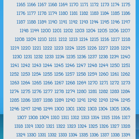
1165
1166
1167
1168
1169
1170
1171
1172
1173
1174
1175
1176
1177
1178
1179
1180
1181
1182
1183
1184
1185
1186
1187
1188
1189
1190
1191
1192
1193
1194
1195
1196
1197
1198
1199
1200
1201
1202
1203
1204
1205
1206
1207
1208
1209
1210
1211
1212
1213
1214
1215
1216
1217
1218
1219
1220
1221
1222
1223
1224
1225
1226
1227
1228
1229
1230
1231
1232
1233
1234
1235
1236
1237
1238
1239
1240
1241
1242
1243
1244
1245
1246
1247
1248
1249
1250
1251
1252
1253
1254
1255
1256
1257
1258
1259
1260
1261
1262
1263
1264
1265
1266
1267
1268
1269
1270
1271
1272
1273
1274
1275
1276
1277
1278
1279
1280
1281
1282
1283
1284
1285
1286
1287
1288
1289
1290
1291
1292
1293
1294
1295
1296
1297
1298
1299
1300
1301
1302
1303
1304
1305
1306
1307
1308
1309
1310
1311
1312
1313
1314
1315
1316
1317
1318
1319
1320
1321
1322
1323
1324
1325
1326
1327
1328
1329
1330
1331
1332
1333
1334
1335
1336
1337
1338
1339