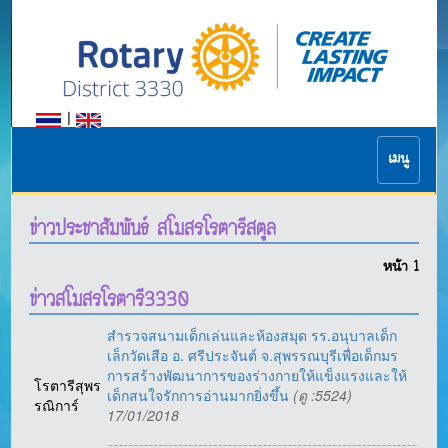
|
เมนู
ข่าวประชาสัมพันธ์ สโมสรโรตารีสตูล
หน้า
1
ข่าวสโมสรโรตารี3330
สำรวจสนามเด็กเล่นและห้องสมุด รร.อนุบาลเด็ก
เล็กวัดเสือ อ. ศรีประจันต์ จ.สุพรรณบุรีเพื่อเด็กมร
การสร้างพัฒนาการของร่างกายให้แข็งแรงและให้
โรตารีสุพร
เด็กสนใจรักการอ่านมากยิ่งขึ้น
(ดู :5524)
รณิการ์
17/01/2018