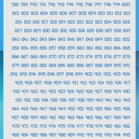
788
789
790
791
792
793
794
795
796
797
798
799
800
801
802
803
804
805
806
807
808
809
810
811
812
813
814
815
816
817
818
819
820
821
822
823
824
825
826
827
828
829
830
831
832
833
834
835
836
837
838
839
840
841
842
843
844
845
846
847
848
849
850
851
852
853
854
855
856
857
858
859
860
861
862
863
864
865
866
867
868
869
870
871
872
873
874
875
876
877
878
879
880
881
882
883
884
885
886
887
888
889
890
891
892
893
894
895
896
897
898
899
900
901
902
903
904
905
906
907
908
909
910
911
912
913
914
915
916
917
918
919
920
921
922
923
924
925
926
927
928
929
930
931
932
933
934
935
936
937
938
939
940
941
942
943
944
945
946
947
948
949
950
951
952
953
954
955
956
957
958
959
960
961
962
963
964
965
966
967
968
969
970
971
972
973
974
975
976
977
978
979
980
981
982
983
984
985
986
987
988
989
990
991
992
993
994
995