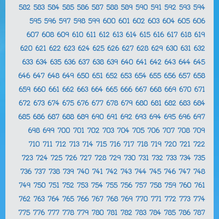
582
583
584
585
586
587
588
589
590
591
592
593
594
595
596
597
598
599
600
601
602
603
604
605
606
607
608
609
610
611
612
613
614
615
616
617
618
619
620
621
622
623
624
625
626
627
628
629
630
631
632
633
634
635
636
637
638
639
640
641
642
643
644
645
646
647
648
649
650
651
652
653
654
655
656
657
658
659
660
661
662
663
664
665
666
667
668
669
670
671
672
673
674
675
676
677
678
679
680
681
682
683
684
685
686
687
688
689
690
691
692
693
694
695
696
697
698
699
700
701
702
703
704
705
706
707
708
709
710
711
712
713
714
715
716
717
718
719
720
721
722
723
724
725
726
727
728
729
730
731
732
733
734
735
736
737
738
739
740
741
742
743
744
745
746
747
748
749
750
751
752
753
754
755
756
757
758
759
760
761
762
763
764
765
766
767
768
769
770
771
772
773
774
775
776
777
778
779
780
781
782
783
784
785
786
787