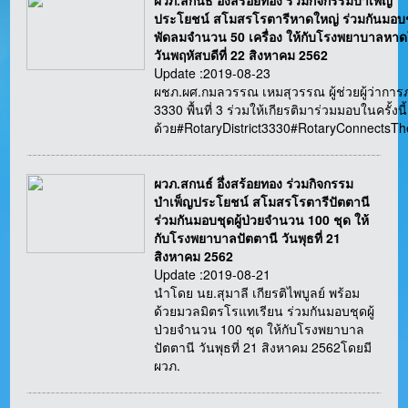
ผวภ.สกนธ์ อึ่งสร้อยทอง ร่วมกิจกรรมบำเพ็ญ
ประโยชน์ สโมสรโรตารีหาดใหญ่ ร่วมกันมอบ
พัดลมจำนวน 50 เครื่อง ให้กับโรงพยาบาลหาด
วันพฤหัสบดีที่ 22 สิงหาคม 2562
Update :2019-08-23
ผชภ.ผศ.กมลวรรณ เหมสุวรรณ ผู้ช่วยผู้ว่ากา
3330 พื้นที่ 3 ร่วมให้เกียรติมาร่วมมอบในครั้งนี้
ด้วย#RotaryDistrict3330#RotaryConnectsT
ผวภ.สกนธ์ อึ่งสร้อยทอง ร่วมกิจกรรม
บำเพ็ญประโยชน์ สโมสรโรตารีปัตตานี
ร่วมกันมอบชุดผู้ป่วยจำนวน 100 ชุด ให้
กับโรงพยาบาลปัตตานี วันพุธที่ 21
สิงหาคม 2562
Update :2019-08-21
นำโดย นย.สุมาลี เกียรติไพบูลย์ พร้อม
ด้วยมวลมิตรโรแทเรียน ร่วมกันมอบชุดผู้
ป่วยจำนวน 100 ชุด ให้กับโรงพยาบาล
ปัตตานี วันพุธที่ 21 สิงหาคม 2562โดยมี
ผวภ.