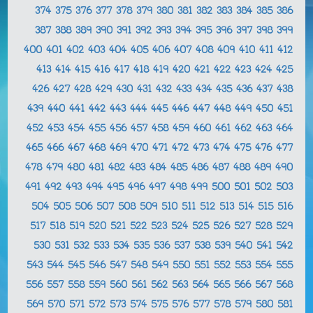
374
375
376
377
378
379
380
381
382
383
384
385
386
387
388
389
390
391
392
393
394
395
396
397
398
399
400
401
402
403
404
405
406
407
408
409
410
411
412
413
414
415
416
417
418
419
420
421
422
423
424
425
426
427
428
429
430
431
432
433
434
435
436
437
438
439
440
441
442
443
444
445
446
447
448
449
450
451
452
453
454
455
456
457
458
459
460
461
462
463
464
465
466
467
468
469
470
471
472
473
474
475
476
477
478
479
480
481
482
483
484
485
486
487
488
489
490
491
492
493
494
495
496
497
498
499
500
501
502
503
504
505
506
507
508
509
510
511
512
513
514
515
516
517
518
519
520
521
522
523
524
525
526
527
528
529
530
531
532
533
534
535
536
537
538
539
540
541
542
543
544
545
546
547
548
549
550
551
552
553
554
555
556
557
558
559
560
561
562
563
564
565
566
567
568
569
570
571
572
573
574
575
576
577
578
579
580
581