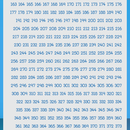
163
164
165
166
167
168
169
170
171
172
173
174
175
176
177
178
179
180
181
182
183
184
185
186
187
188
189
190
191
192
193
194
195
196
197
198
199
200
201
202
203
204
205
206
207
208
209
210
211
212
213
214
215
216
217
218
219
220
221
222
223
224
225
226
227
228
229
230
231
232
233
234
235
236
237
238
239
240
241
242
243
244
245
246
247
248
249
250
251
252
253
254
255
256
257
258
259
260
261
262
263
264
265
266
267
268
269
270
271
272
273
274
275
276
277
278
279
280
281
282
283
284
285
286
287
288
289
290
291
292
293
294
295
296
297
298
299
300
301
302
303
304
305
306
307
308
309
310
311
312
313
314
315
316
317
318
319
320
321
322
323
324
325
326
327
328
329
330
331
332
333
334
335
336
337
338
339
340
341
342
343
344
345
346
347
348
349
350
351
352
353
354
355
356
357
358
359
360
361
362
363
364
365
366
367
368
369
370
371
372
373