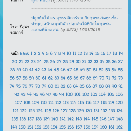
ปลูกต้นไม้ สร.สุพรรณิการ์ร่วมกับชุมชนวัดทุ่งเข็น
ทำบุญ สนับสนุนกีฬา ปลูกต้นไม้ที่วัดในชุมชน
โรตารีสุพร
อ.สองพี่น้อง สพ.
(ดู :5273) 17/01/2018
รณิการ์
หน้า
Back
1
2
3
4
5
6
7
8
9
10
11
12
13
14
15
16
17
18
19
20
21
22
23
24
25
26
27
28
29
30
31
32
33
34
35
36
37
38
39
40
41
42
43
44
45
46
47
48
49
50
51
52
53
54
55
56
57
58
59
60
61
62
63
64
65
66
67
68
69
70
71
72
73
74
75
76
77
78
79
80
81
82
83
84
85
86
87
88
89
90
91
92
93
94
95
96
97
98
99
100
101
102
103
104
105
106
107
108
109
110
111
112
113
114
115
116
117
118
119
120
121
122
123
124
125
126
127
128
129
130
131
132
133
134
135
136
137
138
139
140
141
142
143
144
145
146
147
148
149
150
151
152
153
154
155
156
157
158
159
160
161
162