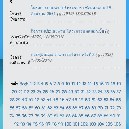
รี
โครงการตามศาสตร์พระราชา ซ่อมสะพาน 18
โรตารี
สิงหาคม 2561
(ดู :4945) 18/08/2018
โพธาราม
กิจกรรมซ่อมสะพาน โครงการแหลมผักเบี้ย
(ดู
โรตารีหลัก
:5376) 18/08/2018
ห้า-ดำเนิน
ประชุมคณะกรรมการบริหาร ครั้งที่ 2
(ดู :4832)
โรตารี
17/08/2018
เหลืองกระบี่
หน้า
Back
1
2
3
4
5
6
7
8
9
10
11
12
13
14
15
16
17
18
19
20
21
22
23
24
25
26
27
28
29
30
31
32
33
34
35
36
37
38
39
40
41
42
43
44
45
46
47
48
49
50
51
52
53
54
55
56
57
58
59
60
61
62
63
64
65
66
67
68
69
70
71
72
73
74
75
76
77
78
79
80
81
82
83
84
85
86
87
88
89
90
91
92
93
94
95
96
97
98
99
100
101
102
103
104
105
106