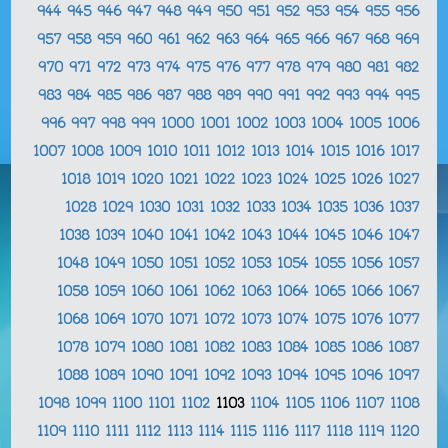
944
945
946
947
948
949
950
951
952
953
954
955
956
957
958
959
960
961
962
963
964
965
966
967
968
969
970
971
972
973
974
975
976
977
978
979
980
981
982
983
984
985
986
987
988
989
990
991
992
993
994
995
996
997
998
999
1000
1001
1002
1003
1004
1005
1006
1007
1008
1009
1010
1011
1012
1013
1014
1015
1016
1017
1018
1019
1020
1021
1022
1023
1024
1025
1026
1027
1028
1029
1030
1031
1032
1033
1034
1035
1036
1037
1038
1039
1040
1041
1042
1043
1044
1045
1046
1047
1048
1049
1050
1051
1052
1053
1054
1055
1056
1057
1058
1059
1060
1061
1062
1063
1064
1065
1066
1067
1068
1069
1070
1071
1072
1073
1074
1075
1076
1077
1078
1079
1080
1081
1082
1083
1084
1085
1086
1087
1088
1089
1090
1091
1092
1093
1094
1095
1096
1097
1098
1099
1100
1101
1102
1103
1104
1105
1106
1107
1108
1109
1110
1111
1112
1113
1114
1115
1116
1117
1118
1119
1120