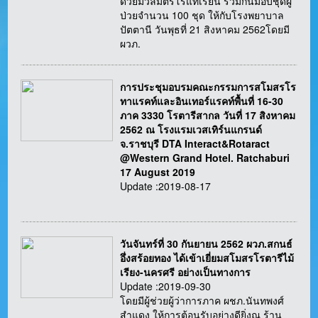
ด้วยมวลมิตรโรแทเรียน ร่วมกันมอบชุดผู้
ป่วยจำนวน 100 ชุด ให้กับโรงพยาบาล
ปัตตานี วันพุธที่ 21 สิงหาคม 2562โดยมี
ผวภ.
การประชุมอบรมคณะกรรมการสโมสรโร
ทาแรคท์และอินเทอร์แรคท์พื้นที่ 16-30
ภาค 3330 โรตารีสากล วันที่ 17 สิงหาคม
2562 ณ โรงแรมเวสเทิร์นแกรนด์
จ.ราชบุรี DTA Interact&Rotaract
@Western Grand Hotel. Ratchaburi
17 August 2019
Update :2019-08-17
วันจันทร์ที่ 30 กันยายน 2562 ผวภ.สกนธ์
อึ่งสร้อยทอง ได้เข้าเยี่ยมสโมสรโรตารีไม้
เรียง-นครศรี อย่างเป็นทางการ
Update :2019-09-30
โดยมีผู้ช่วยผู้ว่าการภาค ผชภ.นันทพงศ์
สำแดง ให้การต้อนรับอย่างดียิ่งณ ร้าน