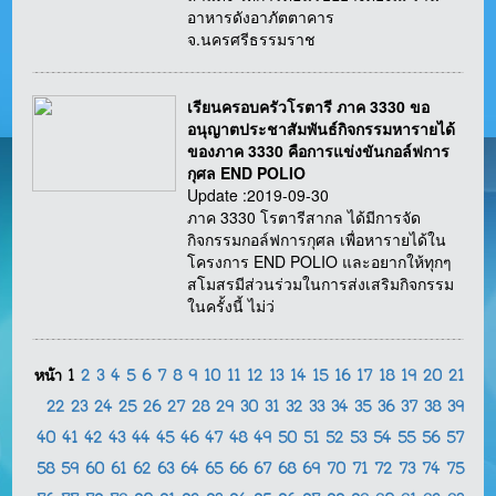
อาหารดังอาภัตตาคาร
จ.นครศรีธรรมราช
เรียนครอบครัวโรตารี ภาค 3330 ขอ
อนุญาตประชาสัมพันธ์กิจกรรมหารายได้
ของภาค 3330 คือการแข่งขันกอล์ฟการ
กุศล END POLIO
Update :2019-09-30
ภาค 3330 โรตารีสากล ได้มีการจัด
กิจกรรมกอล์ฟการกุศล เพื่อหารายได้ใน
โครงการ END POLIO และอยากให้ทุกๆ
สโมสรมีส่วนร่วมในการส่งเสริมกิจกรรม
ในครั้งนี้ ไม่ว่
หน้า
1
2
3
4
5
6
7
8
9
10
11
12
13
14
15
16
17
18
19
20
21
22
23
24
25
26
27
28
29
30
31
32
33
34
35
36
37
38
39
40
41
42
43
44
45
46
47
48
49
50
51
52
53
54
55
56
57
58
59
60
61
62
63
64
65
66
67
68
69
70
71
72
73
74
75