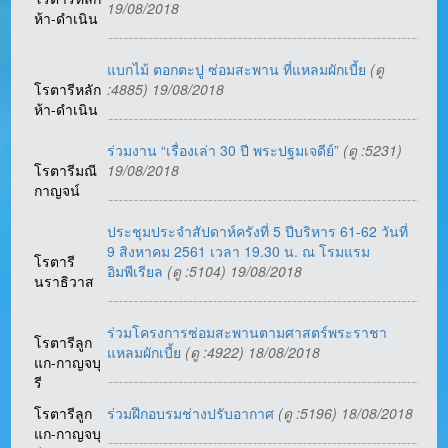
19/08/2018
ห้า-ดำเนิน
แบกไม้ ตอกตะปู ซ่อมสะพาน ที่แหลมผักเบี้ย
(ดู
โรตารีหลัก
:4885) 19/08/2018
ห้า-ดำเนิน
ร่วมงาน “เรื่องเล่า 30 ปี พระปฐมเจดีย์”
(ดู :5231)
โรตารีมณี
19/08/2018
กาญจน์
ประชุมประจำสัปดาห์ครังที่ 5 ปีบริหาร 61-62 วันที่
9 สิงหาคม 2561 เวลา 19.30 น. ณ โรมแรม
โรตารี
อิมพีเรียล
(ดู :5104) 19/08/2018
นราธิวาส
ร่วมโครงการซ่อมสะพานตามศาสตร์พระราชา
โรตารีลูก
แหลมผักเบี้ย
(ดู :4922) 18/08/2018
แก-กาญจบุ
รี
โรตารีลูก
ร่วมฝึกอบรมช่างปรับอากาศ
(ดู :5196) 18/08/2018
แก-กาญจบุ