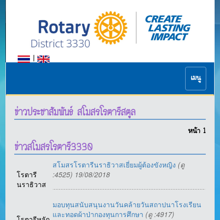
|
เมนู
ข่าวประชาสัมพันธ์ สโมสรโรตารีสตูล
หน้า
1
ข่าวสโมสรโรตารี3330
สโมสรโรตารีนราธิวาสเยี่ยมผู้ต้องขังหญิง
(ดู
โรตารี
:4525) 19/08/2018
นราธิวาส
มอบทุนสนับสนุนงานวันคล้ายวันสถาปนาโรงเรียน
และทอดผ้าป่ากองทุนการศึกษา
(ดู :4917)
โรตารีหลัก