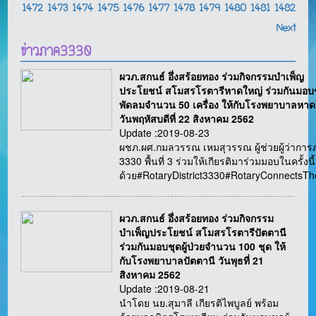
1472
1473
1474
1475
1476
1477
1478
1479
1480
1481
1482
Next
ข่าวภาค3330
ผวภ.สกนธ์ อึ่งสร้อยทอง ร่วมกิจกรรมบำเพ็ญ
ประโยชน์ สโมสรโรตารีหาดใหญ่ ร่วมกันมอบ
พัดลมจำนวน 50 เครื่อง ให้กับโรงพยาบาลหาด
วันพฤหัสบดีที่ 22 สิงหาคม 2562
Update :2019-08-23
ผชภ.ผศ.กมลวรรณ เหมสุวรรณ ผู้ช่วยผู้ว่ากา
3330 พื้นที่ 3 ร่วมให้เกียรติมาร่วมมอบในครั้งนี้
ด้วย#RotaryDistrict3330#RotaryConnectsT
ผวภ.สกนธ์ อึ่งสร้อยทอง ร่วมกิจกรรม
บำเพ็ญประโยชน์ สโมสรโรตารีปัตตานี
ร่วมกันมอบชุดผู้ป่วยจำนวน 100 ชุด ให้
กับโรงพยาบาลปัตตานี วันพุธที่ 21
สิงหาคม 2562
Update :2019-08-21
นำโดย นย.สุมาลี เกียรติไพบูลย์ พร้อม