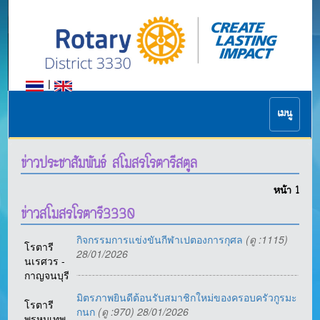
|
เมนู
ข่าวประชาสัมพันธ์ สโมสรโรตารีสตูล
หน้า
1
ข่าวสโมสรโรตารี3330
กิจกรรมการแข่งขันกีฬาเปตองการกุศล
(ดู :1115)
โรตารี
28/01/2026
นเรศวร -
กาญจนบุรี
มิตรภาพยินดีต้อนรับสมาชิกใหม่ของครอบครัวกูรมะ
โรตารี
กนก
(ดู :970) 28/01/2026
พรหมเทพ