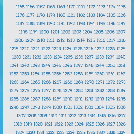
1165
1166
1167
1168
1169
1170
1171
1172
1173
1174
1175
1176
1177
1178
1179
1180
1181
1182
1183
1184
1185
1186
1187
1188
1189
1190
1191
1192
1193
1194
1195
1196
1197
1198
1199
1200
1201
1202
1203
1204
1205
1206
1207
1208
1209
1210
1211
1212
1213
1214
1215
1216
1217
1218
1219
1220
1221
1222
1223
1224
1225
1226
1227
1228
1229
1230
1231
1232
1233
1234
1235
1236
1237
1238
1239
1240
1241
1242
1243
1244
1245
1246
1247
1248
1249
1250
1251
1252
1253
1254
1255
1256
1257
1258
1259
1260
1261
1262
1263
1264
1265
1266
1267
1268
1269
1270
1271
1272
1273
1274
1275
1276
1277
1278
1279
1280
1281
1282
1283
1284
1285
1286
1287
1288
1289
1290
1291
1292
1293
1294
1295
1296
1297
1298
1299
1300
1301
1302
1303
1304
1305
1306
1307
1308
1309
1310
1311
1312
1313
1314
1315
1316
1317
1318
1319
1320
1321
1322
1323
1324
1325
1326
1327
1328
1329
1330
1331
1332
1333
1334
1335
1336
1337
1338
1339