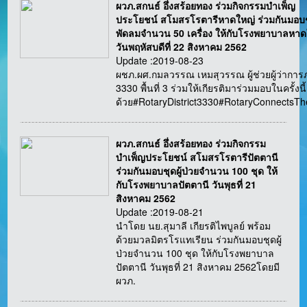
ผวภ.สกนธ์ อึ่งสร้อยทอง ร่วมกิจกรรมบำเพ็ญ
ประโยชน์ สโมสรโรตารีหาดใหญ่ ร่วมกันมอบ
พัดลมจำนวน 50 เครื่อง ให้กับโรงพยาบาลหาด
วันพฤหัสบดีที่ 22 สิงหาคม 2562
Update :2019-08-23
ผชภ.ผศ.กมลวรรณ เหมสุวรรณ ผู้ช่วยผู้ว่ากา
3330 พื้นที่ 3 ร่วมให้เกียรติมาร่วมมอบในครั้งนี้
ด้วย#RotaryDistrict3330#RotaryConnectsT
ผวภ.สกนธ์ อึ่งสร้อยทอง ร่วมกิจกรรม
บำเพ็ญประโยชน์ สโมสรโรตารีปัตตานี
ร่วมกันมอบชุดผู้ป่วยจำนวน 100 ชุด ให้
กับโรงพยาบาลปัตตานี วันพุธที่ 21
สิงหาคม 2562
Update :2019-08-21
นำโดย นย.สุมาลี เกียรติไพบูลย์ พร้อม
ด้วยมวลมิตรโรแทเรียน ร่วมกันมอบชุดผู้
ป่วยจำนวน 100 ชุด ให้กับโรงพยาบาล
ปัตตานี วันพุธที่ 21 สิงหาคม 2562โดยมี
ผวภ.