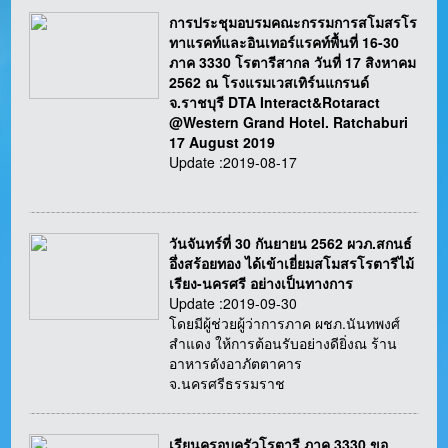
การประชุมอบรมคณะกรรมการสโมสรโร
ทาแรคท์และอินเทอร์แรคท์พื้นที่ 16-30
ภาค 3330 โรตารีสากล วันที่ 17 สิงหาคม
2562 ณ โรงแรมเวสเทิร์นแกรนด์
จ.ราชบุรี DTA Interact&Rotaract
@Western Grand Hotel. Ratchaburi
17 August 2019
Update :2019-08-17
วันจันทร์ที่ 30 กันยายน 2562 ผวภ.สกนธ์
อึ่งสร้อยทอง ได้เข้าเยี่ยมสโมสรโรตารีไม้
เรียง-นครศรี อย่างเป็นทางการ
Update :2019-09-30
โดยมีผู้ช่วยผู้ว่าการภาค ผชภ.นันทพงศ์
สำแดง ให้การต้อนรับอย่างดียิ่งณ ร้าน
อาหารดังอาภัตตาคาร
จ.นครศรีธรรมราช
เรียนครอบครัวโรตารี ภาค 3330 ขอ