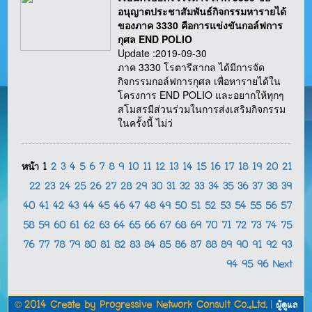
อนุญาตประชาสัมพันธ์กิจกรรมหารายได้
ของภาค 3330 คือการแข่งขันกอล์ฟการ
กุศล END POLIO
Update :2019-09-30
ภาค 3330 โรตารีสากล ได้มีการจัด
กิจกรรมกอล์ฟการกุศล เพื่อหารายได้ใน
โครงการ END POLIO และอยากให้ทุกๆ
สโมสรมีส่วนร่วมในการส่งเสริมกิจกรรม
ในครั้งนี้ ไม่ว่
หน้า
1
2
3
4
5
6
7
8
9
10
11
12
13
14
15
16
17
18
19
20
21
22
23
24
25
26
27
28
29
30
31
32
33
34
35
36
37
38
39
40
41
42
43
44
45
46
47
48
49
50
51
52
53
54
55
56
57
58
59
60
61
62
63
64
65
66
67
68
69
70
71
72
73
74
75
76
77
78
79
80
81
82
83
84
85
86
87
88
89
90
91
92
93
94
95
96
Next
©
2014 Create by
Progressive Network Consult Co.,Ltd.
|
ผู้ดูแล