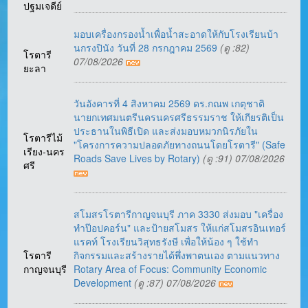
ปฐมเจดีย์
มอบเครื่องกรองน้ำเพื่อน้ำสะอาดให้กับโรงเรียนบ้า
นกรงปินัง วันที่ 28 กรกฎาคม 2569
(ดู :82)
โรตารี
07/08/2026
ยะลา
วันอังคารที่ 4 สิงหาคม 2569 ดร.กณพ เกตุชาติ
นายกเทศมนตรีนครนครศรีธรรมราช ให้เกียรติเป็น
ประธานในพิธีเปิด และส่งมอบหมวกนิรภัยใน
โรตารีไม้
"โครงการความปลอดภัยทางถนนโดยโรตารี" (Safe
เรียง-นคร
Roads Save Lives by Rotary)
(ดู :91) 07/08/2026
ศรี
สโมสรโรตารีกาญจนบุรี ภาค 3330 ส่งมอบ "เครื่อง
ทำป๊อปคอร์น" และป้ายสโมสร ให้แก่สโมสรอินเทอร์
แรคท์ โรงเรียนวิสุทธรังษี เพื่อให้น้อง ๆ ใช้ทำ
โรตารี
กิจกรรมและสร้างรายได้พึ่งพาตนเอง ตามแนวทาง
กาญจนบุรี
Rotary Area of Focus: Community Economic
Development
(ดู :87) 07/08/2026