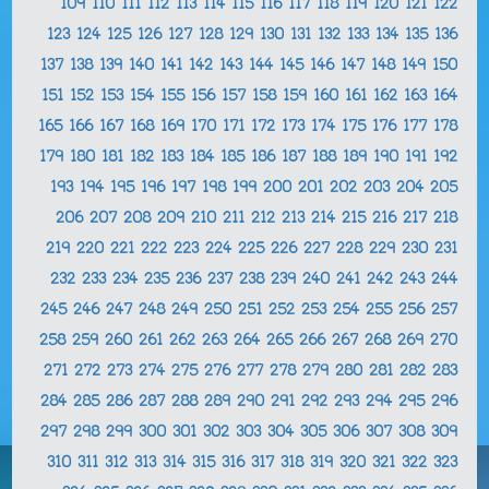
109
110
111
112
113
114
115
116
117
118
119
120
121
122
123
124
125
126
127
128
129
130
131
132
133
134
135
136
137
138
139
140
141
142
143
144
145
146
147
148
149
150
151
152
153
154
155
156
157
158
159
160
161
162
163
164
165
166
167
168
169
170
171
172
173
174
175
176
177
178
179
180
181
182
183
184
185
186
187
188
189
190
191
192
193
194
195
196
197
198
199
200
201
202
203
204
205
206
207
208
209
210
211
212
213
214
215
216
217
218
219
220
221
222
223
224
225
226
227
228
229
230
231
232
233
234
235
236
237
238
239
240
241
242
243
244
245
246
247
248
249
250
251
252
253
254
255
256
257
258
259
260
261
262
263
264
265
266
267
268
269
270
271
272
273
274
275
276
277
278
279
280
281
282
283
284
285
286
287
288
289
290
291
292
293
294
295
296
297
298
299
300
301
302
303
304
305
306
307
308
309
310
311
312
313
314
315
316
317
318
319
320
321
322
323