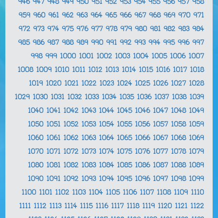
946
947
948
949
950
951
952
953
954
955
956
957
958
959
960
961
962
963
964
965
966
967
968
969
970
971
972
973
974
975
976
977
978
979
980
981
982
983
984
985
986
987
988
989
990
991
992
993
994
995
996
997
998
999
1000
1001
1002
1003
1004
1005
1006
1007
1008
1009
1010
1011
1012
1013
1014
1015
1016
1017
1018
1019
1020
1021
1022
1023
1024
1025
1026
1027
1028
1029
1030
1031
1032
1033
1034
1035
1036
1037
1038
1039
1040
1041
1042
1043
1044
1045
1046
1047
1048
1049
1050
1051
1052
1053
1054
1055
1056
1057
1058
1059
1060
1061
1062
1063
1064
1065
1066
1067
1068
1069
1070
1071
1072
1073
1074
1075
1076
1077
1078
1079
1080
1081
1082
1083
1084
1085
1086
1087
1088
1089
1090
1091
1092
1093
1094
1095
1096
1097
1098
1099
1100
1101
1102
1103
1104
1105
1106
1107
1108
1109
1110
1111
1112
1113
1114
1115
1116
1117
1118
1119
1120
1121
1122