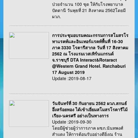
ป่วยจำนวน 100 ชุด ให้กับโรงพยาบาล
ปัตตานี วันพุธที่ 21 สิงหาคม 2562โดยมี
ผวภ.
การประชุมอบรมคณะกรรมการสโมสรโร
ทาแรคท์และอินเทอร์แรคท์พื้นที่ 16-30
ภาค 3330 โรตารีสากล วันที่ 17 สิงหาคม
2562 ณ โรงแรมเวสเทิร์นแกรนด์
จ.ราชบุรี DTA Interact&Rotaract
@Western Grand Hotel. Ratchaburi
17 August 2019
Update :2019-08-17
วันจันทร์ที่ 30 กันยายน 2562 ผวภ.สกนธ์
อึ่งสร้อยทอง ได้เข้าเยี่ยมสโมสรโรตารีไม้
เรียง-นครศรี อย่างเป็นทางการ
Update :2019-09-30
โดยมีผู้ช่วยผู้ว่าการภาค ผชภ.นันทพงศ์
สำแดง ให้การต้อนรับอย่างดียิ่งณ ร้าน