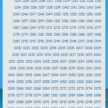
1123
1124
1125
1126
1127
1128
1129
1130
1131
1132
1133
1134
1135
1136
1137
1138
1139
1140
1141
1142
1143
1144
1145
1146
1147
1148
1149
1150
1151
1152
1153
1154
1155
1156
1157
1158
1159
1160
1161
1162
1163
1164
1165
1166
1167
1168
1169
1170
1171
1172
1173
1174
1175
1176
1177
1178
1179
1180
1181
1182
1183
1184
1185
1186
1187
1188
1189
1190
1191
1192
1193
1194
1195
1196
1197
1198
1199
1200
1201
1202
1203
1204
1205
1206
1207
1208
1209
1210
1211
1212
1213
1214
1215
1216
1217
1218
1219
1220
1221
1222
1223
1224
1225
1226
1227
1228
1229
1230
1231
1232
1233
1234
1235
1236
1237
1238
1239
1240
1241
1242
1243
1244
1245
1246
1247
1248
1249
1250
1251
1252
1253
1254
1255
1256
1257
1258
1259
1260
1261
1262
1263
1264
1265
1266
1267
1268
1269
1270
1271
1272
1273
1274
1275
1276
1277
1278
1279
1280
1281
1282
1283
1284
1285
1286
1287
1288
1289
1290
1291
1292
1293
1294
1295
1296
1297