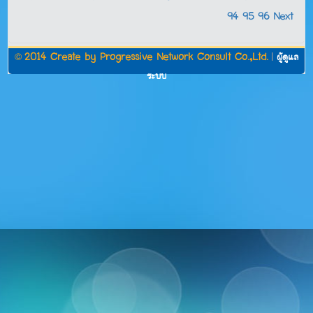
94
95
96
Next
©
2014 Create by
Progressive Network Consult Co.,Ltd.
|
ผู้ดูแล
ระบบ