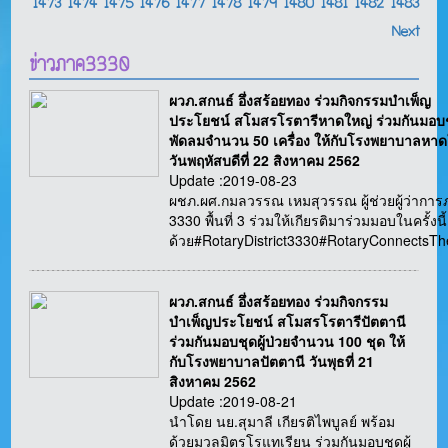
1473
1474
1475
1476
1477
1478
1479
1480
1481
1482
1483
Next
ข่าวภาค3330
ผวภ.สกนธ์ อึ่งสร้อยทอง ร่วมกิจกรรมบำเพ็ญ
ประโยชน์ สโมสรโรตารีหาดใหญ่ ร่วมกันมอบ
พัดลมจำนวน 50 เครื่อง ให้กับโรงพยาบาลหาด
วันพฤหัสบดีที่ 22 สิงหาคม 2562
Update :2019-08-23
ผชภ.ผศ.กมลวรรณ เหมสุวรรณ ผู้ช่วยผู้ว่ากา
3330 พื้นที่ 3 ร่วมให้เกียรติมาร่วมมอบในครั้งนี้
ด้วย#RotaryDistrict3330#RotaryConnectsT
ผวภ.สกนธ์ อึ่งสร้อยทอง ร่วมกิจกรรม
บำเพ็ญประโยชน์ สโมสรโรตารีปัตตานี
ร่วมกันมอบชุดผู้ป่วยจำนวน 100 ชุด ให้
กับโรงพยาบาลปัตตานี วันพุธที่ 21
สิงหาคม 2562
Update :2019-08-21
นำโดย นย.สุมาลี เกียรติไพบูลย์ พร้อม
ด้วยมวลมิตรโรแทเรียน ร่วมกันมอบชุดผู้