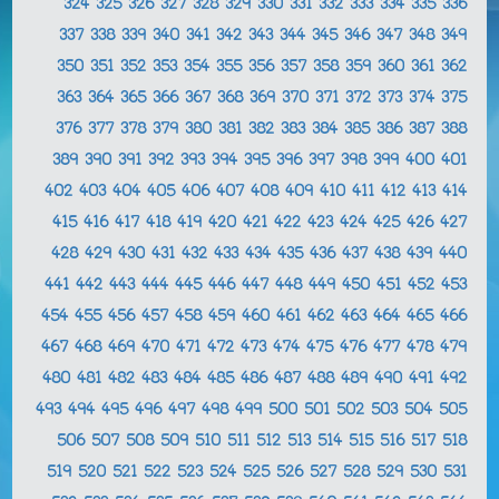
324
325
326
327
328
329
330
331
332
333
334
335
336
337
338
339
340
341
342
343
344
345
346
347
348
349
350
351
352
353
354
355
356
357
358
359
360
361
362
363
364
365
366
367
368
369
370
371
372
373
374
375
376
377
378
379
380
381
382
383
384
385
386
387
388
389
390
391
392
393
394
395
396
397
398
399
400
401
402
403
404
405
406
407
408
409
410
411
412
413
414
415
416
417
418
419
420
421
422
423
424
425
426
427
428
429
430
431
432
433
434
435
436
437
438
439
440
441
442
443
444
445
446
447
448
449
450
451
452
453
454
455
456
457
458
459
460
461
462
463
464
465
466
467
468
469
470
471
472
473
474
475
476
477
478
479
480
481
482
483
484
485
486
487
488
489
490
491
492
493
494
495
496
497
498
499
500
501
502
503
504
505
506
507
508
509
510
511
512
513
514
515
516
517
518
519
520
521
522
523
524
525
526
527
528
529
530
531